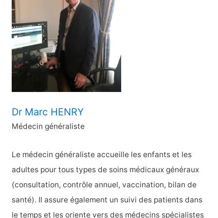
c
h
e
r
:
Dr Marc HENRY
Médecin généraliste
Le médecin généraliste accueille les enfants et les
adultes pour tous types de soins médicaux généraux
(consultation, contrôle annuel, vaccination, bilan de
santé). Il assure également un suivi des patients dans
le temps et les oriente vers des médecins spécialistes