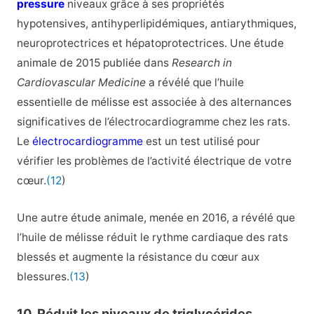
pressure
niveaux grâce à ses propriétés
hypotensives, antihyperlipidémiques, antiarythmiques,
neuroprotectrices et hépatoprotectrices. Une étude
animale de 2015 publiée dans
Research in
Cardiovascular Medicine
a révélé que l’huile
essentielle de mélisse est associée à des alternances
significatives de l’électrocardiogramme chez les rats.
Le
électrocardiogramme
est un test utilisé pour
vérifier les problèmes de l’activité électrique de votre
cœur.
(12
)
Une autre étude animale, menée en 2016, a révélé que
l’huile de mélisse réduit le rythme cardiaque des rats
blessés et augmente la résistance du cœur aux
blessures.
(13
)
10. Réduit les niveaux de triglycérides