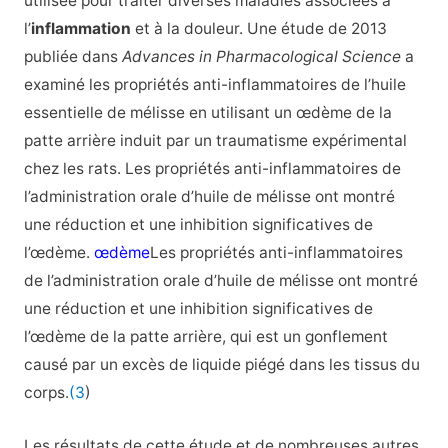
utilisée pour traiter diverses maladies associées à
l’
inflammation
et à la douleur. Une étude de 2013
publiée dans
Advances in Pharmacological Science
a
examiné les propriétés anti-inflammatoires de l’huile
essentielle de mélisse en utilisant un œdème de la
patte arrière induit par un traumatisme expérimental
chez les rats. Les propriétés anti-inflammatoires de
l’administration orale d’huile de mélisse ont montré
une réduction et une inhibition significatives de
l’œdème.
œdème
Les propriétés anti-inflammatoires
de l’administration orale d’huile de mélisse ont montré
une réduction et une inhibition significatives de
l’œdème de la patte arrière, qui est un gonflement
causé par un excès de liquide piégé dans les tissus du
corps.
(3
)
Les résultats de cette étude et de nombreuses autres