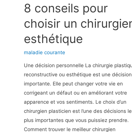
la
8 conseils pour
constipation
due
choisir un chirurgie
aux
esthétique
analgésiques
maladie courante
Une décision personnelle La chirurgie plastiq
reconstructive ou esthétique est une décision
importante. Elle peut changer votre vie en
corrigeant un défaut ou en améliorant votre
apparence et vos sentiments. Le choix d’un
chirurgien plasticien est l’une des décisions le
plus importantes que vous puissiez prendre.
Comment trouver le meilleur chirurgien