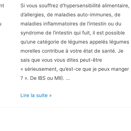
nt
Si vous souffrez d’hypersensibilité alimentaire,
d’allergies, de maladies auto-immunes, de
u
maladies inflammatoires de l’intestin ou du
syndrome de l’intestin qui fuit, il est possible
qu’une catégorie de légumes appelés légumes
morelles contribue à votre état de santé. Je
sais que vous vous dites peut-être
« sérieusement, qu’est-ce que je peux manger
? ». De IBS ou MII). …
Légumes
Lire la suite »
morelles
:
Comment