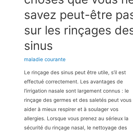
besoin
savez peut-être pa
sur les rinçages de
sinus
maladie courante
Le rinçage des sinus peut être utile, s’il est
effectué correctement. Les avantages de
l’irrigation nasale sont largement connus : le
rinçage des germes et des saletés peut vous
aider à mieux respirer et à soulager vos
allergies. Lorsque vous prenez au sérieux la
sécurité du rinçage nasal, le nettoyage des