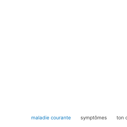
maladie courante
symptômes
ton 