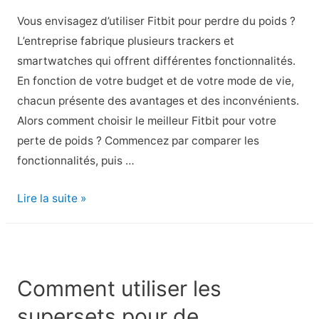
chirurgie,
Vous envisagez d’utiliser Fitbit pour perdre du poids ?
il
L’entreprise fabrique plusieurs trackers et
mesurera
smartwatches qui offrent différentes fonctionnalités.
5
En fonction de votre budget et de votre mode de vie,
pi
chacun présente des avantages et des inconvénients.
10
Alors comment choisir le meilleur Fitbit pour votre
po
perte de poids ? Commencez par comparer les
fonctionnalités, puis …
Quel
Lire la suite »
Fitbit
est
le
meilleur
Comment utiliser les
pour
supersets pour de
la