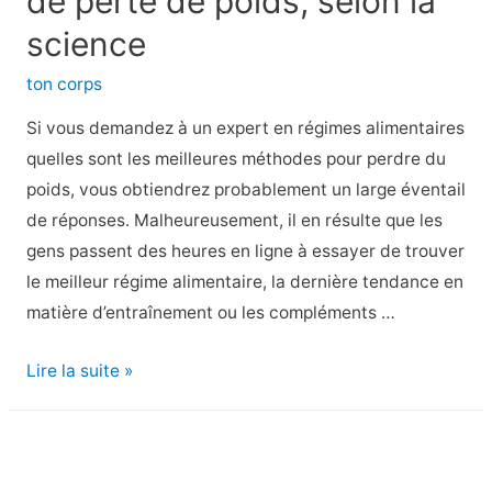
de perte de poids, selon la
cancer
science
ton corps
Si vous demandez à un expert en régimes alimentaires
quelles sont les meilleures méthodes pour perdre du
poids, vous obtiendrez probablement un large éventail
de réponses. Malheureusement, il en résulte que les
gens passent des heures en ligne à essayer de trouver
le meilleur régime alimentaire, la dernière tendance en
matière d’entraînement ou les compléments …
Les
Lire la suite »
3
meilleures
méthodes