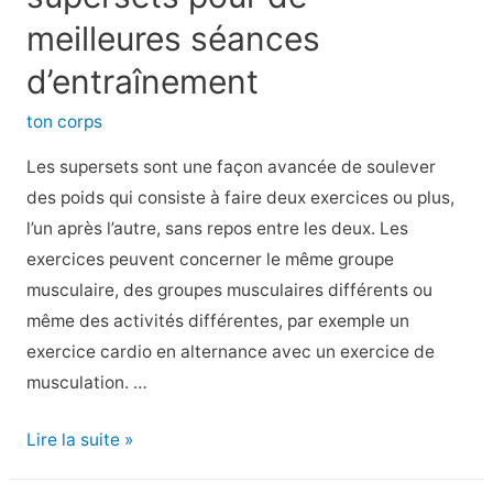
perte
meilleures séances
de
d’entraînement
poids
?
ton corps
Les supersets sont une façon avancée de soulever
des poids qui consiste à faire deux exercices ou plus,
l’un après l’autre, sans repos entre les deux. Les
exercices peuvent concerner le même groupe
musculaire, des groupes musculaires différents ou
même des activités différentes, par exemple un
exercice cardio en alternance avec un exercice de
musculation. …
Comment
Lire la suite »
utiliser