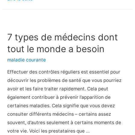
d’étirement
et
de
flexibilité
7 types de médecins dont
pour
tout le monde a besoin
les
athlètes
maladie courante
Effectuer des contrôles réguliers est essentiel pour
découvrir les problèmes de santé que vous pourriez
avoir et les faire traiter rapidement. Cela peut
également contribuer à prévenir l’apparition de
certaines maladies. Cela signifie que vous devez
consulter différents médecins – certains assez
souvent, d’autres seulement à certains moments de
votre vie. Voici les prestataires que …