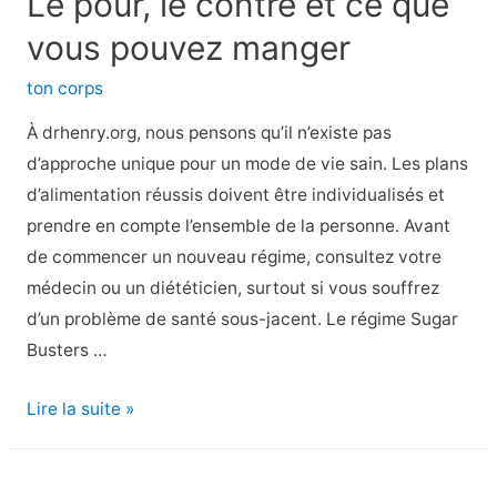
Le pour, le contre et ce que
santé
des
vous pouvez manger
courgettes
ton corps
À drhenry.org, nous pensons qu’il n’existe pas
d’approche unique pour un mode de vie sain. Les plans
d’alimentation réussis doivent être individualisés et
prendre en compte l’ensemble de la personne. Avant
de commencer un nouveau régime, consultez votre
médecin ou un diététicien, surtout si vous souffrez
d’un problème de santé sous-jacent. Le régime Sugar
Busters …
Le
Lire la suite »
régime
Sugar