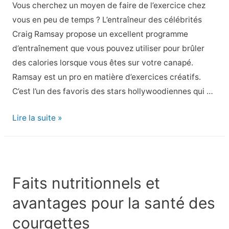
Vous cherchez un moyen de faire de l’exercice chez
vous en peu de temps ? L’entraîneur des célébrités
Craig Ramsay propose un excellent programme
d’entraînement que vous pouvez utiliser pour brûler
des calories lorsque vous êtes sur votre canapé.
Ramsay est un pro en matière d’exercices créatifs.
C’est l’un des favoris des stars hollywoodiennes qui …
Entraînement
Lire la suite »
pour
débutants
super
amusant
Faits nutritionnels et
que
avantages pour la santé des
vous
pouvez
courgettes