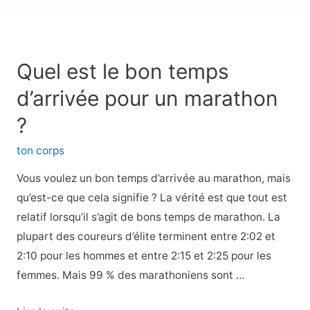
et
échauffements
pour
la
Quel est le bon temps
musculation
d’arrivée pour un marathon
?
ton corps
Vous voulez un bon temps d’arrivée au marathon, mais
qu’est-ce que cela signifie ? La vérité est que tout est
relatif lorsqu’il s’agit de bons temps de marathon. La
plupart des coureurs d’élite terminent entre 2:02 et
2:10 pour les hommes et entre 2:15 et 2:25 pour les
femmes. Mais 99 % des marathoniens sont …