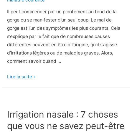
Il peut commencer par un picotement au fond de la
gorge ou se manifester d’un seul coup. Le mal de
gorge est l’un des symptômes les plus courants. Cela
s’explique par le fait que de nombreuses causes
différentes peuvent en être à l’origine, qu’il s’agisse
d’irritations légères ou de maladies graves. Alors,
comment savoir quand …
Symptômes
Lire la suite »
du
mal
de
gorge
Irrigation nasale : 7 choses
–
que vous ne savez peut-être
Quand