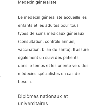
Médecin généraliste
h
e
Le médecin généraliste accueille les
r
enfants et les adultes pour tous
types de soins médicaux généraux
:
(consultation, contrôle annuel,
vaccination, bilan de santé). Il assure
également un suivi des patients
dans le temps et les oriente vers des
médecins spécialistes en cas de
?
besoin.
Diplômes nationaux et
universitaires