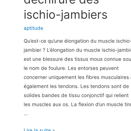
ischio-jambiers
aptitude
Qu’est-ce qu’une élongation du muscle ischio
jambier ? L’élongation du muscle ischio-jambi
est une blessure des tissus mous connue so
le nom de foulure. Les entorses peuvent
concerner uniquement les fibres musculaires
également les tendons. Les tendons sont de
solides bandes de tissu conjonctif qui relient
les muscles aux os. La flexion d’un muscle tir
…
Arrachement
Lire la suite »