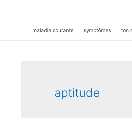
maladie courante
symptômes
ton 
aptitude