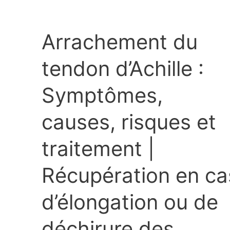
Arrachement du
tendon d’Achille :
Symptômes,
causes, risques et
traitement |
Récupération en ca
d’élongation ou de
déchirure des