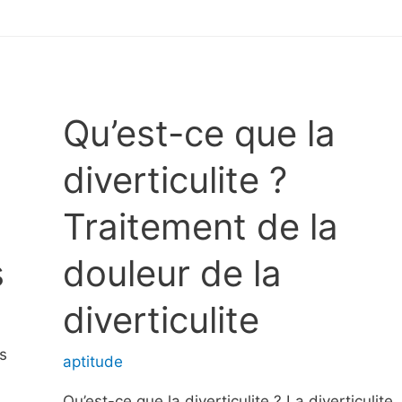
Qu’est-ce que la
diverticulite ?
Traitement de la
s
douleur de la
diverticulite
s
aptitude
Qu’est-ce que la diverticulite ? La diverticulite