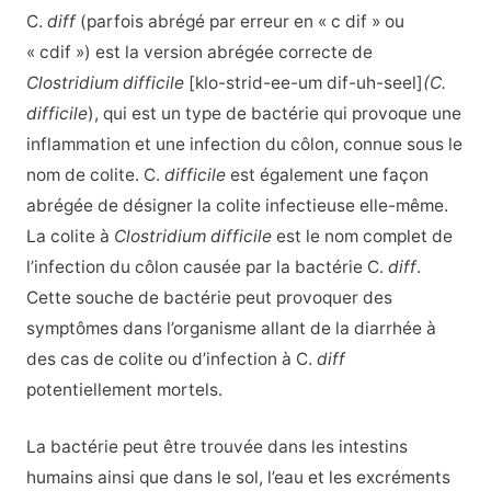
C.
diff
(parfois abrégé par erreur en « c dif » ou
« cdif ») est la version abrégée correcte de
Clostridium difficile
[klo-strid-ee-um dif-uh-seel]
(C.
difficile
), qui est un type de bactérie qui provoque une
inflammation et une infection du côlon, connue sous le
nom de colite. C.
difficile
est également une façon
abrégée de désigner la colite infectieuse elle-même.
La colite à
Clostridium difficile
est le nom complet de
l’infection du côlon causée par la bactérie C.
diff
.
Cette souche de bactérie peut provoquer des
symptômes dans l’organisme allant de la diarrhée à
des cas de colite ou d’infection à C.
diff
potentiellement mortels.
La bactérie peut être trouvée dans les intestins
humains ainsi que dans le sol, l’eau et les excréments