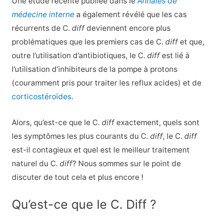
Une étude récente publiée dans le
Annales de
médecine interne
a également révélé que les cas
récurrents de C.
diff
deviennent encore plus
problématiques que les premiers cas de C.
diff
et que,
outre l’utilisation d’antibiotiques, le C.
diff
est lié à
l’utilisation d’inhibiteurs de la pompe à protons
(couramment pris pour traiter les reflux acides) et de
corticostéroïdes
.
Alors, qu’est-ce que le C.
diff
exactement, quels sont
les symptômes les plus courants du C.
diff
, le C.
diff
est-il contagieux et quel est le meilleur traitement
naturel du C.
diff
? Nous sommes sur le point de
discuter de tout cela et plus encore !
Qu’est-ce que le C. Diff ?