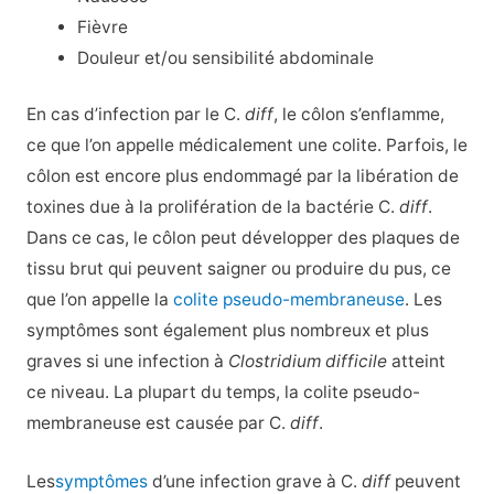
Fièvre
Douleur et/ou sensibilité abdominale
En cas d’infection par le C.
diff
, le côlon s’enflamme,
ce que l’on appelle médicalement une colite. Parfois, le
côlon est encore plus endommagé par la libération de
toxines due à la prolifération de la bactérie C.
diff
.
Dans ce cas, le côlon peut développer des plaques de
tissu brut qui peuvent saigner ou produire du pus, ce
que l’on appelle la
colite pseudo-membraneuse
. Les
symptômes sont également plus nombreux et plus
graves si une infection à
Clostridium difficile
atteint
ce niveau. La plupart du temps, la colite pseudo-
membraneuse est causée par C.
diff
.
Les
symptômes
d’une infection grave à C.
diff
peuvent