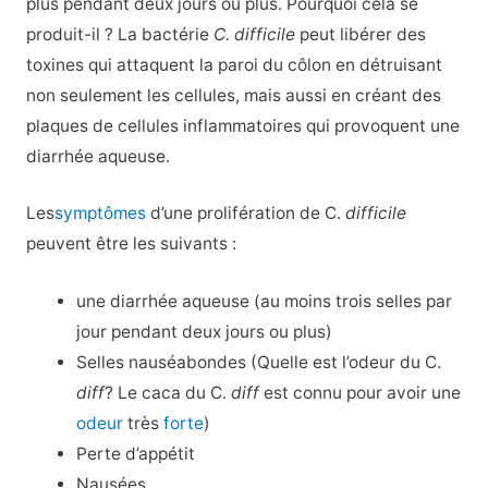
plus pendant deux jours ou plus. Pourquoi cela se
produit-il ? La bactérie
C. difficile
peut libérer des
toxines qui attaquent la paroi du côlon en détruisant
non seulement les cellules, mais aussi en créant des
plaques de cellules inflammatoires qui provoquent une
diarrhée aqueuse.
Les
symptômes
d’une prolifération de C.
difficile
peuvent être les suivants :
une diarrhée aqueuse (au moins trois selles par
jour pendant deux jours ou plus)
Selles nauséabondes (Quelle est l’odeur du C.
diff
? Le caca du C.
diff
est connu pour avoir une
odeur
très
forte
)
Perte d’appétit
Nausées