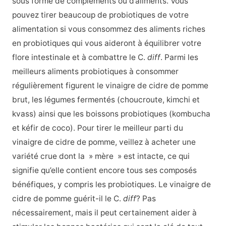
sous forme de compléments ou d’aliments. Vous
pouvez tirer beaucoup de probiotiques de votre
alimentation si vous consommez des aliments riches
en probiotiques qui vous aideront à équilibrer votre
flore intestinale et à combattre le C.
diff
. Parmi les
meilleurs aliments probiotiques à consommer
régulièrement figurent le vinaigre de cidre de pomme
brut, les légumes fermentés (choucroute, kimchi et
kvass) ainsi que les boissons probiotiques (kombucha
et kéfir de coco). Pour tirer le meilleur parti du
vinaigre de cidre de pomme, veillez à acheter une
variété crue dont la » mère » est intacte, ce qui
signifie qu’elle contient encore tous ses composés
bénéfiques, y compris les probiotiques. Le vinaigre de
cidre de pomme guérit-il le C.
diff
? Pas
nécessairement, mais il peut certainement aider à