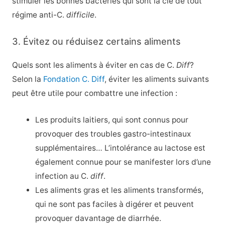
stimuler les bonnes bactéries qui sont la clé de tout
régime anti-C.
difficile
.
3. Évitez ou réduisez certains aliments
Quels sont les aliments à éviter en cas de C.
Diff
?
Selon la
Fondation C. Diff
, éviter les aliments suivants
peut être utile pour combattre une infection :
Les produits laitiers, qui sont connus pour
provoquer des troubles gastro-intestinaux
supplémentaires… L’intolérance au lactose est
également connue pour se manifester lors d’une
infection au C.
diff
.
Les aliments gras et les aliments transformés,
qui ne sont pas faciles à digérer et peuvent
provoquer davantage de diarrhée.