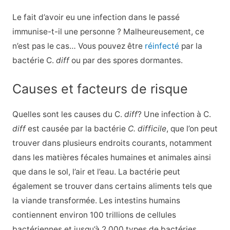
Le fait d’avoir eu une infection dans le passé
immunise-t-il une personne ? Malheureusement, ce
n’est pas le cas… Vous pouvez être
réinfecté
par la
bactérie C.
diff
ou par des spores dormantes.
Causes et facteurs de risque
Quelles sont les causes du C.
diff
? Une infection à C.
diff
est causée par la bactérie
C. difficile
, que l’on peut
trouver dans plusieurs endroits courants, notamment
dans les matières fécales humaines et animales ainsi
que dans le sol, l’air et l’eau. La bactérie peut
également se trouver dans certains aliments tels que
la viande transformée. Les intestins humains
contiennent environ 100 trillions de cellules
bactériennes et jusqu’à 2 000 types de bactéries