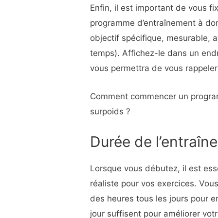
Enfin, il est important de vous f
programme d’entraînement à dom
objectif spécifique, mesurable, a
temps). Affichez-le dans un endr
vous permettra de vous rappele
Comment commencer un programm
surpoids ?
Durée de l’entraîn
Lorsque vous débutez, il est ess
réaliste pour vos exercices. Vou
des heures tous les jours pour e
jour suffisent pour améliorer vot