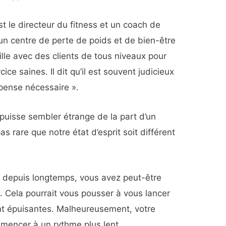
est le directeur du fitness et un coach de
 un centre de perte de poids et de bien-être
aille avec des clients de tous niveaux pour
ce saines. Il dit qu’il est souvent judicieux
 pense nécessaire ».
uisse sembler étrange de la part d’un
 pas rare que notre état d’esprit soit différent
ce depuis longtemps, vous avez peut-être
. Cela pourrait vous pousser à vous lancer
t épuisantes. Malheureusement, votre
mencer à un rythme plus lent.