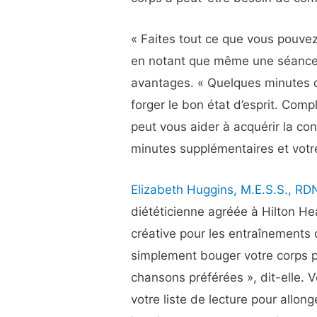
« Faites tout ce que vous pouve
en notant que même une séance 
avantages. « Quelques minutes d’
forger le bon état d’esprit. Comp
peut vous aider à acquérir la co
minutes supplémentaires et votre
Elizabeth Huggins, M.E.S.S., RD
diététicienne agréée à Hilton H
créative pour les entraînements
simplement bouger votre corps p
chansons préférées », dit-elle.
votre liste de lecture pour allon