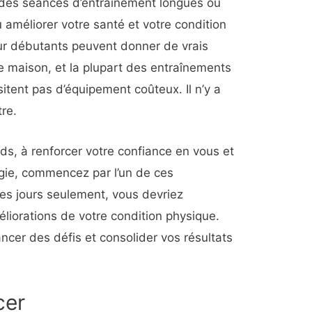
 des séances d’entraînement longues ou
u améliorer votre santé et votre condition
ur débutants peuvent donner de vrais
re maison, et la plupart des entraînements
itent pas d’équipement coûteux. Il n’y a
re.
ids, à renforcer votre confiance en vous et
gie, commencez par l’un de ces
ues jours seulement, vous devriez
iorations de votre condition physique.
ancer des défis et consolider vos résultats
cer