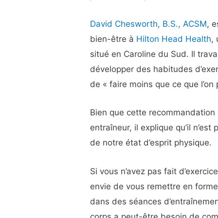
David Chesworth, B.S., ACSM
, 
bien-être à
Hilton Head Health
,
situé en Caroline du Sud. Il trav
développer des habitudes d’exerci
de « faire moins que ce que l’on
Bien que cette recommandation p
entraîneur, il explique qu’il n’est
de notre état d’esprit physique.
Si vous n’avez pas fait d’exerci
envie de vous remettre en forme
dans des séances d’entraînemen
corps a peut-être besoin de com