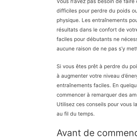
Vous n’avez pas besoin de faire
difficiles pour perdre du poids o
physique. Les entraînements po
résultats dans le confort de vot
faciles pour débutants ne nécess
aucune raison de ne pas s’y mett
Si vous êtes prêt à perdre du po
à augmenter votre niveau d’éner
entraînements faciles. En quelq
commencer à remarquer des amél
Utilisez ces conseils pour vous l
au fil du temps.
Avant de commen