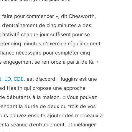
z faire pour commencer », dit Chesworth,
d’entraînement de cinq minutes a des
activité chaque jour suffisent pour se
léter cinq minutes d’exercice régulièrement
nfiance nécessaire pour compléter cinq
 engagement se renforce à partir de là. »
N, LD, CDE
, est d’accord. Huggins est une
ead Health qui propose une approche
 de débutants à la maison. « Vous pouvez
endant la durée de deux ou trois de vos
 Vous pouvez ensuite ajouter des morceaux à
ger la séance d’entraînement, et mélanger