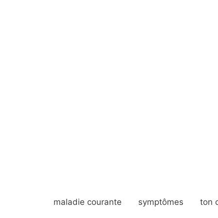
maladie courante
symptômes
ton 