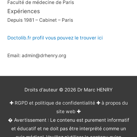
Faculté de médecine de Paris
Expériences
Depuis 1981 – Cabinet – Paris
Doctolib.fr profil vous pouvez le trouver ici
Email: admin@drhenry.org
Droits d'auteur © 2026
Dr Marc HENRY
✚
RGPD et politique de confidentialité
✚
à propos du
site web
✚
� Avertissement : Le contenu est purement informatif
et éducatif et ne doit pas être interprété comme un