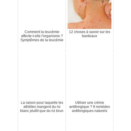
Comment la leucémie
12 choses à savoir sur les
affecte-t-elle l'organisme ?
bardeaux
Symptômes de la leucémie
La raison pour laquelle les
Utiliser une crème
athlètes mangent du riz
antifongique ? 9 remèdes
blanc plutôt que du riz brun
antifongiques naturels