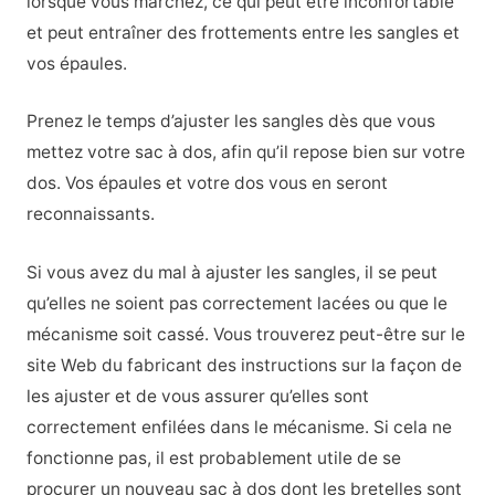
lorsque vous marchez, ce qui peut être inconfortable
et peut entraîner des frottements entre les sangles et
vos épaules.
Prenez le temps d’ajuster les sangles dès que vous
mettez votre sac à dos, afin qu’il repose bien sur votre
dos. Vos épaules et votre dos vous en seront
reconnaissants.
Si vous avez du mal à ajuster les sangles, il se peut
qu’elles ne soient pas correctement lacées ou que le
mécanisme soit cassé. Vous trouverez peut-être sur le
site Web du fabricant des instructions sur la façon de
les ajuster et de vous assurer qu’elles sont
correctement enfilées dans le mécanisme. Si cela ne
fonctionne pas, il est probablement utile de se
procurer un nouveau sac à dos dont les bretelles sont