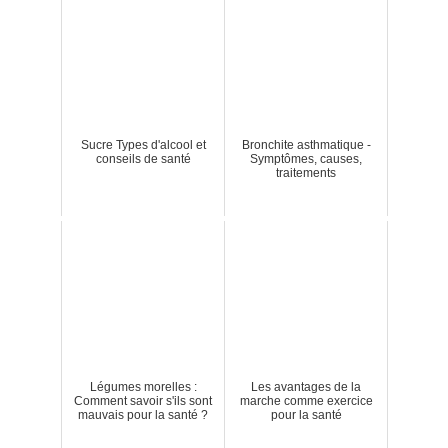
Sucre Types d'alcool et
Bronchite asthmatique -
conseils de santé
Symptômes, causes,
traitements
Légumes morelles :
Les avantages de la
Comment savoir s'ils sont
marche comme exercice
mauvais pour la santé ?
pour la santé