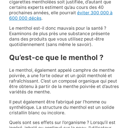
cigarettes mentholées soit justifiée, d’autant que
certains experts estiment qu’au cours des 40
prochaines années, elle pourrait
éviter 300 000 à
600 000 décès
.
Le menthol est-il donc mauvais pour la santé ?
Examinons de plus près une substance présente
dans des produits que vous utilisez peut-être
quotidiennement (sans même le savoir).
Qu’est-ce que le menthol ?
Le menthol, également appelé camphre de menthe
poivrée, a une forte odeur et un goût mentholé et
rafraîchissant. C’est un composé organique qui peut
être obtenu à partir de la menthe poivrée et d’autres
variétés de menthe.
Il peut également être fabriqué par l’homme ou
synthétique. La structure du menthol est un solide
cristallin blanc ou incolore.
Quels sont ses effets sur l’organisme ? Lorsqu’il est
ingéré, inhalé ou appliqué sur la peau, l’utilisateur