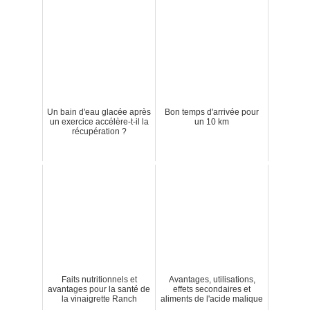
Un bain d'eau glacée après
Bon temps d'arrivée pour
un exercice accélère-t-il la
un 10 km
récupération ?
Faits nutritionnels et
Avantages, utilisations,
avantages pour la santé de
effets secondaires et
la vinaigrette Ranch
aliments de l'acide malique