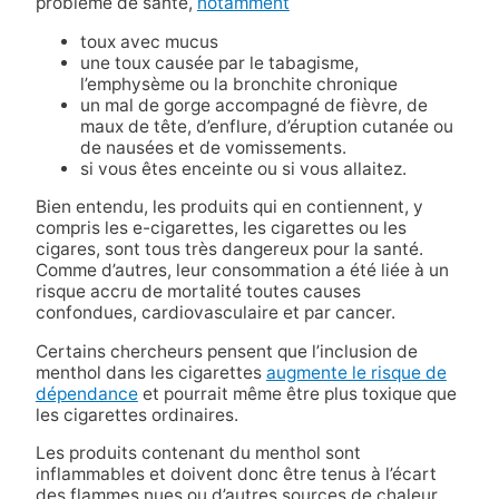
problème de santé,
notamment
toux avec mucus
une toux causée par le tabagisme,
l’emphysème ou la bronchite chronique
un mal de gorge accompagné de fièvre, de
maux de tête, d’enflure, d’éruption cutanée ou
de nausées et de vomissements.
si vous êtes enceinte ou si vous allaitez.
Bien entendu, les produits qui en contiennent, y
compris les e-cigarettes, les cigarettes ou les
cigares, sont tous très dangereux pour la santé.
Comme d’autres, leur consommation a été liée à un
risque accru de mortalité toutes causes
confondues, cardiovasculaire et par cancer.
Certains chercheurs pensent que l’inclusion de
menthol dans les cigarettes
augmente le risque de
dépendance
et pourrait même être plus toxique que
les cigarettes ordinaires.
Les produits contenant du menthol sont
inflammables et doivent donc être tenus à l’écart
des flammes nues ou d’autres sources de chaleur.