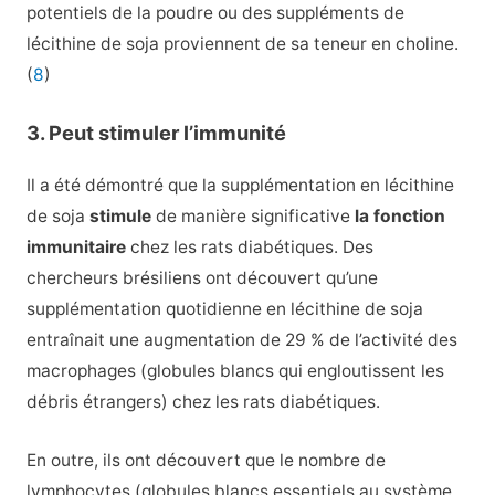
potentiels de la poudre ou des suppléments de
lécithine de soja proviennent de sa teneur en choline.
(
8
)
3. Peut stimuler l’immunité
Il a été démontré que la supplémentation en lécithine
de soja
stimule
de manière significative
la fonction
immunitaire
chez les rats diabétiques. Des
chercheurs brésiliens ont découvert qu’une
supplémentation quotidienne en lécithine de soja
entraînait une augmentation de 29 % de l’activité des
macrophages (globules blancs qui engloutissent les
débris étrangers) chez les rats diabétiques.
En outre, ils ont découvert que le nombre de
lymphocytes (globules blancs essentiels au système