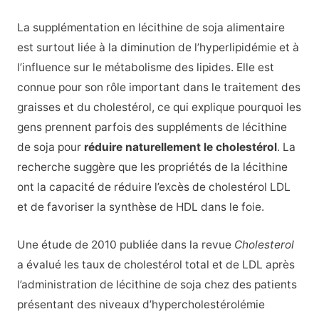
La supplémentation en lécithine de soja alimentaire
est surtout liée à la diminution de l’hyperlipidémie et à
l’influence sur le métabolisme des lipides. Elle est
connue pour son rôle important dans le traitement des
graisses et du cholestérol, ce qui explique pourquoi les
gens prennent parfois des suppléments de lécithine
de soja pour
réduire naturellement le cholestérol
. La
recherche suggère que les propriétés de la lécithine
ont la capacité de réduire l’excès de cholestérol LDL
et de favoriser la synthèse de HDL dans le foie.
Une étude de 2010 publiée dans la revue
Cholesterol
a évalué les taux de cholestérol total et de LDL après
l’administration de lécithine de soja chez des patients
présentant des niveaux d’hypercholestérolémie