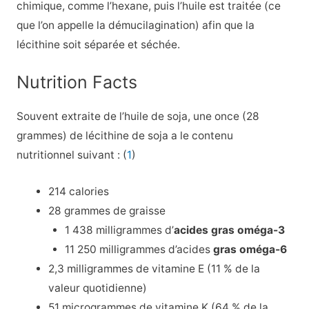
chimique, comme l’hexane, puis l’huile est traitée (ce
que l’on appelle la démucilagination) afin que la
lécithine soit séparée et séchée.
Nutrition Facts
Souvent extraite de l’huile de soja, une once (28
grammes) de lécithine de soja a le contenu
nutritionnel suivant : (
1
)
214 calories
28 grammes de graisse
1 438 milligrammes d’
acides gras oméga-3
11 250 milligrammes d’acides
gras oméga-6
2,3 milligrammes de vitamine E (11 % de la
valeur quotidienne)
51 microgrammes de vitamine K (64 % de la