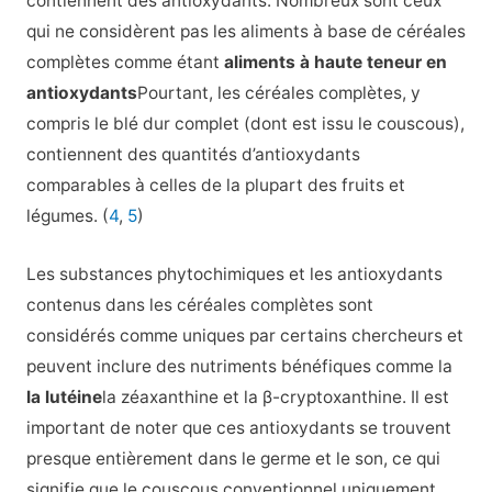
contiennent des antioxydants. Nombreux sont ceux
qui ne considèrent pas les aliments à base de céréales
complètes comme étant
aliments à haute teneur en
antioxydants
Pourtant, les céréales complètes, y
compris le blé dur complet (dont est issu le couscous),
contiennent des quantités d’antioxydants
comparables à celles de la plupart des fruits et
légumes. (
4
,
5
)
Les substances phytochimiques et les antioxydants
contenus dans les céréales complètes sont
considérés comme uniques par certains chercheurs et
peuvent inclure des nutriments bénéfiques comme la
la lutéine
la zéaxanthine et la β-cryptoxanthine. Il est
important de noter que ces antioxydants se trouvent
presque entièrement dans le germe et le son, ce qui
signifie que le couscous conventionnel uniquement