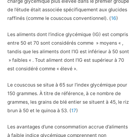
charge glycémique plus élevée dans le premier groupe
de l’étude était associée spécifiquement aux glucides
raffinés (comme le couscous conventionnel). (
16
)
Les aliments dont l’indice glycémique (IG) est compris
entre 50 et 70 sont considérés comme » moyens « ,
tandis que les aliments dont l’IG est inférieur à 50 sont
» faibles « . Tout aliment dont l’IG est supérieur à 70
est considéré comme « élevé ».
Le couscous se situe à 65 sur l’index glycémique pour
150 grammes. À titre de référence, à ce nombre de
grammes, les grains de blé entier se situent à 45, le riz
brun à 50 et le quinoa à 53. (
17
)
Les avantages d’une consommation accrue d’aliments
à faible indice glycémique comprennent non