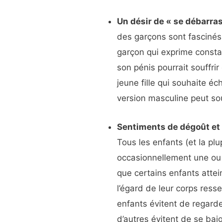
Un désir de « se débarra
des garçons sont fascinés
garçon qui exprime const
son pénis pourrait souffr
jeune fille qui souhaite é
version masculine peut sou
Sentiments de dégoût et 
Tous les enfants (et la pl
occasionnellement une ou 
que certains enfants atte
l’égard de leur corps ress
enfants évitent de regarde
d’autres évitent de se ba