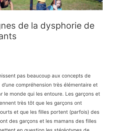
gnes de la dysphorie de
ants
chissent pas beaucoup aux concepts de
elà d’une compréhension très élémentaire et
r le monde qui les entoure. Les garçons et
rennent très tôt que les garçons ont
rts et que les filles portent (parfois) des
sont des garçons et les mamans des filles
mettent en question les stéréotypes de