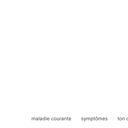
maladie courante
symptômes
ton 