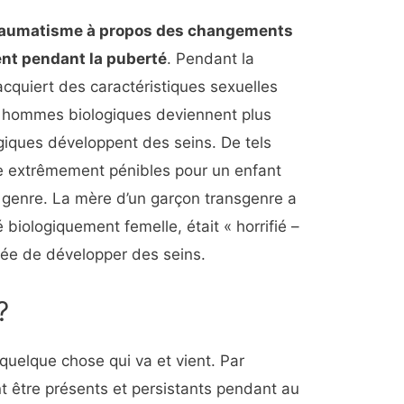
traumatisme à propos des changements
ent pendant la puberté
. Pendant la
cquiert des caractéristiques sexuelles
s hommes biologiques deviennent plus
iques développent des seins. De tels
 extrêmement pénibles pour un enfant
 genre. La mère d’un garçon transgenre a
 biologiquement femelle, était « horrifié –
idée de développer des seins.
?
quelque chose qui va et vient. Par
t être présents et persistants pendant au