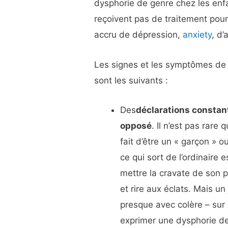
dysphorie de genre chez les enfa
reçoivent pas de traitement pour
accru de dépression,
anxiety
, d’
Les signes et les symptômes de 
sont les suivants :
Des
déclarations constant
opposé
. Il n’est pas rare
fait d’être un « garçon » o
ce qui sort de l’ordinaire 
mettre la cravate de son p
et rire aux éclats. Mais un
presque avec colère – sur 
exprimer une dysphorie d