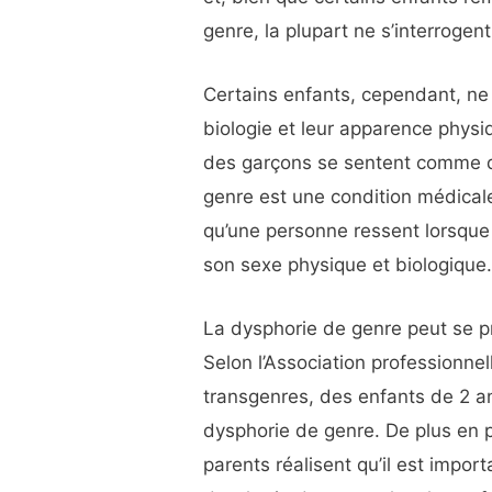
genre, la plupart ne s’interrogent
Certains enfants, cependant, ne s
biologie et leur apparence physi
des garçons se sentent comme des
genre est une condition médicale 
qu’une personne ressent lorsque
son sexe physique et biologique
La dysphorie de genre peut se pr
Selon l’Association professionne
transgenres, des enfants de 2 a
dysphorie de genre. De plus en pl
parents réalisent qu’il est impo