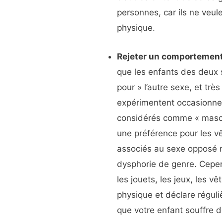
personnes, car ils ne veul
physique.
Rejeter un comportemen
que les enfants des deux s
pour » l’autre sexe, et très
expérimentent occasionnel
considérés comme « mascul
une préférence pour les v
associés au sexe opposé n
dysphorie de genre. Cepen
les jouets, les jeux, les v
physique et déclare réguli
que votre enfant souffre 