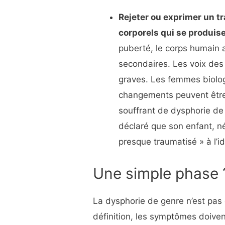
Rejeter ou exprimer un 
corporels qui se produis
puberté, le corps humain a
secondaires. Les voix de
graves. Les femmes biolog
changements peuvent être
souffrant de dysphorie de
déclaré que son enfant, né
presque traumatisé » à l’
Une simple phase 
La dysphorie de genre n’est pas 
définition, les symptômes doiven