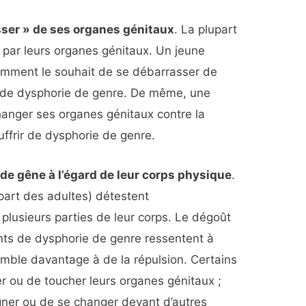
sser » de ses organes génitaux
. La plupart
 par leurs organes génitaux. Un jeune
amment le souhait de se débarrasser de
ir de dysphorie de genre. De même, une
changer ses organes génitaux contre la
ffrir de dysphorie de genre.
de gêne à l’égard de leur corps physique
.
upart des adultes) détestent
plusieurs parties de leur corps. Le dégoût
ints de dysphorie de genre ressentent à
emble davantage à de la répulsion. Certains
r ou de toucher leurs organes génitaux ;
igner ou de se changer devant d’autres