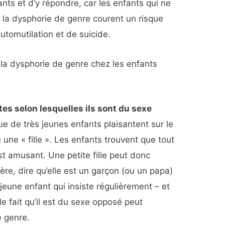
nts et d’y répondre, car les enfants qui ne
 la dysphorie de genre courent un risque
automutilation et de suicide.
la dysphorie de genre chez les enfants
es selon lesquelles ils sont du sexe
 que de très jeunes enfants plaisantent sur le
u une « fille ». Les enfants trouvent que tout
est amusant. Une petite fille peut donc
ère, dire qu’elle est un garçon (ou un papa)
 jeune enfant qui insiste régulièrement – et
le fait qu’il est du sexe opposé peut
e genre.