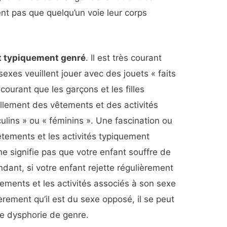
ent pas que quelqu’un voie leur corps
t typiquement genré
. Il est très courant
exes veuillent jouer avec des jouets « faits
 courant que les garçons et les filles
lement des vêtements et des activités
ins » ou « féminins ». Une fascination ou
êtements et les activités typiquement
e signifie pas que votre enfant souffre de
dant, si votre enfant rejette régulièrement
êtements et les activités associés à son sexe
èrement qu’il est du sexe opposé, il se peut
de dysphorie de genre.