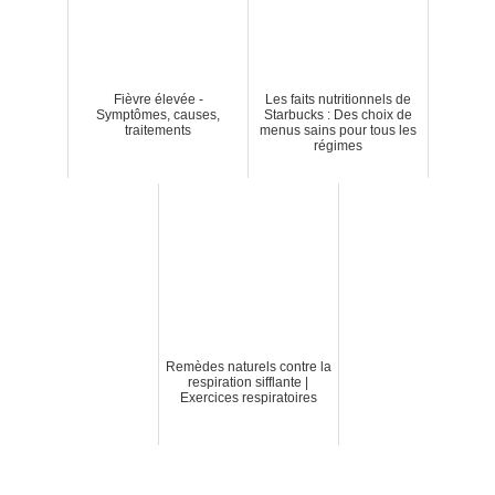
Fièvre élevée -
Les faits nutritionnels de
Symptômes, causes,
Starbucks : Des choix de
traitements
menus sains pour tous les
régimes
Remèdes naturels contre la
respiration sifflante |
Exercices respiratoires