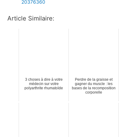
20376360
Article Similaire:
3 choses à dire à votre
Perdre de la graisse et
médecin sur votre
gagner du muscle : les
polyarthrite rhumatoïde
bases de la recomposition
corporelle