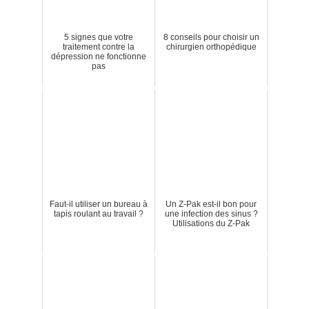
5 signes que votre
8 conseils pour choisir un
traitement contre la
chirurgien orthopédique
dépression ne fonctionne
pas
Faut-il utiliser un bureau à
Un Z-Pak est-il bon pour
tapis roulant au travail ?
une infection des sinus ?
Utilisations du Z-Pak