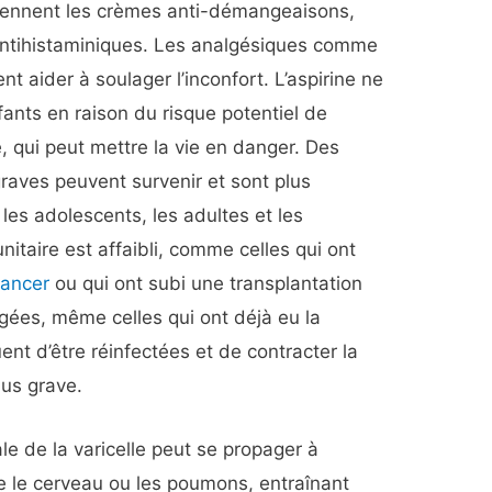
rennent les crèmes anti-démangeaisons,
antihistaminiques. Les analgésiques comme
t aider à soulager l’inconfort. L’aspirine ne
nfants en raison du risque potentiel de
 qui peut mettre la vie en danger. Des
graves peuvent survenir et sont plus
les adolescents, les adultes et les
taire est affaibli, comme celles qui ont
cancer
ou qui ont subi une transplantation
gées, même celles qui ont déjà eu la
uent d’être réinfectées et de contracter la
us grave.
ale de la varicelle peut se propager à
e le cerveau ou les poumons, entraînant