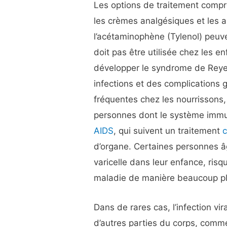
Les options de traitement comp
les crèmes analgésiques et les 
l’acétaminophène (Tylenol) peuven
doit pas être utilisée chez les e
développer le syndrome de Reye,
infections et des complications 
fréquentes chez les nourrissons, 
personnes dont le système immuni
AIDS
, qui suivent un traitement
d’organe. Certaines personnes â
varicelle dans leur enfance, risq
maladie de manière beaucoup pl
Dans de rares cas, l’infection vir
d’autres parties du corps, comm