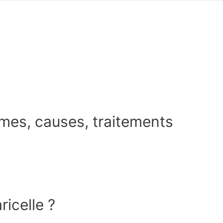
mes, causes, traitements
ricelle ?