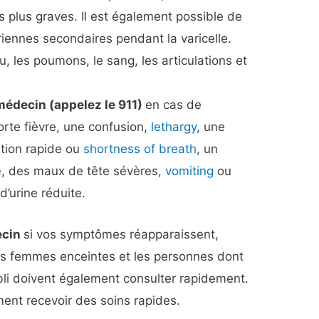
 plus graves. Il est également possible de
iennes secondaires pendant la varicelle.
u, les poumons, le sang, les articulations et
édecin (appelez le 911)
en cas de
rte fièvre, une confusion,
lethargy
, une
ation rapide ou
shortness of breath
, un
e
, des maux de tête sévères,
vomiting
ou
d’urine réduite.
ecin
si vos symptômes réapparaissent,
Les femmes enceintes et les personnes dont
bli doivent également consulter rapidement.
nt recevoir des soins rapides.