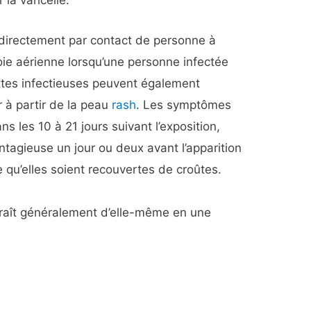
la varicelle.
 directement par contact de personne à
oie aérienne lorsqu’une personne infectée
ttes infectieuses peuvent également
r à partir de la peau
rash
. Les symptômes
 les 10 à 21 jours suivant l’exposition,
tagieuse un jour ou deux avant l’apparition
e qu’elles soient recouvertes de croûtes.
raît généralement d’elle-même en une