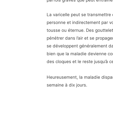
parfois graves que peut entraîner 
La varicelle peut se transmettre
personne et indirectement par v
tousse ou éternue. Des gouttele
pénétrer dans l’air et se propage
se développent généralement dans
bien que la maladie devienne con
des cloques et le reste jusqu’à c
Heureusement, la maladie dispa
semaine à dix jours.