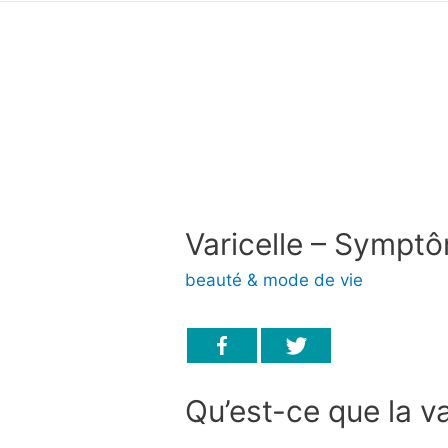
Varicelle – Symptô
beauté & mode de vie
Qu’est-ce que la va