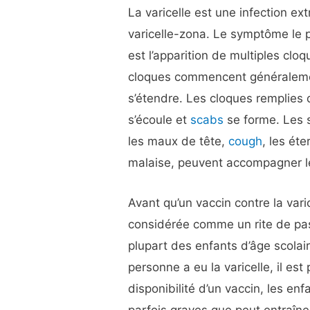
La varicelle est une infection e
varicelle-zona. Le symptôme le 
est l’apparition de multiples clo
cloques commencent généralement
s’étendre. Les cloques remplies de
s’écoule et
scabs
se forme. Les s
les maux de tête,
cough
, les ét
malaise, peuvent accompagner l
Avant qu’un vaccin contre la vari
considérée comme un rite de pas
plupart des enfants d’âge scolaire
personne a eu la varicelle, il est
disponibilité d’un vaccin, les enf