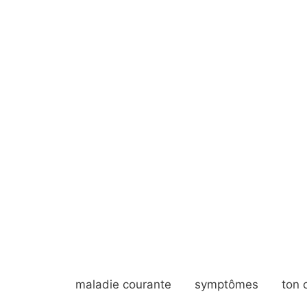
maladie courante
symptômes
ton 