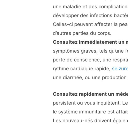
une maladie et des complications
développer des infections bactér
Celles-ci peuvent affecter la pea
d’autres parties du corps.
Consultez immédiatement un m
symptômes graves, tels qu’une fo
perte de conscience, une respir
rythme cardiaque rapide,
seizur
une diarrhée, ou une production 
Consultez rapidement un méd
persistent ou vous inquiètent. 
le système immunitaire est affai
Les nouveau-nés doivent égaleme