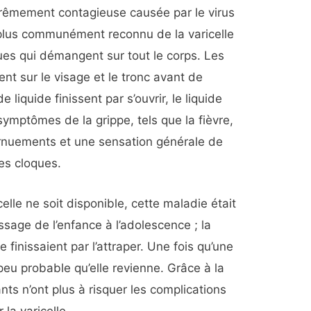
xtrêmement contagieuse causée par le virus
plus communément reconnu de la varicelle
ques qui démangent sur tout le corps. Les
 sur le visage et le tronc avant de
 liquide finissent par s’ouvrir, le liquide
ymptômes de la grippe, tels que la fièvre,
ernuements et une sensation générale de
es cloques.
celle ne soit disponible, cette maladie était
sage de l’enfance à l’adolescence ; la
 finissaient par l’attraper. Une fois qu’une
 peu probable qu’elle revienne. Grâce à la
ants n’ont plus à risquer les complications