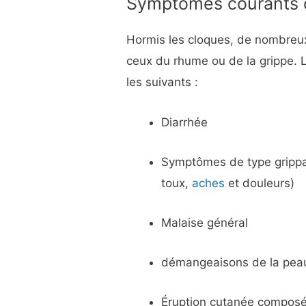
Symptômes courants de
Hormis les cloques, de nombreu
ceux du rhume ou de la grippe. 
les suivants :
Diarrhée
Symptômes de type grippa
toux,
aches
et douleurs)
Malaise général
démangeaisons de la pea
Éruption cutanée composée