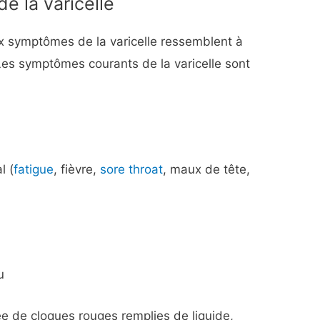
 la varicelle
x symptômes de la varicelle ressemblent à
Les symptômes courants de la varicelle sont
l (
fatigue
, fièvre,
sore throat
, maux de tête,
u
 de cloques rouges remplies de liquide,