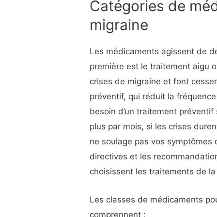
Catégories de méd
migraine
Les médicaments agissent de deu
première est le traitement aigu 
crises de migraine et font cesse
préventif, qui réduit la fréquen
besoin d’un traitement préventif
plus par mois, si les crises duren
ne soulage pas vos symptômes d
directives et les recommandation
choisissent les traitements de la
Les classes de médicaments pour
comprennent :