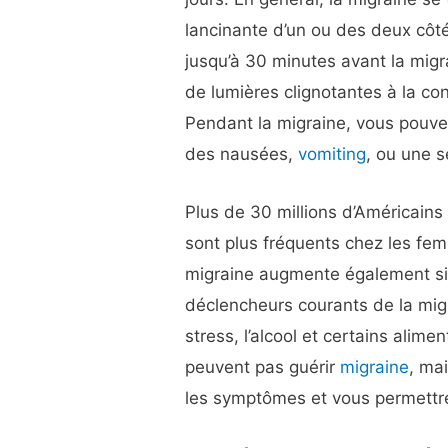
lancinante d’un ou des deux côté
jusqu’à 30 minutes avant la mig
de lumières clignotantes à la c
Pendant la migraine, vous pouv
des nausées,
vomiting
, ou une s
Plus de 30 millions d’Américains
sont plus fréquents chez les fe
migraine augmente également si
déclencheurs courants de la mi
stress, l’alcool et certains alim
peuvent pas guérir
migraine
, mai
les symptômes et vous permettre