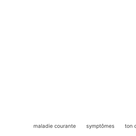
maladie courante
symptômes
ton 