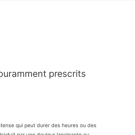
ouramment prescrits
intense qui peut durer des heures ou des
 traduit par une douleur lancinante ou