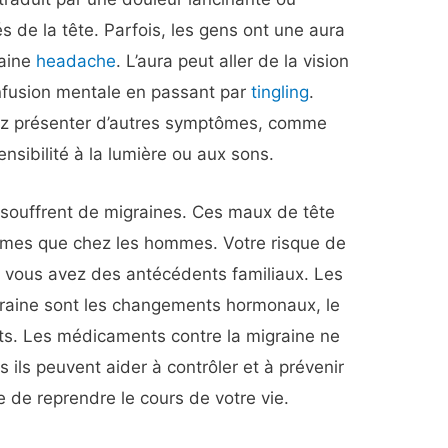
s de la tête. Parfois, les gens ont une aura
raine
headache
. L’aura peut aller de la vision
onfusion mentale en passant par
tingling
.
ez présenter d’autres symptômes, comme
ensibilité à la lumière ou aux sons.
 souffrent de migraines. Ces maux de tête
mmes que chez les hommes. Votre risque de
 vous avez des antécédents familiaux. Les
graine sont les changements hormonaux, le
ents. Les médicaments contre la migraine ne
s ils peuvent aider à contrôler et à prévenir
 de reprendre le cours de votre vie.