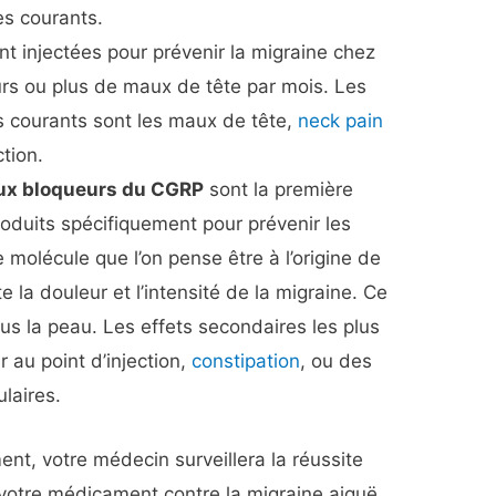
es courants.
t injectées pour prévenir la migraine chez
urs ou plus de maux de tête par mois. Les
us courants sont les maux de tête,
neck pain
ction.
ux bloqueurs du CGRP
sont la première
duits spécifiquement pour prévenir les
 molécule que l’on pense être à l’origine de
 la douleur et l’intensité de la migraine. Ce
us la peau. Les effets secondaires les plus
 au point d’injection,
constipation
, ou des
laires.
nt, votre médecin surveillera la réussite
 votre médicament contre la migraine aiguë