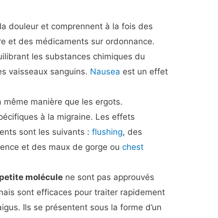
 la douleur et comprennent à la fois des
re et des médicaments sur ordonnance.
ilibrant les substances chimiques du
les vaisseaux sanguins.
Nausea
est un effet
a même manière que les ergots.
pécifiques à la migraine. Les effets
ents sont les suivants :
flushing
, des
lence et des maux de gorge ou
chest
petite molécule
ne sont pas approuvés
mais sont efficaces pour traiter rapidement
igus. Ils se présentent sous la forme d’un