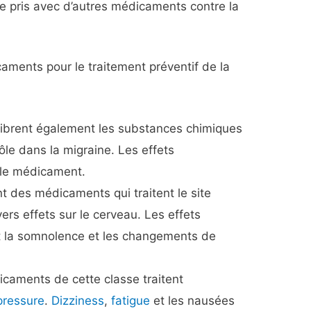
re pris avec d’autres médicaments contre la
aments pour le traitement préventif de la
ibrent également les substances chimiques
ôle dans la migraine. Les effets
 le médicament.
t des médicaments qui traitent le site
vers effets sur le cerveau. Les effets
t la somnolence et les changements de
icaments de cette classe traitent
pressure
.
Dizziness
,
fatigue
et les nausées