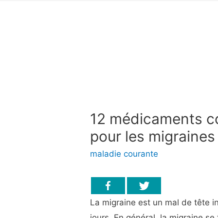
12 médicaments c
pour les migraines
maladie courante
La migraine est un mal de tête 
jours. En général, la migraine se