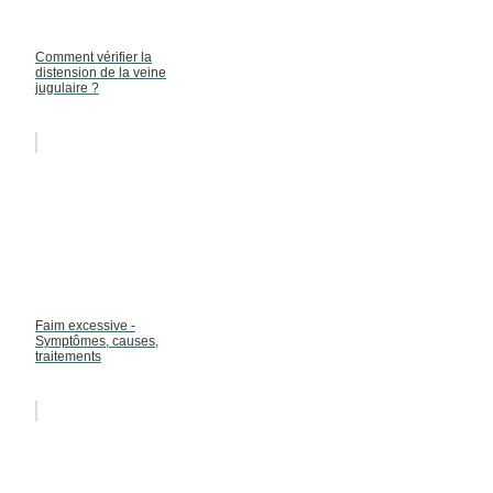
Comment vérifier la
distension de la veine
jugulaire ?
Faim excessive -
Symptômes, causes,
traitements