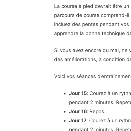
La course à pied devrait être un
parcours de course comprend-il de
incluez des pentes pendant vos c
apprendre la bonne technique de
Si vous avez encore du mal, ne v
des améliorations, à condition d
Voici vos séances d’entraînemen
Jour 15
:
Courez à un ryth
pendant 2 minutes. Répéte
Jour 16
:
Repos.
Jour 17
:
Courez à un ryth
pendant 2 minutes. Répéte