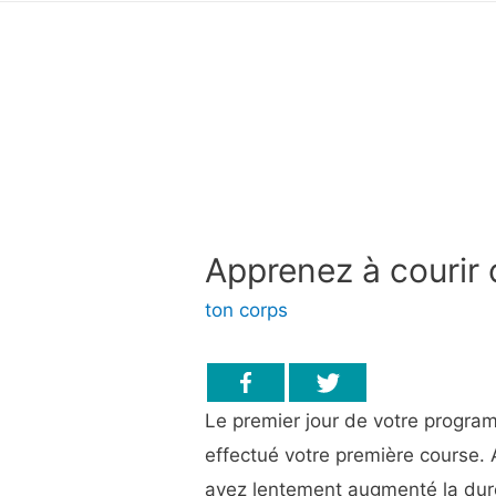
Apprenez à courir 
ton corps
Le premier jour de votre progra
effectué votre première course.
avez lentement augmenté la duré