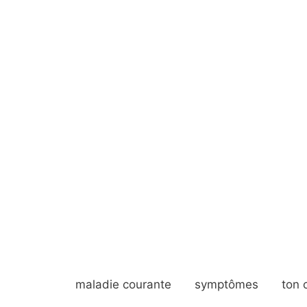
maladie courante
symptômes
ton 