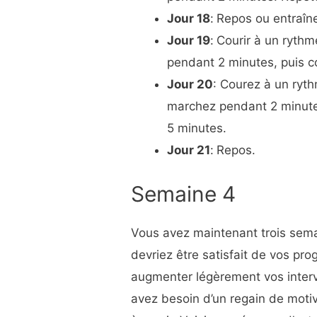
Jour 18
:
Repos ou entraîn
Jour 19
:
Courir à un rythm
pendant 2 minutes, puis c
Jour 20
: Courez à un ryt
marchez pendant 2 minutes
5 minutes.
Jour 21
:
Repos.
Semaine 4
Vous avez maintenant trois semai
devriez être satisfait de vos pro
augmenter légèrement vos interv
avez besoin d’un regain de motiva