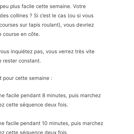
 peu plus facile cette semaine. Votre
s collines ? Si c’est le cas (ou si vous
ourses sur tapis roulant), vous devriez
 course en côte.
ous inquiétez pas, vous verrez très vite
e rester constant.
t pour cette semaine :
me facile pendant 8 minutes, puis marchez
z cette séquence deux fois.
me facile pendant 10 minutes, puis marchez
z cette séquence deux fois.