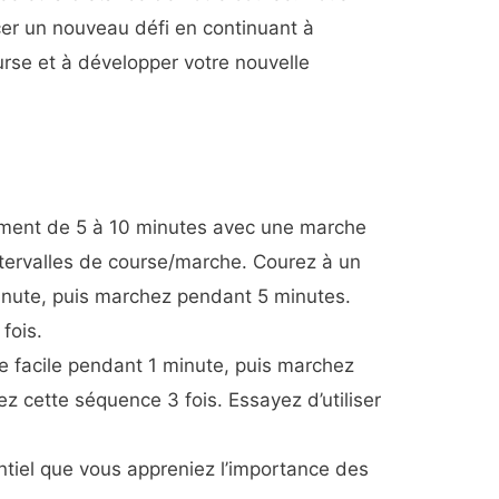
cer un nouveau défi en continuant à
rse et à développer votre nouvelle
ement de 5 à 10 minutes avec une marche
tervalles de course/marche. Courez à un
inute, puis marchez pendant 5 minutes.
fois.
e facile pendant 1 minute, puis marchez
z cette séquence 3 fois. Essayez d’utiliser
.
entiel que vous appreniez l’importance des