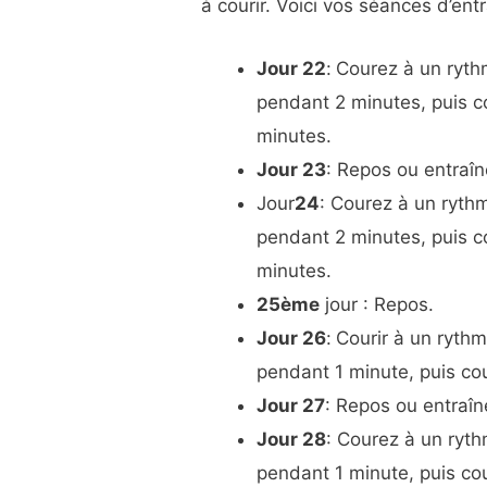
à courir. Voici vos séances d’en
Jour 22
:
Courez à un ryth
pendant 2 minutes, puis c
minutes.
Jour 23
: Repos ou entraî
Jour
24
: Courez à un ryth
pendant 2 minutes, puis c
minutes.
25ème
jour : Repos.
Jour 26
:
Courir à un ryth
pendant 1 minute, puis cou
Jour 27
: Repos ou entraîn
Jour 28
: Courez à un ryt
pendant 1 minute, puis co