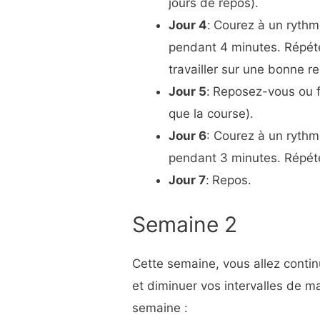
jours de repos).
Jour 4
:
Courez à un rythm
pendant 4 minutes. Répét
travailler sur une bonne re
Jour 5
:
Reposez-vous ou fa
que la course).
Jour 6
: Courez à un rythm
pendant 3 minutes. Répéte
Jour 7
:
Repos.
Semaine 2
Cette semaine, vous allez conti
et diminuer vos intervalles de m
semaine :