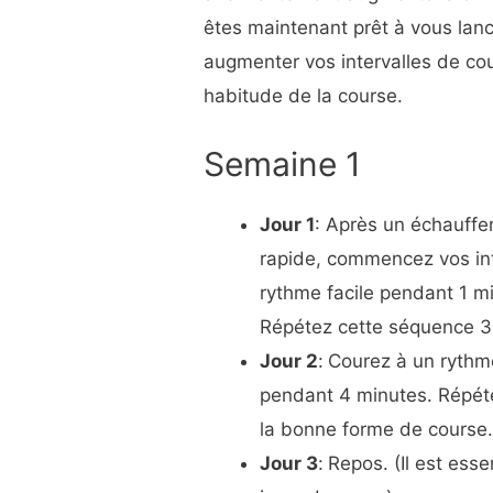
êtes maintenant prêt à vous lan
augmenter vos intervalles de cou
habitude de la course.
Semaine 1
Jour 1
: Après un échauff
rapide, commencez vos in
rythme facile pendant 1 m
Répétez cette séquence 3 
Jour 2
:
Courez à un rythm
pendant 4 minutes. Répéte
la bonne forme de course
Jour 3
:
Repos. (Il est ess