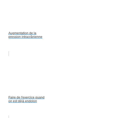
Augmentation de la
pression intracrânienne
Faire de l'exercice quand
on est déjà endolori