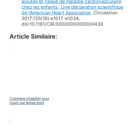
ajoutés et risque de maladie cardiovasculaire
chez les enfants : Une déclaration scientifique
de l’American Heart Association
.
Circulation
.
2017;135(19):e1017-e1034.
doi:10.1161/CIR.0000000000000439
Article Similaire:
Comment s'habiller pour
courir par temps froid