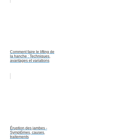
Comment faire le lifting de
la hanche : Techniques,
avantages et variations
Éruption des jambes -
Symptômes, causes,
traitements