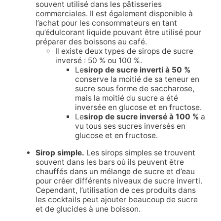
souvent utilisé dans les pâtisseries
commerciales. Il est également disponible à
l’achat pour les consommateurs en tant
qu’édulcorant liquide pouvant être utilisé pour
préparer des boissons au café.
Il existe deux types de sirops de sucre
inversé : 50 % ou 100 %.
Le
sirop de sucre inverti à 50 %
conserve la moitié de sa teneur en
sucre sous forme de saccharose,
mais la moitié du sucre a été
inversée en glucose et en fructose.
Le
sirop de sucre inversé à 100 %
a
vu tous ses sucres inversés en
glucose et en fructose.
Sirop simple.
Les sirops simples se trouvent
souvent dans les bars où ils peuvent être
chauffés dans un mélange de sucre et d’eau
pour créer différents niveaux de sucre inverti.
Cependant, l’utilisation de ces produits dans
les cocktails peut ajouter beaucoup de sucre
et de glucides à une boisson.