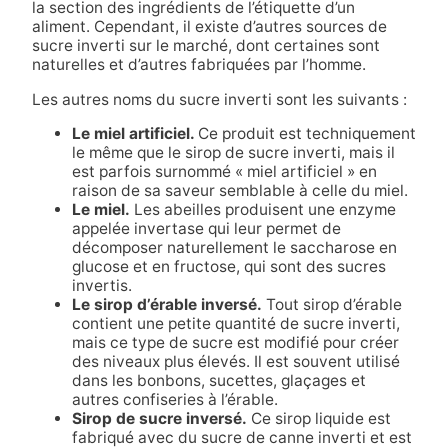
la section des ingrédients de l’étiquette d’un
aliment. Cependant, il existe d’autres sources de
sucre inverti sur le marché, dont certaines sont
naturelles et d’autres fabriquées par l’homme.
Les autres noms du sucre inverti sont les suivants :
Le miel artificiel.
Ce produit est techniquement
le même que le sirop de sucre inverti, mais il
est parfois surnommé « miel artificiel » en
raison de sa saveur semblable à celle du miel.
Le miel.
Les abeilles produisent une enzyme
appelée invertase qui leur permet de
décomposer naturellement le saccharose en
glucose et en fructose, qui sont des sucres
invertis.
Le sirop d’érable inversé.
Tout sirop d’érable
contient une petite quantité de sucre inverti,
mais ce type de sucre est modifié pour créer
des niveaux plus élevés. Il est souvent utilisé
dans les bonbons, sucettes, glaçages et
autres confiseries à l’érable.
Sirop de sucre inversé.
Ce sirop liquide est
fabriqué avec du sucre de canne inverti et est