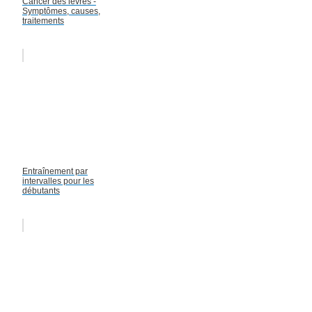
Cancer des lèvres -
Symptômes, causes,
traitements
Entraînement par
intervalles pour les
débutants