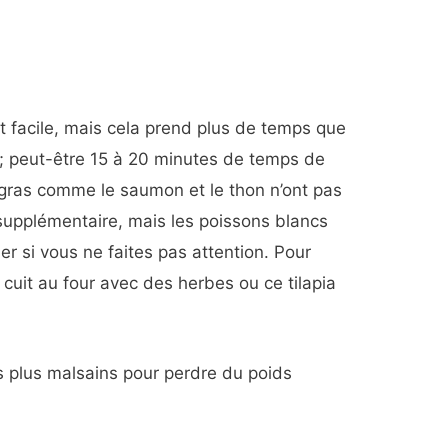
st facile, mais cela prend plus de temps que
; peut-être 15 à 20 minutes de temps de
 gras comme le saumon et le thon n’ont pas
 supplémentaire, mais les poissons blancs
r si vous ne faites pas attention. Pour
it au four avec des herbes ou ce tilapia
es plus malsains pour perdre du poids