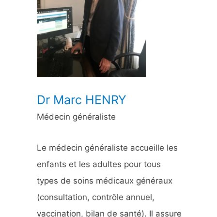
h
e
r
:
Dr Marc HENRY
Médecin généraliste
Le médecin généraliste accueille les
enfants et les adultes pour tous
types de soins médicaux généraux
(consultation, contrôle annuel,
vaccination, bilan de santé). Il assure