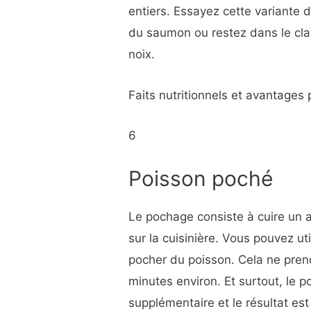
entiers. Essayez cette variante 
du saumon ou restez dans le cla
noix.
Faits nutritionnels et avantages 
6
Poisson poché
Le pochage consiste à cuire un a
sur la cuisinière. Vous pouvez uti
pocher du poisson. Cela ne pre
minutes environ. Et surtout, le 
supplémentaire et le résultat es