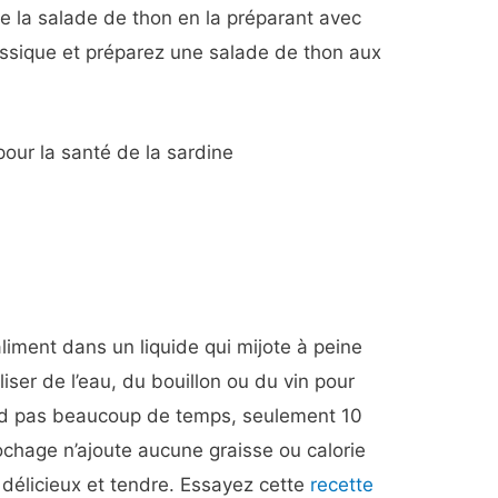
de la salade de thon en la préparant avec
ssique et préparez une salade de thon aux
pour la santé de la sardine
liment dans un liquide qui mijote à peine
liser de l’eau, du bouillon ou du vin pour
nd pas beaucoup de temps, seulement 10
pochage n’ajoute aucune graisse ou calorie
t délicieux et tendre. Essayez cette
recette