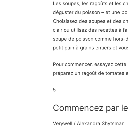
Les soupes, les ragoûts et les 
déguster du poisson – et une bon
Choisissez des soupes et des ch
clair ou utilisez des recettes à f
soupe de poisson comme hors-d’
petit pain à grains entiers et vo
Pour commencer, essayez cette 
préparez un ragoût de tomates et
5
Commencez par le
Verywell / Alexandra Shytsman