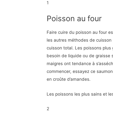
1
Poisson au four
Faire cuire du poisson au four e
les autres méthodes de cuisson 
cuisson total. Les poissons plus
besoin de liquide ou de graisse
maigres ont tendance à s’asséche
commencer, essayez ce saumon cu
en croûte d’amandes.
Les poissons les plus sains et l
2