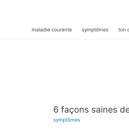
maladie courante
symptômes
ton 
6 façons saines de
symptômes