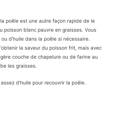
à la poêle est une autre façon rapide de le
er du poisson blanc pauvre en graisses. Vous
ou d’huile dans la poêle si nécessaire.
btenir la saveur du poisson frit, mais avec
légère couche de chapelure ou de farine au
rbe les graisses.
assez d’huile pour recouvrir la poêle.