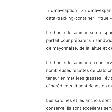
» data-caption= » » data-expan
data-tracking-container= »true 
Le thon et le saumon sont dispon
parfait pour préparer un sandwic
de mayonnaise, de la laitue et 
Le thon et le saumon en conserv
nombreuses recettes de plats pr
teneur en matières grasses ; évit
d’ingrédients et sont riches en 
Les sardines et les anchois son
conserve. Ils sont excellents ser