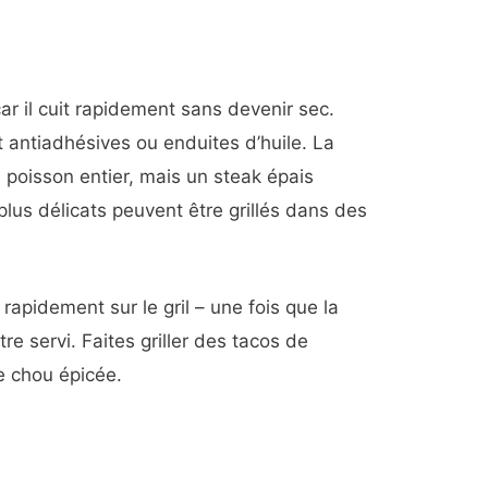
car il cuit rapidement sans devenir sec.
t antiadhésives ou enduites d’huile. La
e poisson entier, mais un steak épais
 plus délicats peuvent être grillés dans des
 rapidement sur le gril – une fois que la
être servi. Faites griller des tacos de
e chou épicée.