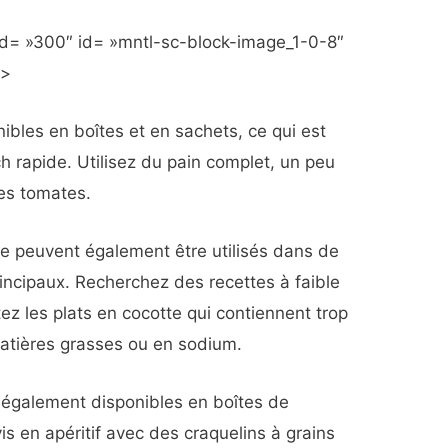
d= »300″ id= »mntl-sc-block-image_1-0-8″
»>
ibles en boîtes et en sachets, ce qui est
h rapide. Utilisez du pain complet, un peu
des tomates.
e peuvent également être utilisés dans de
incipaux. Recherchez des recettes à faible
ez les plats en cocotte qui contiennent trop
matières grasses ou en sodium.
t également disponibles en boîtes de
vis en apéritif avec des craquelins à grains