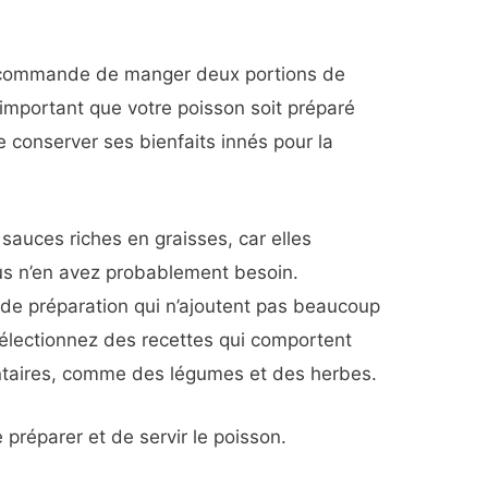
recommande de manger deux portions de
 important que votre poisson soit préparé
e conserver ses bienfaits innés pour la
 sauces riches en graisses, car elles
ous n’en avez probablement besoin.
de préparation qui n’ajoutent pas beaucoup
sélectionnez des recettes qui comportent
ntaires, comme des légumes et des herbes.
 préparer et de servir le poisson.