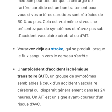
médecin peut décider que la chirurgie de
l’artère carotide est un bon traitement pour
vous si vos artères carotides sont rétrécies de
60 % ou plus. Cela est vrai même si vous ne
présentez pas de symptômes et n’avez pas subi
d’accident vasculaire cérébral ou d’AIT.
Vous
avez déjà eu
stroke
,
qui se produit lorsque
le flux sanguin vers le cerveau s’arrête.
Un
antécédent d’accident ischémique
transitoire (AIT),
un groupe de symptômes
semblables à ceux d’un accident vasculaire
cérébral qui disparaît généralement dans les 24
heures. Un AIT est un signe avant-coureur d’un
risque d’AVC.