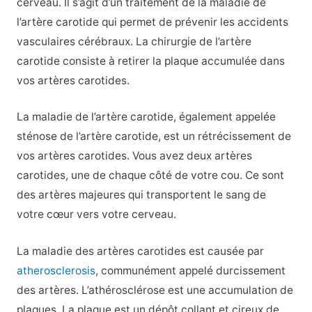
cerveau. Il s’agit d’un traitement de la maladie de
l’artère carotide qui permet de prévenir les accidents
vasculaires cérébraux. La chirurgie de l’artère
carotide consiste à retirer la plaque accumulée dans
vos artères carotides.
La maladie de l’artère carotide, également appelée
sténose de l’artère carotide, est un rétrécissement de
vos artères carotides. Vous avez deux artères
carotides, une de chaque côté de votre cou. Ce sont
des artères majeures qui transportent le sang de
votre cœur vers votre cerveau.
La maladie des artères carotides est causée par
atherosclerosis
, communément appelé durcissement
des artères. L’athérosclérose est une accumulation de
plaques. La plaque est un dépôt collant et cireux de