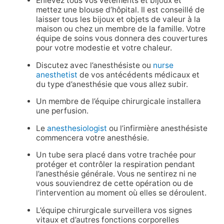
Enlevez tous vos vêtements et bijoux et
mettez une blouse d’hôpital. Il est conseillé de
laisser tous les bijoux et objets de valeur à la
maison ou chez un membre de la famille. Votre
équipe de soins vous donnera des couvertures
pour votre modestie et votre chaleur.
Discutez avec l’anesthésiste ou
nurse
anesthetist
de vos antécédents médicaux et
du type d’anesthésie que vous allez subir.
Un membre de l’équipe chirurgicale installera
une perfusion.
Le
anesthesiologist
ou l’infirmière anesthésiste
commencera votre anesthésie.
Un tube sera placé dans votre trachée pour
protéger et contrôler la respiration pendant
l’anesthésie générale. Vous ne sentirez ni ne
vous souviendrez de cette opération ou de
l’intervention au moment où elles se déroulent.
L’équipe chirurgicale surveillera vos signes
vitaux et d’autres fonctions corporelles