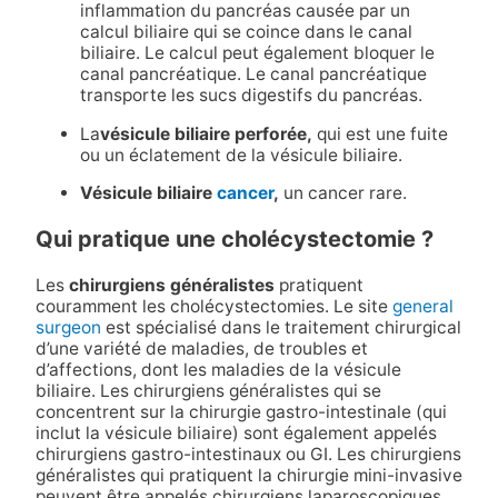
inflammation du pancréas causée par un
calcul biliaire qui se coince dans le canal
biliaire. Le calcul peut également bloquer le
canal pancréatique. Le canal pancréatique
transporte les sucs digestifs du pancréas.
La
vésicule biliaire perforée,
qui est une fuite
ou un éclatement de la vésicule biliaire.
Vésicule biliaire
cancer
,
un cancer rare.
Qui pratique une cholécystectomie ?
Les
chirurgiens généralistes
pratiquent
couramment les cholécystectomies. Le site
general
surgeon
est spécialisé dans le traitement chirurgical
d’une variété de maladies, de troubles et
d’affections, dont les maladies de la vésicule
biliaire. Les chirurgiens généralistes qui se
concentrent sur la chirurgie gastro-intestinale (qui
inclut la vésicule biliaire) sont également appelés
chirurgiens gastro-intestinaux ou GI. Les chirurgiens
généralistes qui pratiquent la chirurgie mini-invasive
peuvent être appelés chirurgiens laparoscopiques.