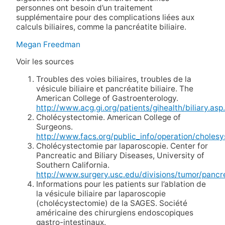
personnes ont besoin d’un traitement
supplémentaire pour des complications liées aux
calculs biliaires, comme la pancréatite biliaire.
Megan Freedman
Voir les sources
Troubles des voies biliaires, troubles de la
vésicule biliaire et pancréatite biliaire. The
American College of Gastroenterology.
http://www.acg.gi.org/patients/gihealth/biliary.asp.
Cholécystectomie. American College of
Surgeons.
http://www.facs.org/public_info/operation/cholesy
Cholécystectomie par laparoscopie. Center for
Pancreatic and Biliary Diseases, University of
Southern California.
http://www.surgery.usc.edu/divisions/tumor/pan
Informations pour les patients sur l’ablation de
la vésicule biliaire par laparoscopie
(cholécystectomie) de la SAGES. Société
américaine des chirurgiens endoscopiques
gastro-intestinaux.