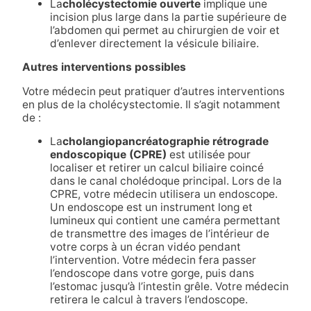
La
cholécystectomie ouverte
implique une
incision plus large dans la partie supérieure de
l’abdomen qui permet au chirurgien de voir et
d’enlever directement la vésicule biliaire.
Autres interventions possibles
Votre médecin peut pratiquer d’autres interventions
en plus de la cholécystectomie. Il s’agit notamment
de :
La
cholangiopancréatographie rétrograde
endoscopique (CPRE)
est utilisée pour
localiser et retirer un calcul biliaire coincé
dans le canal cholédoque principal. Lors de la
CPRE, votre médecin utilisera un endoscope.
Un endoscope est un instrument long et
lumineux qui contient une caméra permettant
de transmettre des images de l’intérieur de
votre corps à un écran vidéo pendant
l’intervention. Votre médecin fera passer
l’endoscope dans votre gorge, puis dans
l’estomac jusqu’à l’intestin grêle. Votre médecin
retirera le calcul à travers l’endoscope.