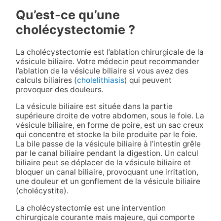
Qu’est-ce qu’une
cholécystectomie ?
La cholécystectomie est l’ablation chirurgicale de la
vésicule biliaire. Votre médecin peut recommander
l’ablation de la vésicule biliaire si vous avez des
calculs biliaires (
cholelithiasis
) qui peuvent
provoquer des douleurs.
La vésicule biliaire est située dans la partie
supérieure droite de votre abdomen, sous le foie. La
vésicule biliaire, en forme de poire, est un sac creux
qui concentre et stocke la bile produite par le foie.
La bile passe de la vésicule biliaire à l’intestin grêle
par le canal biliaire pendant la digestion. Un calcul
biliaire peut se déplacer de la vésicule biliaire et
bloquer un canal biliaire, provoquant une irritation,
une douleur et un gonflement de la vésicule biliaire
(cholécystite).
La cholécystectomie est une intervention
chirurgicale courante mais majeure, qui comporte