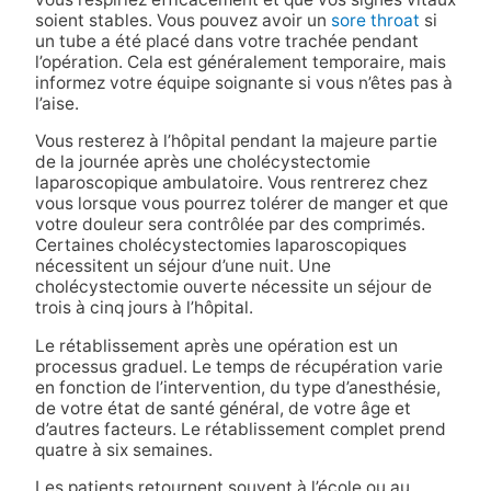
soient stables. Vous pouvez avoir un
sore throat
si
un tube a été placé dans votre trachée pendant
l’opération. Cela est généralement temporaire, mais
informez votre équipe soignante si vous n’êtes pas à
l’aise.
Vous resterez à l’hôpital pendant la majeure partie
de la journée après une cholécystectomie
laparoscopique ambulatoire. Vous rentrerez chez
vous lorsque vous pourrez tolérer de manger et que
votre douleur sera contrôlée par des comprimés.
Certaines cholécystectomies laparoscopiques
nécessitent un séjour d’une nuit. Une
cholécystectomie ouverte nécessite un séjour de
trois à cinq jours à l’hôpital.
Le rétablissement après une opération est un
processus graduel. Le temps de récupération varie
en fonction de l’intervention, du type d’anesthésie,
de votre état de santé général, de votre âge et
d’autres facteurs. Le rétablissement complet prend
quatre à six semaines.
Les patients retournent souvent à l’école ou au