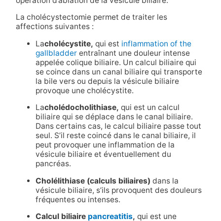
opération d’ablation de la vésicule biliaire.
La cholécystectomie permet de traiter les
affections suivantes :
La
cholécystite,
qui est
inflammation of the
gallbladder
entraînant une douleur intense
appelée colique biliaire. Un calcul biliaire qui
se coince dans un canal biliaire qui transporte
la bile vers ou depuis la vésicule biliaire
provoque une cholécystite.
La
cholédocholithiase,
qui est un calcul
biliaire qui se déplace dans le canal biliaire.
Dans certains cas, le calcul biliaire passe tout
seul. S’il reste coincé dans le canal biliaire, il
peut provoquer une inflammation de la
vésicule biliaire et éventuellement du
pancréas.
Cholélithiase (calculs biliaires)
dans la
vésicule biliaire, s’ils provoquent des douleurs
fréquentes ou intenses.
Calcul biliaire
pancreatitis
,
qui est une