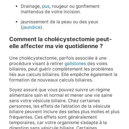
Drainage,
pus
, rougeur ou gonflement
inattendus de votre incision.
jaunissement de la peau ou des yeux
(
jaundice
).
Comment la cholécystectomie peut-
elle affecter ma vie quotidienne ?
Une cholécystectomie, parfois associée à une
procédure visant à retirer
gallstones
des voies
biliaires, peut guérir complètement les problèmes
liés aux calculs biliaires. Elle empêche également la
formation de nouveaux calculs biliaires.
Soyez assuré que vous pouvez suivre un régime
alimentaire sain et normal et mener une vie saine
sans votre vésicule biliaire. Chez certaines
personnes, les effets de l’ablation de la vésicule
biliaire peuvent inclure des selles plus molles et plus
fréquentes. Ces effets sont généralement
temporaires, car votre organisme s’adapte à la
digestion sans vésicule biliaire. Certaines