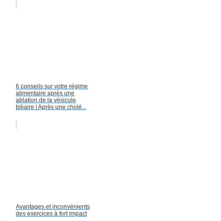
6 conseils sur votre régime
alimentaire après une
ablation de la vésicule
biliaire | Après une cholé...
Avantages et inconvénients
des exercices à fort impact