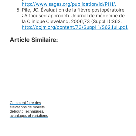
http://www.sages.org/publication/id/PI11/.
Pile, JC. Évaluation de la fièvre postopératoire
: A focused approach. Journal de médecine de
la Clinique Cleveland. 2006;73 (Suppl 1):S62.
http://ccjm.org/content/73/Suppl_1/S62.full.pdf.
Article Similaire:
Comment faire des
élévations de mollets
debout : Techniques,
avantages et variations