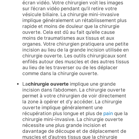
écran vidéo. Votre chirurgien voit les images
sur l’écran vidéo pendant qu’il retire votre
vésicule biliaire. La chirurgie mini-invasive
implique généralement un rétablissement plus
rapide et moins de douleur que la chirurgie
ouverte. Cela est dû au fait qu’elle cause
moins de traumatismes aux tissus et aux
organes. Votre chirurgien pratiquera une petite
incision au lieu de la grande incision utilisée en
chirurgie ouverte. Les outils chirurgicaux sont
enfilés autour des muscles et des autres tissus
au lieu de les traverser ou de les déplacer
comme dans la chirurgie ouverte.
La
chirurgie ouverte
implique une grande
incision dans l’abdomen. La chirurgie ouverte
permet à votre chirurgien de voir directement
la zone à opérer et d’y accéder. La chirurgie
ouverte implique généralement une
récupération plus longue et plus de
pain
que la
chirurgie mini-invasive. La chirurgie ouverte
nécessite une plus grande incision et
davantage de découpe et de déplacement de
muscles et d’autres tissus que la chirurgie