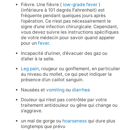
Fièvre. Une fièvre (
low-grade fever
)
(inférieure à 101 degrés Fahrenheit) est
fréquente pendant quelques jours après
l’opération. Ce n’est pas nécessairement le
signe d’une infection chirurgicale. Cependant,
vous devez suivre les instructions spécifiques
de votre médecin pour savoir quand appeler
pour un
fever
.
Incapacité d’uriner, d’évacuer des gaz ou
d’aller à la selle.
Leg pain
, rougeur ou gonflement, en particulier
au niveau du mollet, ce qui peut indiquer la
présence d’un caillot sanguin.
Nausées et
vomiting
ou
diarrhea
Douleur qui n’est pas contrôlée par votre
traitement antidouleur ou gêne qui change ou
s’aggrave.
un mal de gorge ou
hoarseness
qui dure plus
longtemps que prévu