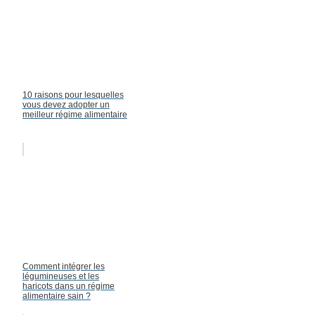
10 raisons pour lesquelles
vous devez adopter un
meilleur régime alimentaire
Comment intégrer les
légumineuses et les
haricots dans un régime
alimentaire sain ?