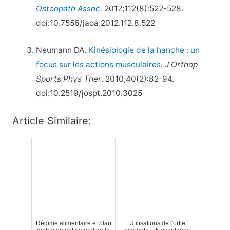
Osteopath Assoc
.
2012;112(8):522-528.
doi:10.7556/jaoa.2012.112.8.522
Neumann DA.
Kinésiologie de la hanche : un
focus sur les actions musculaires
.
J Orthop
Sports Phys Ther
. 2010;40(2):82-94.
doi:10.2519/jospt.2010.3025
Article Similaire:
Régime alimentaire et plan
Utilisations de l'ortie