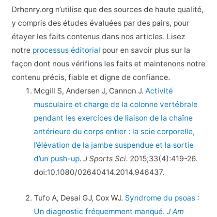
Drhenry.org n’utilise que des sources de haute qualité,
y compris des études évaluées par des pairs, pour
étayer les faits contenus dans nos articles. Lisez
notre
processus éditorial
pour en savoir plus sur la
façon dont nous vérifions les faits et maintenons notre
contenu précis, fiable et digne de confiance.
Mcgill S, Andersen J, Cannon J.
Activité
musculaire et charge de la colonne vertébrale
pendant les exercices de liaison de la chaîne
antérieure du corps entier : la scie corporelle,
l’élévation de la jambe suspendue et la sortie
d’un push-up
.
J Sports Sci
. 2015;33(4):419-26.
doi:10.1080/02640414.2014.946437.
Tufo A, Desai GJ, Cox WJ.
Syndrome du psoas :
Un diagnostic fréquemment manqué.
J Am