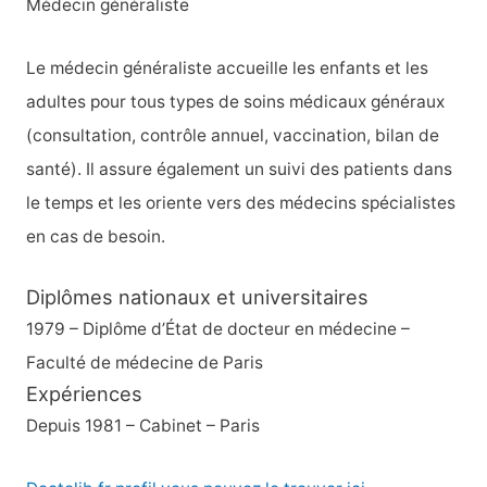
Médecin généraliste
c
h
Le médecin généraliste accueille les enfants et les
e
adultes pour tous types de soins médicaux généraux
r
(consultation, contrôle annuel, vaccination, bilan de
santé). Il assure également un suivi des patients dans
:
le temps et les oriente vers des médecins spécialistes
en cas de besoin.
Diplômes nationaux et universitaires
1979 – Diplôme d’État de docteur en médecine –
Faculté de médecine de Paris
Expériences
Depuis 1981 – Cabinet – Paris