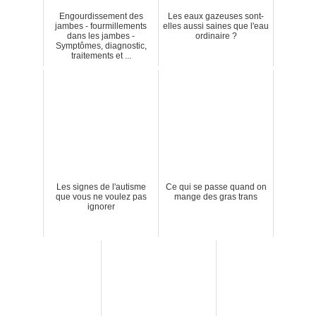
Engourdissement des
Les eaux gazeuses sont-
jambes - fourmillements
elles aussi saines que l'eau
dans les jambes -
ordinaire ?
Symptômes, diagnostic,
traitements et ...
Les signes de l'autisme
Ce qui se passe quand on
que vous ne voulez pas
mange des gras trans
ignorer