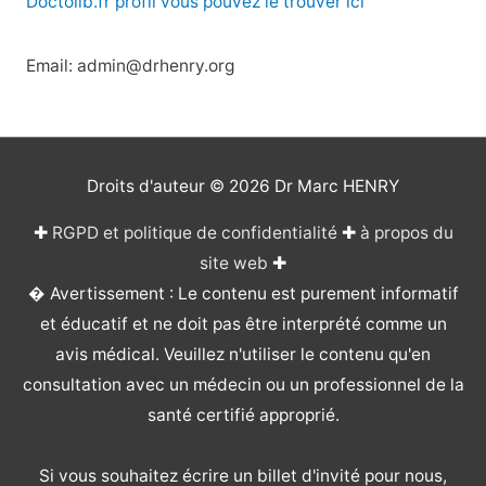
Doctolib.fr profil vous pouvez le trouver ici
Email: admin@drhenry.org
Droits d'auteur © 2026
Dr Marc HENRY
✚
RGPD et politique de confidentialité
✚
à propos du
site web
✚
� Avertissement : Le contenu est purement informatif
et éducatif et ne doit pas être interprété comme un
avis médical. Veuillez n'utiliser le contenu qu'en
consultation avec un médecin ou un professionnel de la
santé certifié approprié.
Si vous souhaitez écrire un billet d'invité pour nous,