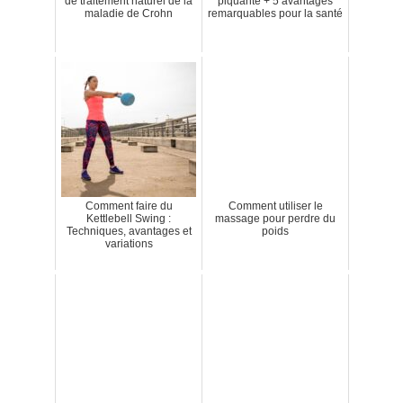
de traitement naturel de la
piquante + 5 avantages
maladie de Crohn
remarquables pour la santé
Comment faire du
Comment utiliser le
Kettlebell Swing :
massage pour perdre du
Techniques, avantages et
poids
variations