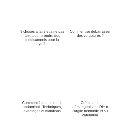
9 choses à faire et à ne pas
Comment se débarrasser
faire pour prendre des
des vergetures ?
médicaments pour la
thyroïde
Comment faire un crunch
Crème anti-
abdominal : Techniques,
démangeaisons DIY à
avantages et variations
l'argile bentonite et au
calendula