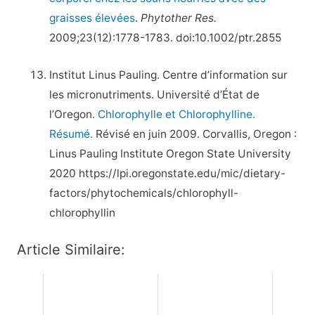
graisses élevées
.
Phytother Res.
2009;23(12):1778-1783. doi:10.1002/ptr.2855
Institut Linus Pauling. Centre d’information sur
les micronutriments. Université d’État de
l’Oregon.
Chlorophylle et Chlorophylline.
Résumé.
Révisé en juin 2009. Corvallis, Oregon :
Linus Pauling Institute Oregon State University
2020 https://lpi.oregonstate.edu/mic/dietary-
factors/phytochemicals/chlorophyll-
chlorophyllin
Article Similaire: