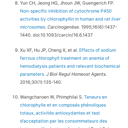
Yun CH, Jeong HG, Jhoun JW, Guengerich FP.
Non-specific inhibition of cytochrome P450
activities by chlorophyllin in human and rat
liver
microsomes
.
Carcinogenèse.
1995;16(6):1437-
1440. doi:10.1093/carcin/16.6.1437
Xu XF, Hu JP, Cheng X, et al.
Effects of sodium
ferrous chlorophyll treatment on anemia of
hemodialysis patients and relevant biochemical
parameters.
J Biol Regul Homeost Agents.
2016;30(1):135-140.
Wangcharoen W, Phimphilai S.
Teneurs en
chlorophylle et en composés phénoliques
totaux, activités antioxydantes et test
d’acceptation par les consommateurs des