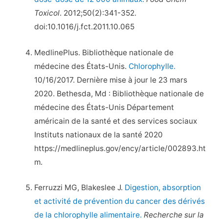
Toxicol
. 2012;50(2):341-352.
doi:10.1016/j.fct.2011.10.065
MedlinePlus. Bibliothèque nationale de
médecine des États-Unis.
Chlorophylle.
10/16/2017. Dernière mise à jour le 23 mars
2020. Bethesda, Md : Bibliothèque nationale de
médecine des États-Unis Département
américain de la santé et des services sociaux
Instituts nationaux de la santé 2020
https://medlineplus.gov/ency/article/002893.ht
m.
Ferruzzi MG, Blakeslee J.
Digestion, absorption
et activité de prévention du cancer des dérivés
de la chlorophylle alimentaire.
Recherche sur la