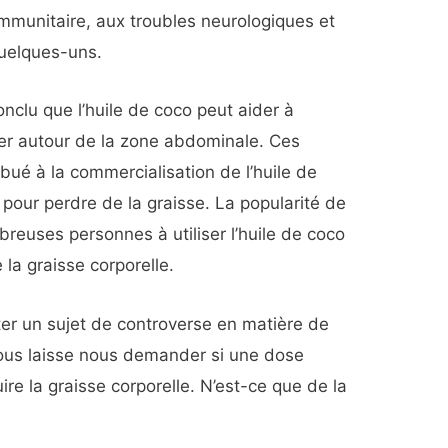
 immunitaire, aux troubles neurologiques et
quelques-uns.
clu que l’huile de coco peut aider à
lier autour de la zone abdominale. Ces
bué à la commercialisation de l’huile de
 pour perdre de la graisse. La popularité de
breuses personnes à utiliser l’huile de coco
a graisse corporelle.
ter un sujet de controverse en matière de
ous laisse nous demander si une dose
re la graisse corporelle. N’est-ce que de la