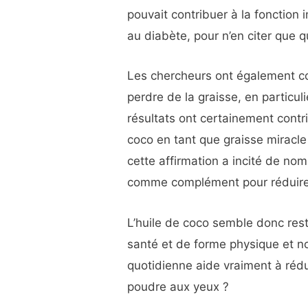
pouvait contribuer à la fonction
au diabète, pour n’en citer que 
Les chercheurs ont également con
perdre de la graisse, en particu
résultats ont certainement contri
coco en tant que graisse miracle
cette affirmation a incité de nom
comme complément pour réduire l
L’huile de coco semble donc res
santé et de forme physique et n
quotidienne aide vraiment à rédui
poudre aux yeux ?