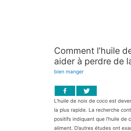
Comment l’huile d
aider à perdre de l
bien manger
L’huile de noix de coco est deve
la plus rapide. La recherche con
positifs indiquant que l’huile de 
aliment. D’autres études ont exam