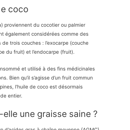
 de coco
) proviennent du cocotier ou palmier
 sont également considérées comme des
s de trois couches : l’exocarpe (couche
 du fruit) et l’endocarpe (fruit).
consommé et utilisé à des fins médicinales
s. Bien qu’il s’agisse d’un fruit commun
ppines, l’huile de coco est désormais
de entier.
-elle une graisse saine ?
oup d’acides gras à chaîne moyenne (AGMC).