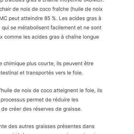
 chair de noix de coco fraîche (huile de noix
GMC peut atteindre 85 %. Les acides gras à
 qui se métabolisent facilement et ne sont
ux comme les acides gras à chaîne longue
himique plus courte, ils peuvent être
testinal et transportés vers le foie.
huile de noix de coco atteignent le foie, ils
 processus permet de réduire les
s de créer des réserves de graisse.
rente des autres graisses présentes dans