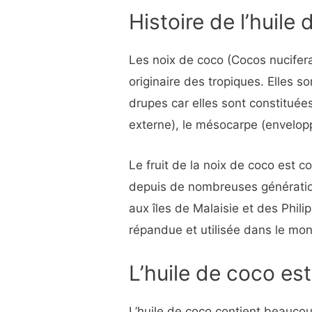
Histoire de l’huile
Les noix de coco (Cocos nucifera
originaire des tropiques. Elles
drupes car elles sont constituée
externe), le mésocarpe (enveloppe
Le fruit de la noix de coco est 
depuis de nombreuses génération
aux îles de Malaisie et des Phili
répandue et utilisée dans le mon
L’huile de coco est
L’huile de coco contient beauc