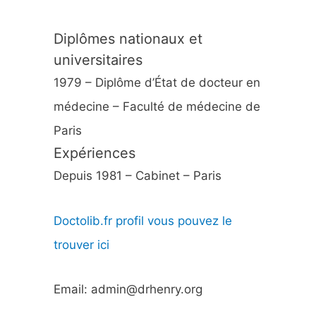
Diplômes nationaux et
universitaires
1979 – Diplôme d’État de docteur en
médecine – Faculté de médecine de
Paris
Expériences
Depuis 1981 – Cabinet – Paris
Doctolib.fr profil vous pouvez le
trouver ici
Email: admin@drhenry.org