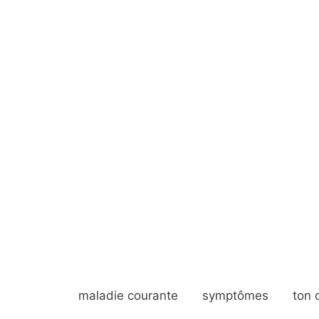
maladie courante
symptômes
ton 