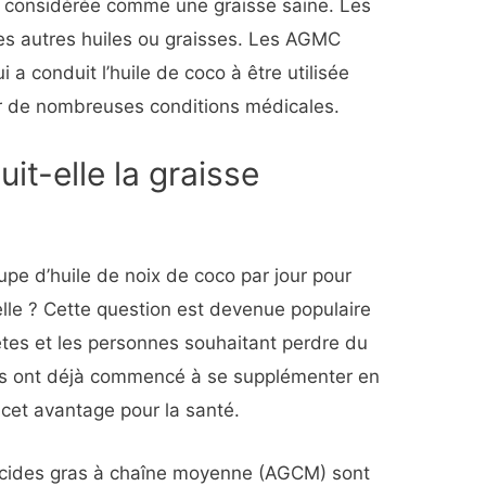
re considérée comme une graisse saine. Les
es autres huiles ou graisses. Les AGMC
 a conduit l’huile de coco à être utilisée
r de nombreuses conditions médicales.
uit-elle la graisse
upe d’huile de noix de coco par jour pour
relle ? Cette question est devenue populaire
lètes et les personnes souhaitant perdre du
s ont déjà commencé à se supplémenter en
 cet avantage pour la santé.
 acides gras à chaîne moyenne (AGCM) sont