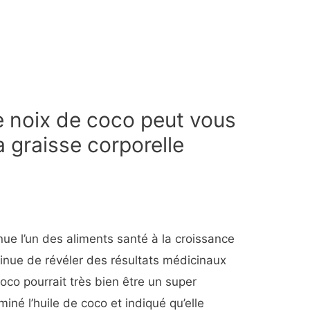
e noix de coco peut vous
a graisse corporelle
nue l’un des aliments santé à la croissance
tinue de révéler des résultats médicinaux
coco pourrait très bien être un super
iné l’huile de coco et indiqué qu’elle