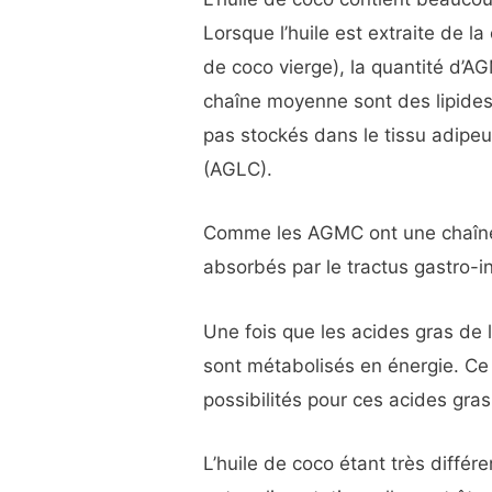
Lorsque l’huile est extraite de la
de coco vierge), la quantité d’A
chaîne moyenne sont des lipides
pas stockés dans le tissu adipe
(AGLC).
Comme les AGMC ont une chaîne c
absorbés par le tractus gastro-in
Une fois que les acides gras de l’
sont métabolisés en énergie. Ce
possibilités pour ces acides gra
L’huile de coco étant très diffé