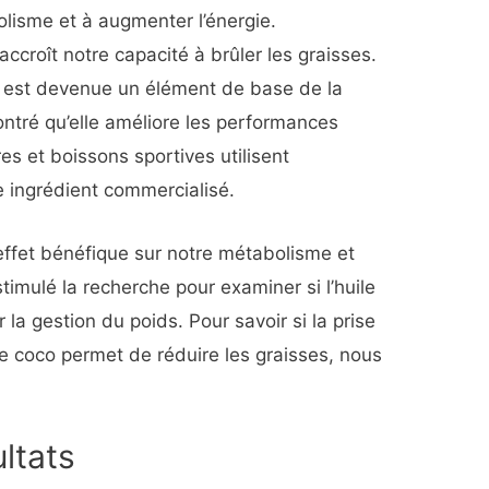
olisme et à augmenter l’énergie.
croît notre capacité à brûler les graisses.
co est devenue un élément de base de la
montré qu’elle améliore les performances
s et boissons sportives utilisent
 ingrédient commercialisé.
effet bénéfique sur notre métabolisme et
stimulé la recherche pour examiner si l’huile
 la gestion du poids. Pour savoir si la prise
e coco permet de réduire les graisses, nous
ltats