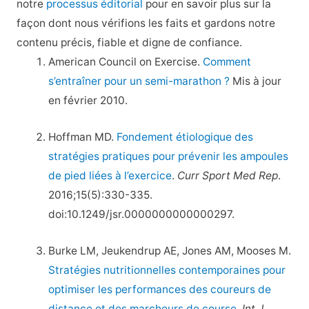
notre
processus éditorial
pour en savoir plus sur la
façon dont nous vérifions les faits et gardons notre
contenu précis, fiable et digne de confiance.
American Council on Exercise.
Comment
s’entraîner pour un semi-marathon ?
Mis à jour
en février 2010.
Hoffman MD.
Fondement étiologique des
stratégies pratiques pour prévenir les ampoules
de pied liées à l’exercice
.
Curr Sport Med Rep
.
2016;15(5):330-335.
doi:10.1249/jsr.0000000000000297.
Burke LM, Jeukendrup AE, Jones AM, Mooses M.
Stratégies nutritionnelles contemporaines pour
optimiser les performances des coureurs de
distance et des marcheurs de course
.
Int J