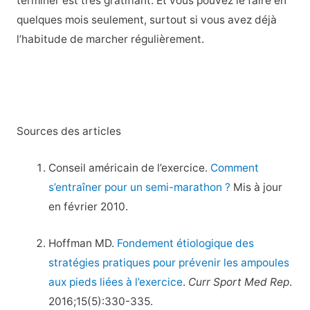
terminer est très gratifiant. Et vous pouvez le faire en
quelques mois seulement, surtout si vous avez déjà
l’habitude de marcher régulièrement.
Sources des articles
Conseil américain de l’exercice.
Comment
s’entraîner pour un semi-marathon ?
Mis à jour
en février 2010.
Hoffman MD.
Fondement étiologique des
stratégies pratiques pour prévenir les ampoules
aux pieds liées à l’exercice
.
Curr Sport Med Rep
.
2016;15(5):330-335.