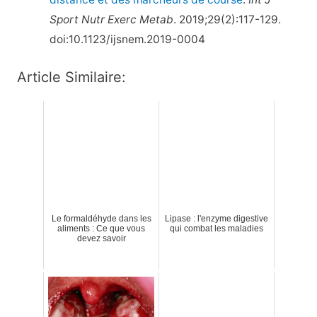
Sport Nutr Exerc Metab
. 2019;29(2):117-129.
doi:10.1123/ijsnem.2019-0004
Article Similaire:
Le formaldéhyde dans les
Lipase : l'enzyme digestive
aliments : Ce que vous
qui combat les maladies
devez savoir