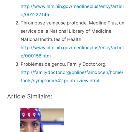
http://www.nlm.nih.gov/medlineplus/ency/articl
e/001222.htm
Thrombose veineuse profonde. Medline Plus, un
service de la National Library of Medicine
National Institutes of Health.
http://www.nlm.nih.gov/medlineplus/ency/articl
e/000156.htm
Problèmes de genou. Family Doctor.org.
http://familydoctor.org/online/famdocen/home/
tools/symptom/542.printerview.html
Article Similaire: