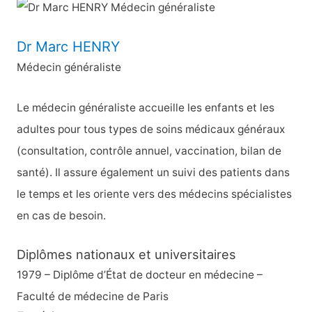
h
e
Dr Marc HENRY
r
Médecin généraliste
c
h
Le médecin généraliste accueille les enfants et les
e
adultes pour tous types de soins médicaux généraux
r
(consultation, contrôle annuel, vaccination, bilan de
santé). Il assure également un suivi des patients dans
:
le temps et les oriente vers des médecins spécialistes
en cas de besoin.
Diplômes nationaux et universitaires
1979 – Diplôme d’État de docteur en médecine –
Faculté de médecine de Paris