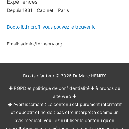
Expériences
Depuis 1981 – Cabinet – Paris
Doctolib.fr profil vous pouvez le trouver ici
Email: admin@drhenry.org
Droits d'auteur © 2026
Dr Marc HENRY
✚
RGPD et politique de confidentialité
✚
à propos du
site web
✚
� Avertissement : Le contenu est purement informatif
et éducatif et ne doit pas être interprété comme un
avis médical. Veuillez n'utiliser le contenu qu'en
consultation avec un médecin ou un professionnel de la