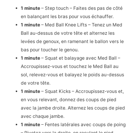
1 minute
– Step touch – Faites des pas de côté
en balançant les bras pour vous échauffer.
1 minute
– Med Ball Knee Lifts – Tenez un Med
Ball au-dessus de votre tête et alternez les
levées de genoux, en ramenant le ballon vers le
bas pour toucher le genou.
1 minute
– Squat et balayage avec Med Ball –
Accroupissez-vous et touchez le Med Ball au
sol, relevez-vous et balayez le poids au-dessus
de votre tête.
1 minute
– Squat Kicks – Accroupissez-vous et,
en vous relevant, donnez des coups de pied
avec la jambe droite. Alternez les coups de pied
avec chaque jambe.
1 minute
– Fentes latérales avec coups de poing
– Pivotez vers la droite, en reculant le pied