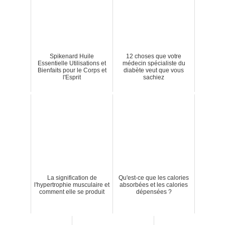
Spikenard Huile
12 choses que votre
Essentielle Utilisations et
médecin spécialiste du
Bienfaits pour le Corps et
diabète veut que vous
l'Esprit
sachiez
La signification de
Qu'est-ce que les calories
l'hypertrophie musculaire et
absorbées et les calories
comment elle se produit
dépensées ?