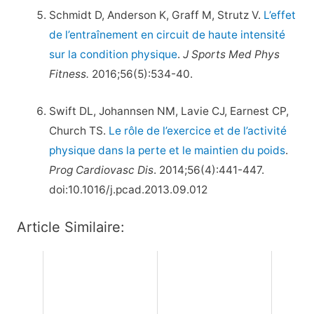
Schmidt D, Anderson K, Graff M, Strutz V.
L’effet
de l’entraînement en circuit de haute intensité
sur la condition physique
.
J Sports Med Phys
Fitness.
2016;56(5):534-40.
Swift DL, Johannsen NM, Lavie CJ, Earnest CP,
Church TS.
Le rôle de l’exercice et de l’activité
physique dans la perte et le maintien du poids
.
Prog Cardiovasc Dis
. 2014;56(4):441-447.
doi:10.1016/j.pcad.2013.09.012
Article Similaire: