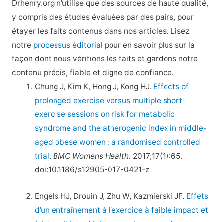
Drhenry.org n’utilise que des sources de haute qualité,
y compris des études évaluées par des pairs, pour
étayer les faits contenus dans nos articles. Lisez
notre
processus éditorial
pour en savoir plus sur la
façon dont nous vérifions les faits et gardons notre
contenu précis, fiable et digne de confiance.
Chung J, Kim K, Hong J, Kong HJ.
Effects of
prolonged exercise versus multiple short
exercise sessions on risk for metabolic
syndrome and the atherogenic index in middle-
aged obese women : a randomised controlled
trial
.
BMC Womens Health
. 2017;17(1):65.
doi:10.1186/s12905-017-0421-z
Engels HJ, Drouin J, Zhu W, Kazmierski JF.
Effets
d’un entraînement à l’exercice à faible impact et