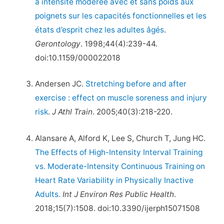
à intensité modérée avec et sans poids aux
poignets sur les capacités fonctionnelles et les
états d’esprit chez les adultes âgés
.
Gerontology
. 1998;44(4):239-44.
doi:10.1159/000022018
Andersen JC.
Stretching before and after
exercise : effect on muscle soreness and injury
risk
.
J Athl Train
. 2005;40(3):218-220.
Alansare A, Alford K, Lee S, Church T, Jung HC.
The Effects of High-Intensity Interval Training
vs. Moderate-Intensity Continuous Training on
Heart Rate Variability in Physically Inactive
Adults.
Int J Environ Res Public Health
.
2018;15(7):1508. doi:10.3390/ijerph15071508