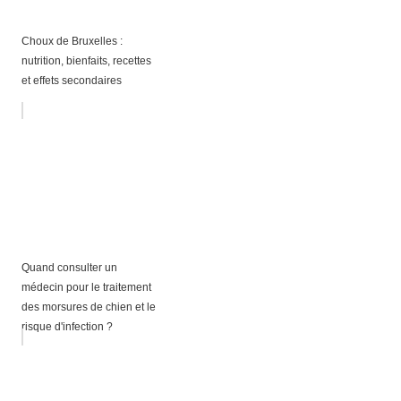
Choux de Bruxelles :
nutrition, bienfaits, recettes
et effets secondaires
Quand consulter un
médecin pour le traitement
des morsures de chien et le
risque d'infection ?