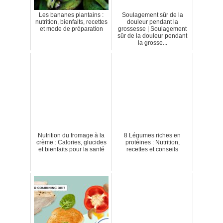
Les bananes plantains :
Soulagement sûr de la
nutrition, bienfaits, recettes
douleur pendant la
et mode de préparation
grossesse | Soulagement
sûr de la douleur pendant
la grosse...
Nutrition du fromage à la
8 Légumes riches en
crème : Calories, glucides
protéines : Nutrition,
et bienfaits pour la santé
recettes et conseils