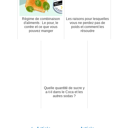
Régime de combinaison
Les raisons pour lesquelles
d'aliments : Le pour, le
vous ne perdez pas de
contre et ce que vous
poids et comment les
pouvez manger
résoudre
Quelle quantité de sucre y
a-t-il dans le Coca et les
autres sodas ?
Navigation