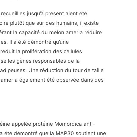
ecueillies jusqu’à présent aient été
oire plutôt que sur des humains, il existe
rant la capacité du melon amer à réduire
les. Il a été démontré qu’une
duit la prolifération des cellules
sse les gènes responsables de la
 adipeuses. Une réduction du tour de taille
 amer a également été observée dans des
éine appelée protéine Momordica anti-
a été démontré que la MAP30 soutient une