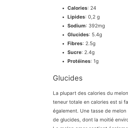
Calories
: 24
Lipides
: 0,2 g
Sodium
: 392mg
Glucides
: 5.4g
Fibres
: 2.5g
Sucre
: 2.4g
Protéines
: 1g
Glucides
La plupart des calories du melo
teneur totale en calories est si 
également. Une tasse de melon 
de glucides, dont la moitié envi