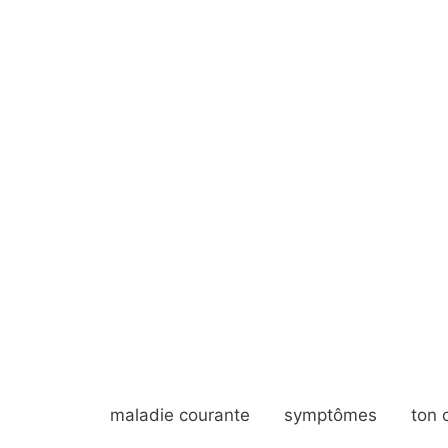
maladie courante
symptômes
ton 