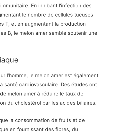
immunitaire. En inhibant l’infection des
gmentant le nombre de cellules tueuses
ires T, et en augmentant la production
ules B, le melon amer semble soutenir une
diaque
sur l’homme, le melon amer est également
a santé cardiovasculaire. Des études ont
t de melon amer à réduire le taux de
ion du cholestérol par les acides biliaires.
 que la consommation de fruits et de
que en fournissant des fibres, du