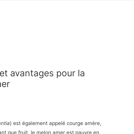
 et avantages pour la
mer
ntia
) est également appelé courge amère,
ant que fruit, le melon amer est pauvre en