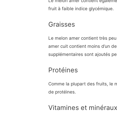
Le melon amer contient égalemen
fruit à faible indice glycémique.
Graisses
Le melon amer contient très pe
amer cuit contient moins d’un de
supplémentaires sont ajoutés pe
Protéines
Comme la plupart des fruits, le
de protéines.
Vitamines et minérau