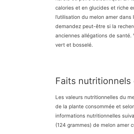
calories et en glucides et riche 
l’utilisation du melon amer dans
demandez peut-être si la reche
anciennes allégations de santé. V
vert et bosselé.
Faits nutritionnel
Les valeurs nutritionnelles du m
de la plante consommée et selon 
informations nutritionnelles suiv
(124 grammes) de melon amer cu