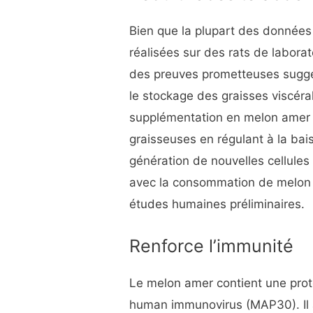
Bien que la plupart des données r
réalisées sur des rats de laborat
des preuves prometteuses suggé
le stockage des graisses viscéra
supplémentation en melon amer ré
graisseuses en régulant à la bai
génération de nouvelles cellules
avec la consommation de melon
études humaines préliminaires.
Renforce l’immunité
Le melon amer contient une prot
human immunovirus (MAP30). Il 