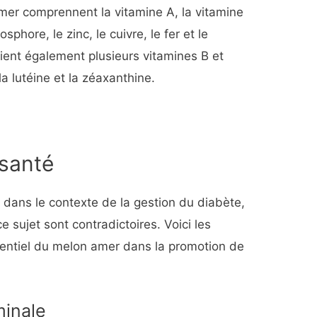
er comprennent la vitamine A, la vitamine
sphore, le zinc, le cuivre, le fer et le
ent également plusieurs vitamines B et
a lutéine et la zéaxanthine.
 santé
dans le contexte de la gestion du diabète,
e sujet sont contradictoires. Voici les
otentiel du melon amer dans la promotion de
minale