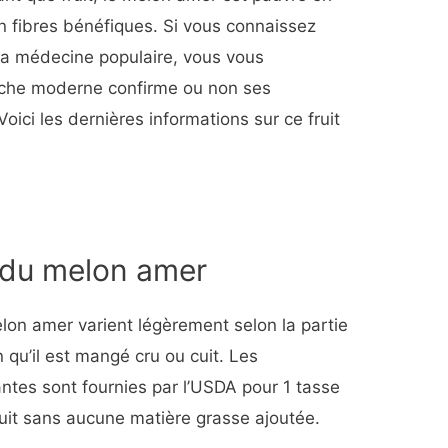
en fibres bénéfiques. Si vous connaissez
 la médecine populaire, vous vous
rche moderne confirme ou non ses
oici les dernières informations sur ce fruit
s du melon amer
elon amer varient légèrement selon la partie
qu’il est mangé cru ou cuit. Les
antes sont fournies par l’USDA pour 1 tasse
it sans aucune matière grasse ajoutée.