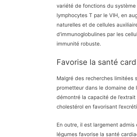
variété de fonctions du système 
lymphocytes T par le VIH, en au
naturelles et de cellules auxilia
d’immunoglobulines par les cell
immunité robuste.
Favorise la santé car
Malgré des recherches limitées 
prometteur dans le domaine de l
démontré la capacité de l’extrai
cholestérol en favorisant l’excrét
En outre, il est largement admis
légumes favorise la santé cardia