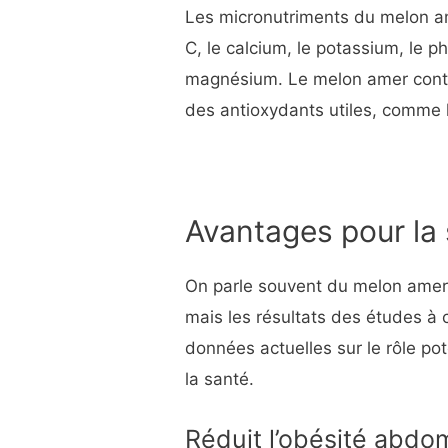
Les micronutriments du melon am
C, le calcium, le potassium, le pho
magnésium. Le melon amer conti
des antioxydants utiles, comme l
Avantages pour la
On parle souvent du melon amer 
mais les résultats des études à c
données actuelles sur le rôle p
la santé.
Réduit l’obésité abdo