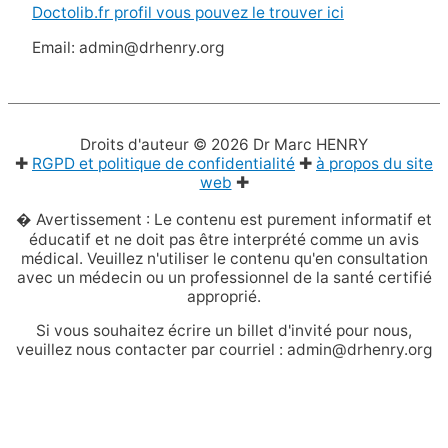
Doctolib.fr profil vous pouvez le trouver ici
Email: admin@drhenry.org
Droits d'auteur © 2026
Dr Marc HENRY
✚
RGPD et politique de confidentialité
✚
à propos du site
web
✚
� Avertissement : Le contenu est purement informatif et
éducatif et ne doit pas être interprété comme un avis
médical. Veuillez n'utiliser le contenu qu'en consultation
avec un médecin ou un professionnel de la santé certifié
approprié.
Si vous souhaitez écrire un billet d'invité pour nous,
veuillez nous contacter par courriel : admin@drhenry.org