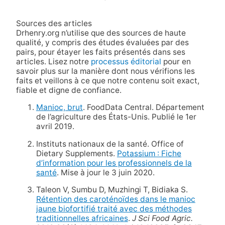
Sources des articles
Drhenry.org n’utilise que des sources de haute
qualité, y compris des études évaluées par des
pairs, pour étayer les faits présentés dans ses
articles. Lisez notre
processus éditorial
pour en
savoir plus sur la manière dont nous vérifions les
faits et veillons à ce que notre contenu soit exact,
fiable et digne de confiance.
Manioc, brut
. FoodData Central. Département
de l’agriculture des États-Unis. Publié le 1er
avril 2019.
Instituts nationaux de la santé. Office of
Dietary Supplements.
Potassium : Fiche
d’information pour les professionnels de la
santé
. Mise à jour le 3 juin 2020.
Taleon V, Sumbu D, Muzhingi T, Bidiaka S.
Rétention des caroténoïdes dans le manioc
jaune biofortifié traité avec des méthodes
traditionnelles africaines
.
J Sci Food Agric.