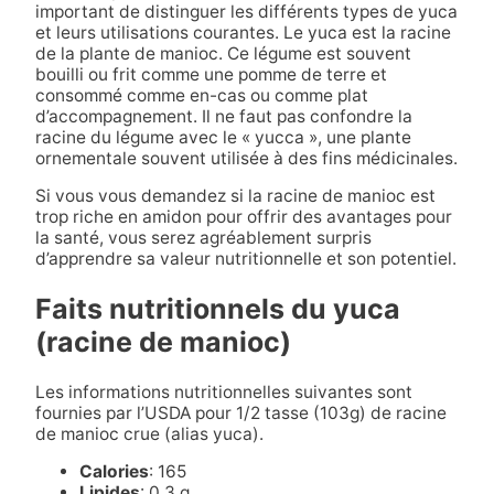
important de distinguer les différents types de yuca
et leurs utilisations courantes. Le yuca est la racine
de la plante de manioc. Ce légume est souvent
bouilli ou frit comme une pomme de terre et
consommé comme en-cas ou comme plat
d’accompagnement. Il ne faut pas confondre la
racine du légume avec le « yucca », une plante
ornementale souvent utilisée à des fins médicinales.
Si vous vous demandez si la racine de manioc est
trop riche en amidon pour offrir des avantages pour
la santé, vous serez agréablement surpris
d’apprendre sa valeur nutritionnelle et son potentiel.
Faits nutritionnels du yuca
(racine de manioc)
Les informations nutritionnelles suivantes sont
fournies par l’USDA pour 1/2 tasse (103g) de racine
de manioc crue (alias yuca).
Calories
: 165
Lipides
: 0,3 g