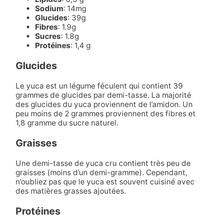
Sodium
: 14mg
Glucides
: 39g
Fibres
: 1.9g
Sucres
: 1.8g
Protéines
: 1,4 g
Glucides
Le yuca est un légume féculent qui contient 39
grammes de glucides par demi-tasse. La majorité
des glucides du yuca proviennent de l’amidon. Un
peu moins de 2 grammes proviennent des fibres et
1,8 gramme du sucre naturel.
Graisses
Une demi-tasse de yuca cru contient très peu de
graisses (moins d’un demi-gramme). Cependant,
n’oubliez pas que le yuca est souvent cuisiné avec
des matières grasses ajoutées.
Protéines