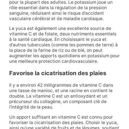
pour la plupart des adultes. Le potassium joue un
rôle essentiel dans la régulation de la pression
sanguine, réduisant ainsi le risque d’accident
vasculaire cérébral et de maladie cardiaque.
Le yuca est également une excellente source de
vitamine C et de folate, deux nutriments essentiels
à la santé cardiaque. En choisissant le yuca et
d’autres tubercules (comme les pommes de terre) à
la place de la farine de riz ou de blé, on peut
augmenter les apports quotidiens en potassium pour
une meilleure protection cardiovasculaire.
Favorise la cicatrisation des plaies
Il y a environ 42 milligrammes de vitamine C dans
une tasse de manioc, et une racine en contient le
double. La vitamine C est un antioxydant et un
précurseur du collagène, un composant clé de
l’intégrité de la peau.
Un apport suffisant en vitamine C est connu pour
favoriser la cicatrisation des plaies. Choisir le yuca,
ainsi qu’une variété de fruits et de légumes, soutient