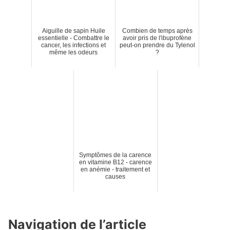
Aiguille de sapin Huile
Combien de temps après
essentielle - Combattre le
avoir pris de l'ibuprofène
cancer, les infections et
peut-on prendre du Tylenol
même les odeurs
?
Symptômes de la carence
en vitamine B12 - carence
en anémie - traitement et
causes
Navigation de l’article