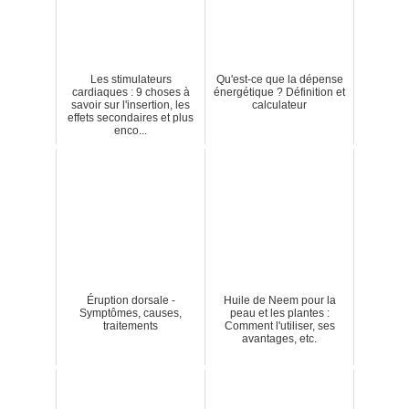
Les stimulateurs
Qu'est-ce que la dépense
cardiaques : 9 choses à
énergétique ? Définition et
savoir sur l'insertion, les
calculateur
effets secondaires et plus
enco...
Éruption dorsale -
Huile de Neem pour la
Symptômes, causes,
peau et les plantes :
traitements
Comment l'utiliser, ses
avantages, etc.