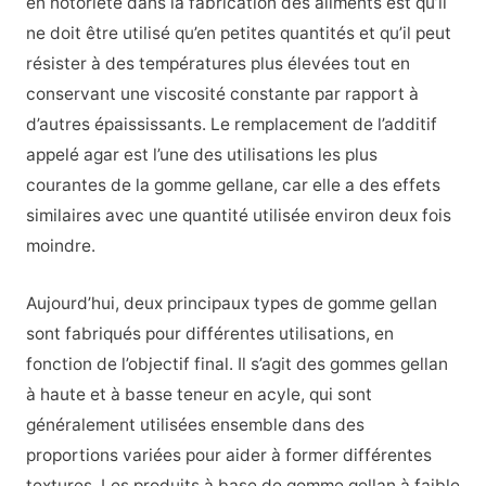
en notoriété dans la fabrication des aliments est qu’il
ne doit être utilisé qu’en petites quantités et qu’il peut
résister à des températures plus élevées tout en
conservant une viscosité constante par rapport à
d’autres épaississants. Le remplacement de l’additif
appelé agar est l’une des utilisations les plus
courantes de la gomme gellane, car elle a des effets
similaires avec une quantité utilisée environ deux fois
moindre.
Aujourd’hui, deux principaux types de gomme gellan
sont fabriqués pour différentes utilisations, en
fonction de l’objectif final. Il s’agit des gommes gellan
à haute et à basse teneur en acyle, qui sont
généralement utilisées ensemble dans des
proportions variées pour aider à former différentes
textures. Les produits à base de gomme gellan à faible