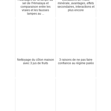
sel de l'Himalaya et
minérale, avantages, effets
comparaison entre les
secondaires, interactions et
vraies et les fausses
plus encore
lampes au ...
Nettoyage du côlon maison
3 raisons de ne pas faire
avec 3 jus de fruits
confiance au régime paléo