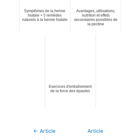
Symptômes de la hernie
Avantages, utilisations,
hiatale + 5 remèdes
nutrition et effets
naturels à la hernie hiatale
secondaires possibles de
la pectine
Exercices d'entraînement
de la force des épaules
Navigation
←
Article
Article
de