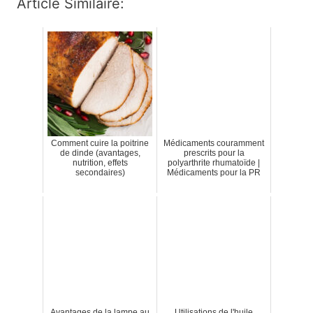
Article Similaire:
Comment cuire la poitrine
Médicaments couramment
de dinde (avantages,
prescrits pour la
nutrition, effets
polyarthrite rhumatoïde |
secondaires)
Médicaments pour la PR
Avantages de la lampe au
Utilisations de l'huile