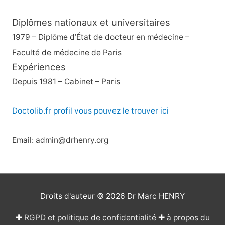
Diplômes nationaux et universitaires
1979 – Diplôme d’État de docteur en médecine –
Faculté de médecine de Paris
Expériences
Depuis 1981 – Cabinet – Paris
Doctolib.fr profil vous pouvez le trouver ici
Email: admin@drhenry.org
Droits d'auteur © 2026
Dr Marc HENRY
✚
RGPD et politique de confidentialité
✚
à propos du