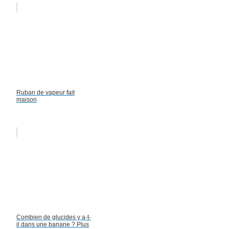
Ruban de vapeur fait
maison
Combien de glucides y a-t-
il dans une banane ? Plus