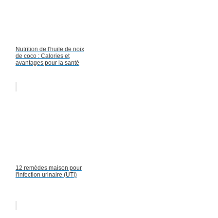
Nutrition de l'huile de noix
de coco : Calories et
avantages pour la santé
12 remèdes maison pour
l'infection urinaire (UTI)