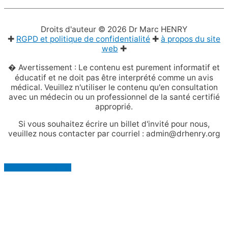
Droits d'auteur © 2026
Dr Marc HENRY
✚
RGPD et politique de confidentialité
✚
à propos du site
web
✚
� Avertissement : Le contenu est purement informatif et
éducatif et ne doit pas être interprété comme un avis
médical. Veuillez n'utiliser le contenu qu'en consultation
avec un médecin ou un professionnel de la santé certifié
approprié.
Si vous souhaitez écrire un billet d'invité pour nous,
veuillez nous contacter par courriel : admin@drhenry.org
Retour haut de page