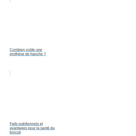
Combien coûte une
prothèse de hanche ?
Faits nutritionnels et
avantages pour la santé du
brocoli