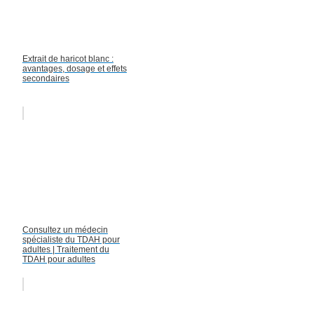
Extrait de haricot blanc :
avantages, dosage et effets
secondaires
Consultez un médecin
spécialiste du TDAH pour
adultes | Traitement du
TDAH pour adultes