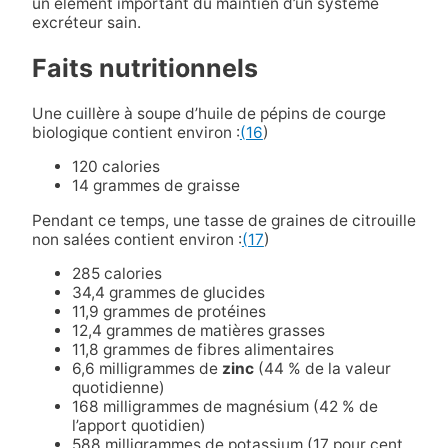
un élément important du maintien d’un système
excréteur sain.
Faits nutritionnels
Une cuillère à soupe d’huile de pépins de courge
biologique contient environ :
(16
)
120 calories
14 grammes de graisse
Pendant ce temps, une tasse de graines de citrouille
non salées contient environ :
(17
)
285 calories
34,4 grammes de glucides
11,9 grammes de protéines
12,4 grammes de matières grasses
11,8 grammes de fibres alimentaires
6,6 milligrammes de
zinc
(44 % de la valeur
quotidienne)
168 milligrammes de magnésium (42 % de
l’apport quotidien)
588 milligrammes de potassium (17 pour cent