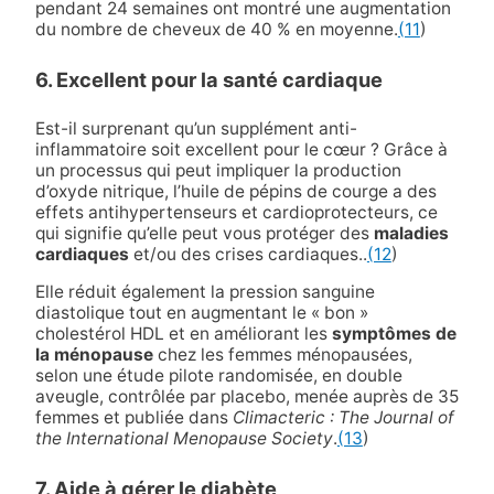
pendant 24 semaines ont montré une augmentation
du nombre de cheveux de 40 % en moyenne.
(11
)
6. Excellent pour la santé cardiaque
Est-il surprenant qu’un supplément anti-
inflammatoire soit excellent pour le cœur ? Grâce à
un processus qui peut impliquer la production
d’oxyde nitrique, l’huile de pépins de courge a des
effets antihypertenseurs et cardioprotecteurs, ce
qui signifie qu’elle peut vous protéger des
maladies
cardiaques
et/ou des crises cardiaques.
.
(12
)
Elle réduit également la pression sanguine
diastolique tout en augmentant le « bon »
cholestérol HDL et en améliorant les
symptômes de
la ménopause
chez les femmes ménopausées,
selon une étude pilote randomisée, en double
aveugle, contrôlée par placebo, menée auprès de 35
femmes et publiée dans
Climacteric : The Journal of
the International Menopause Society
.
(13
)
7. Aide à gérer le diabète