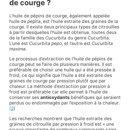
de courge ?
L’huile de pépins de courge, également appelée
huile de pepita, est l’huile extraite des graines de la
courge. Il existe deux principaux types de citrouilles
à partir desquelles l’huile est obtenue, toutes deux
de la famille des
Cucurbita
du genre Cucurbita.
L’une est
Cucurbita pepo,
et l’autre est
Cucurbita
maxima
.
Le processus d’extraction de l’huile de pépins de
courge peut se faire de plusieurs manières. Il est
préférable de choisir une huile qui a été pressée à
froid, ce qui signifie que l’huile a été extraite des
graines de courge par pression plutôt que par
chaleur. La méthode d’extraction par pression à
froid est préférable car elle permet à l’huile de
conserver ses
antioxydants
bénéfiques qui seraient
perdus ou endommagés par l’exposition à la chaleur.
(2
)
Les recherches montrent que l’huile extraite des
graines de citrouille par pression à froid est « une
source importante de nombreux composants sains