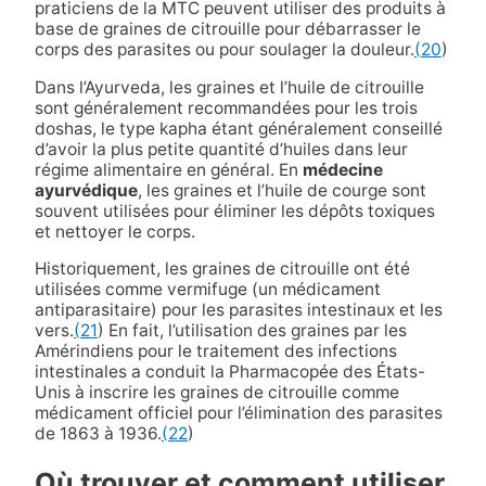
praticiens de la MTC peuvent utiliser des produits à
base de graines de citrouille pour débarrasser le
corps des parasites ou pour soulager la douleur.
(20
)
Dans l’Ayurveda, les graines et l’huile de citrouille
sont généralement recommandées pour les trois
doshas, le type kapha étant généralement conseillé
d’avoir la plus petite quantité d’huiles dans leur
régime alimentaire en général. En
médecine
ayurvédique
, les graines et l’huile de courge sont
souvent utilisées pour éliminer les dépôts toxiques
et nettoyer le corps.
Historiquement, les graines de citrouille ont été
utilisées comme vermifuge (un médicament
antiparasitaire) pour les parasites intestinaux et les
vers.
(21
) En fait, l’utilisation des graines par les
Amérindiens pour le traitement des infections
intestinales a conduit la Pharmacopée des États-
Unis à inscrire les graines de citrouille comme
médicament officiel pour l’élimination des parasites
de 1863 à 1936.
(22
)
Où trouver et comment utiliser