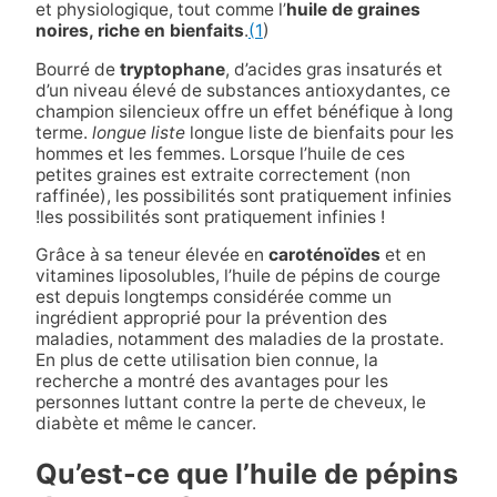
et physiologique, tout comme l’
huile de graines
noires, riche en bienfaits
.
(1
)
Bourré de
tryptophane
, d’acides gras insaturés et
d’un niveau élevé de substances antioxydantes, ce
champion silencieux offre un effet bénéfique à long
terme.
longue liste
longue liste de bienfaits pour les
hommes et les femmes. Lorsque l’huile de ces
petites graines est extraite correctement (non
raffinée), les possibilités sont pratiquement infinies
!
les possibilités sont pratiquement infinies !
Grâce à sa teneur élevée en
caroténoïdes
et en
vitamines liposolubles, l’huile de pépins de courge
est depuis longtemps considérée comme un
ingrédient approprié pour la prévention des
maladies, notamment des maladies de la prostate.
En plus de cette utilisation bien connue, la
recherche a montré des avantages pour les
personnes luttant contre la perte de cheveux, le
diabète et même le cancer.
Qu’est-ce que l’huile de pépins