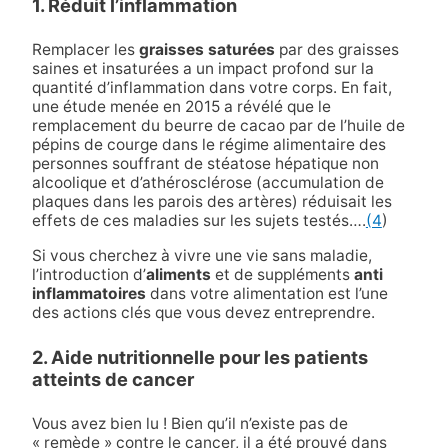
1. Réduit l’inflammation
Remplacer les
graisses saturées
par des graisses
saines et insaturées a un impact profond sur la
quantité d’inflammation dans votre corps. En fait,
une étude menée en 2015 a révélé que le
remplacement du beurre de cacao par de l’huile de
pépins de courge dans le régime alimentaire des
personnes souffrant de stéatose hépatique non
alcoolique et d’athérosclérose (accumulation de
plaques dans les parois des artères) réduisait les
effets de ces maladies sur les sujets testés…
.
(4
)
Si vous cherchez à vivre une vie sans maladie,
l’introduction d’
aliments
et de suppléments
anti
inflammatoires
dans votre alimentation est l’une
des actions clés que vous devez entreprendre.
2. Aide nutritionnelle pour les patients
atteints de cancer
Vous avez bien lu ! Bien qu’il n’existe pas de
« remède » contre le cancer, il a été prouvé dans