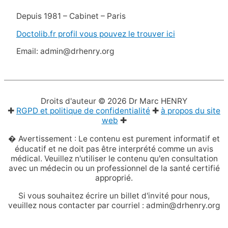
Depuis 1981 – Cabinet – Paris
Doctolib.fr profil vous pouvez le trouver ici
Email: admin@drhenry.org
Droits d'auteur © 2026
Dr Marc HENRY
✚
RGPD et politique de confidentialité
✚
à propos du site
web
✚
� Avertissement : Le contenu est purement informatif et
éducatif et ne doit pas être interprété comme un avis
médical. Veuillez n'utiliser le contenu qu'en consultation
avec un médecin ou un professionnel de la santé certifié
approprié.
Si vous souhaitez écrire un billet d'invité pour nous,
veuillez nous contacter par courriel : admin@drhenry.org