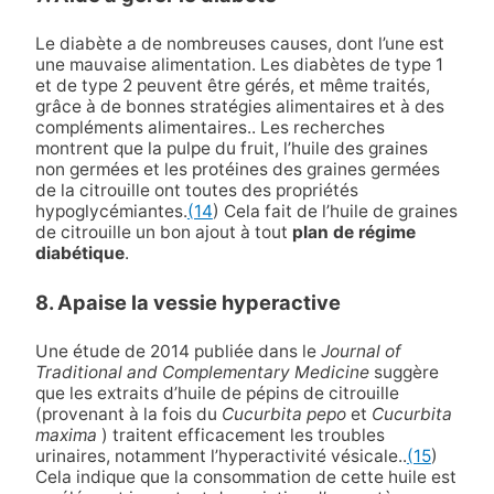
Le diabète a de nombreuses causes, dont l’une est
une mauvaise alimentation. Les diabètes de type 1
et de type 2 peuvent être gérés, et même traités,
grâce à de bonnes stratégies alimentaires et à des
compléments alimentaires.
. Les recherches
montrent que la pulpe du fruit, l’huile des graines
non germées et les protéines des graines germées
de la citrouille ont toutes des propriétés
hypoglycémiantes.
(14
) Cela fait de l’huile de graines
de citrouille un bon ajout à tout
plan de régime
diabétique
.
8. Apaise la vessie hyperactive
Une étude de 2014 publiée dans le
Journal of
Traditional and Complementary Medicine
suggère
que les extraits d’huile de pépins de citrouille
(provenant à la fois du
Cucurbita pepo
et
Cucurbita
maxima
) traitent efficacement les troubles
urinaires, notamment l’hyperactivité vésicale.
.
(15
)
Cela indique que la consommation de cette huile est