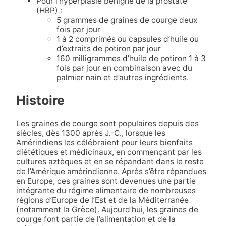
Pour l’hyperplasie bénigne de la prostate
(HBP) :
5 grammes de graines de courge deux
fois par jour
1 à 2 comprimés ou capsules d’huile ou
d’extraits de potiron par jour
160 milligrammes d’huile de potiron 1 à 3
fois par jour en combinaison avec du
palmier nain et d’autres ingrédients.
Histoire
Les graines de courge sont populaires depuis des
siècles, dès 1300 après J.-C., lorsque les
Amérindiens les célébraient pour leurs bienfaits
diététiques et médicinaux, en commençant par les
cultures aztèques et en se répandant dans le reste
de l’Amérique amérindienne. Après s’être répandues
en Europe, ces graines sont devenues une partie
intégrante du régime alimentaire de nombreuses
régions d’Europe de l’Est et de la Méditerranée
(notamment la Grèce). Aujourd’hui, les graines de
courge font partie de l’alimentation et de la