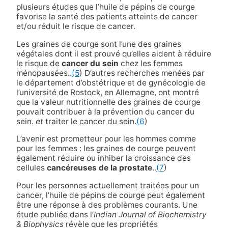
plusieurs études que l’huile de pépins de courge
favorise la santé des patients atteints de cancer
et/ou réduit le risque de cancer.
Les graines de courge sont l’une des graines
végétales dont il est prouvé qu’elles aident à réduire
le risque de
cancer du sein
chez les femmes
ménopausées.
.
(5
) D’autres recherches menées par
le département d’obstétrique et de gynécologie de
l’université de Rostock, en Allemagne, ont montré
que la valeur nutritionnelle des graines de courge
pouvait contribuer à la prévention du cancer du
sein.
et
traiter le cancer du sein
.
(6
)
L’avenir est prometteur pour les hommes comme
pour les femmes : les graines de courge peuvent
également réduire ou inhiber la croissance des
cellules
cancéreuses de la prostate
.
.
(7
)
Pour les personnes actuellement traitées pour un
cancer, l’huile de pépins de courge peut également
être une réponse à des problèmes courants. Une
étude publiée dans l’
Indian Journal of Biochemistry
& Biophysics
révèle que les propriétés