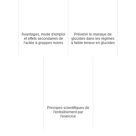
Avantages, mode d'emploi
Prévenir le manque de
et effets secondaires de
glucides dans les régimes
l'actée à grappes noires
à faible teneur en glucides
Principes scientifiques de
l'entraînement par
l'exercice