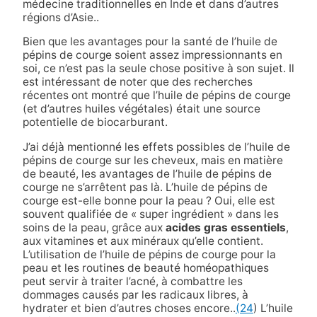
médecine traditionnelles en Inde et dans d’autres
régions d’Asie.
.
Bien que les avantages pour la santé de l’huile de
pépins de courge soient assez impressionnants en
soi, ce n’est pas la seule chose positive à son sujet. Il
est intéressant de noter que des recherches
récentes ont montré que l’huile de pépins de courge
(et d’autres huiles végétales) était une
source
potentielle de biocarburant
.
J’ai déjà mentionné les effets possibles de l’huile de
pépins de courge sur les cheveux, mais en matière
de beauté, les avantages de l’huile de pépins de
courge ne s’arrêtent pas là. L’huile de pépins de
courge est-elle bonne pour la peau ? Oui, elle est
souvent qualifiée de « super ingrédient » dans les
soins de la peau, grâce aux
acides gras essentiels
,
aux vitamines et aux minéraux qu’elle contient.
L’utilisation de l’huile de pépins de courge pour la
peau et les routines de beauté homéopathiques
peut servir à traiter l’acné, à combattre les
dommages causés par les radicaux libres, à
hydrater et bien d’autres choses encore.
.
(24
) L’huile