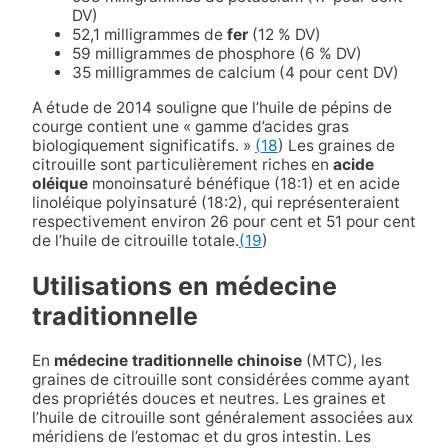
DV)
52,1 milligrammes de
fer
(12 % DV)
59 milligrammes de phosphore (6 % DV)
35 milligrammes de calcium (4 pour cent DV)
A
étude de 2014
souligne que l’huile de pépins de
courge contient une « gamme d’acides gras
biologiquement significatifs. »
(18
) Les graines de
citrouille sont particulièrement riches en
acide
oléique
monoinsaturé bénéfique (18:1) et en acide
linoléique polyinsaturé (18:2), qui représenteraient
respectivement environ 26 pour cent et 51 pour cent
de l’huile de citrouille totale.
(19
)
Utilisations en médecine
traditionnelle
En
médecine traditionnelle chinoise
(MTC), les
graines de citrouille sont considérées comme ayant
des propriétés douces et neutres. Les graines et
l’huile de citrouille sont généralement associées aux
méridiens de l’estomac et du gros intestin. Les