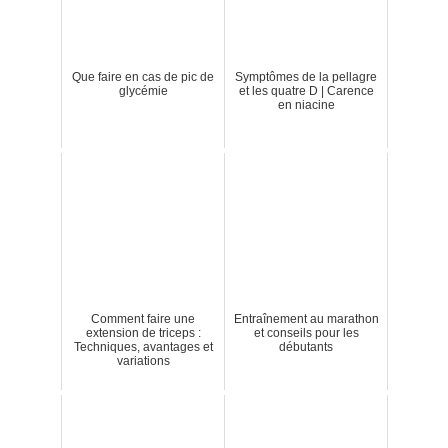
Que faire en cas de pic de
Symptômes de la pellagre
glycémie
et les quatre D | Carence
en niacine
Comment faire une
Entraînement au marathon
extension de triceps :
et conseils pour les
Techniques, avantages et
débutants
variations