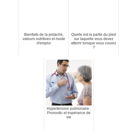
Bienfaits de la pistache,
Quelle est la partie du pied
valeurs nutritives et mode
sur laquelle vous devez
d'emploi
atterrir lorsque vous courez
?
Hypertension pulmonaire :
Pronostic et espérance de
vie