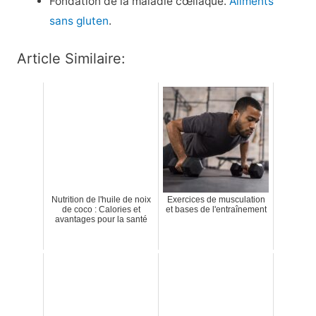
Fondation de la maladie cœliaque.
Aliments
sans gluten
.
Article Similaire:
Nutrition de l'huile de noix
Exercices de musculation
de coco : Calories et
et bases de l'entraînement
avantages pour la santé