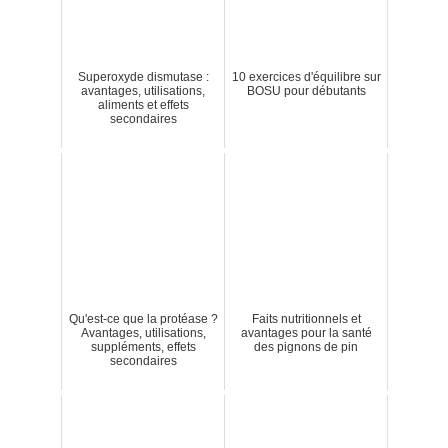
Superoxyde dismutase :
10 exercices d'équilibre sur
avantages, utilisations,
BOSU pour débutants
aliments et effets
secondaires
Qu'est-ce que la protéase ?
Faits nutritionnels et
Avantages, utilisations,
avantages pour la santé
suppléments, effets
des pignons de pin
secondaires