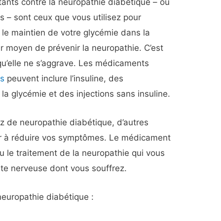
ants contre la neuropathie diabétique – ou
s – sont ceux que vous utilisez pour
, le maintien de votre glycémie dans la
ur moyen de prévenir la neuropathie. C’est
 qu’elle ne s’aggrave. Les médicaments
es
peuvent inclure l’insuline, des
a glycémie et des injections sans insuline.
z de neuropathie diabétique, d’autres
r à réduire vos symptômes. Le médicament
u le traitement de la neuropathie qui vous
nte nerveuse dont vous souffrez.
neuropathie diabétique :