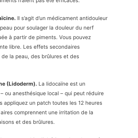
ments n’aient pas été efficaces.
ïcine.
Il s’agit d’un médicament antidouleur
 peau pour soulager la douleur du nerf
quée à partir de piments. Vous pouvez
te libre. Les effets secondaires
 de la peau, des brûlures et des
ne (Lidoderm).
La lidocaïne est un
 ou anesthésique local – qui peut réduire
s appliquez un patch toutes les 12 heures
aires comprennent une irritation de la
isons et des brûlures.