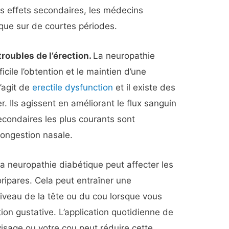
es effets secondaires, les médecins
 que sur de courtes périodes.
roubles de l’érection.
La neuropathie
icile l’obtention et le maintien d’une
s’agit de
erectile dysfunction
et il existe des
r. Ils agissent en améliorant le flux sanguin
secondaires les plus courants sont
 congestion nasale.
a neuropathie diabétique peut affecter les
ripares. Cela peut entraîner une
iveau de la tête ou du cou lorsque vous
tion gustative. L’application quotidienne de
isage ou votre cou peut réduire cette