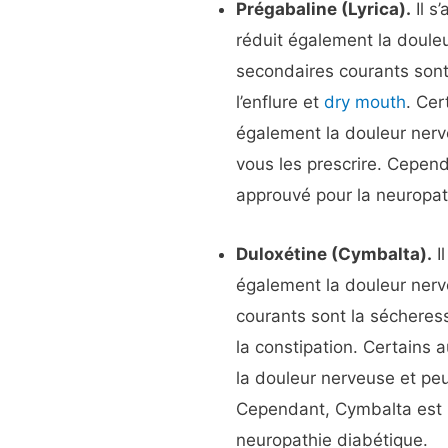
Prégabaline (Lyrica).
Il s
réduit également la doule
secondaires courants sont
l’enflure et
dry mouth
. Cer
également la douleur ner
vous les prescrire. Cepen
approuvé pour la neuropat
Duloxétine (Cymbalta).
Il
également la douleur nerv
courants sont la sécheres
la constipation. Certains
la douleur nerveuse et peu
Cependant, Cymbalta est l
neuropathie diabétique.