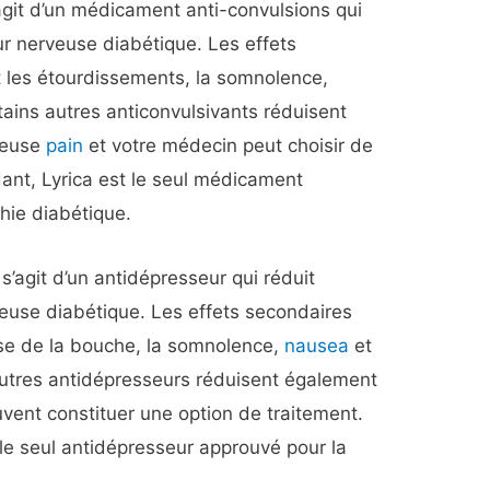
’agit d’un médicament anti-convulsions qui
ur nerveuse diabétique. Les effets
 les étourdissements, la somnolence,
tains autres anticonvulsivants réduisent
veuse
pain
et votre médecin peut choisir de
dant, Lyrica est le seul médicament
hie diabétique.
 s’agit d’un antidépresseur qui réduit
euse diabétique. Les effets secondaires
se de la bouche, la somnolence,
nausea
et
 autres antidépresseurs réduisent également
vent constituer une option de traitement.
e seul antidépresseur approuvé pour la