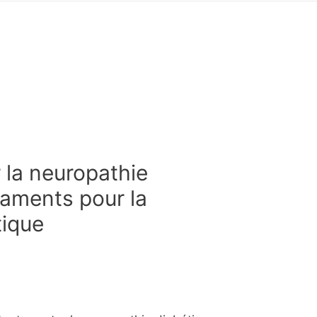
la neuropathie
caments pour la
tique