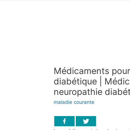
Médicaments pour 
diabétique | Médi
neuropathie diabé
maladie courante