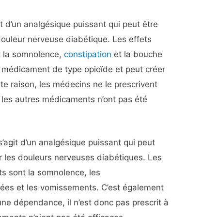
git d’un analgésique puissant qui peut être
douleur nerveuse diabétique. Les effets
t la somnolence,
constipation
et la bouche
 médicament de type opioïde et peut créer
e raison, les médecins ne le prescrivent
les autres médicaments n’ont pas été
 s’agit d’un analgésique puissant qui peut
er les douleurs nerveuses diabétiques. Les
ts sont la somnolence, les
ées et les vomissements. C’est également
une dépendance, il n’est donc pas prescrit à