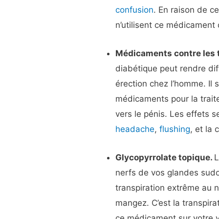
confusion
. En raison de c
n’utilisent ce médicament
Médicaments contre les t
diabétique peut rendre diff
érection chez l’homme. Il 
médicaments pour la traite
vers le pénis. Les effets 
headache
,
flushing
, et la
Glycopyrrolate topique.
L
nerfs de vos glandes sudo
transpiration extrême au n
mangez. C’est la transpira
ce médicament sur votre v