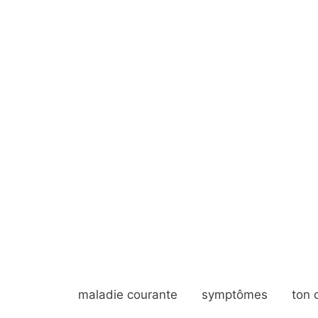
maladie courante
symptômes
ton 