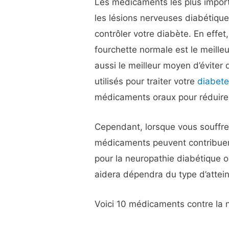
Les médicaments les plus import
les lésions nerveuses diabétique
contrôler votre diabète. En effet
fourchette normale est le meille
aussi le meilleur moyen d’éviter
utilisés pour traiter votre
diabet
médicaments oraux pour réduire l
Cependant, lorsque vous souffre
médicaments peuvent contribue
pour la neuropathie diabétique o
aidera dépendra du type d’attei
Voici 10 médicaments contre la 