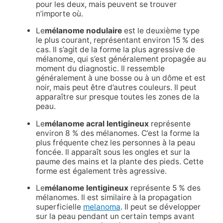
pour les deux, mais peuvent se trouver
n’importe où.
Le
mélanome nodulaire
est le deuxième type
le plus courant, représentant environ 15 % des
cas. Il s’agit de la forme la plus agressive de
mélanome, qui s’est généralement propagée au
moment du diagnostic. Il ressemble
généralement à une bosse ou à un dôme et est
noir, mais peut être d’autres couleurs. Il peut
apparaître sur presque toutes les zones de la
peau.
Le
mélanome acral lentigineux
représente
environ 8 % des mélanomes. C’est la forme la
plus fréquente chez les personnes à la peau
foncée. Il apparaît sous les ongles et sur la
paume des mains et la plante des pieds. Cette
forme est également très agressive.
Le
mélanome lentigineux
représente 5 % des
mélanomes. Il est similaire à la propagation
superficielle
melanoma
. Il peut se développer
sur la peau pendant un certain temps avant