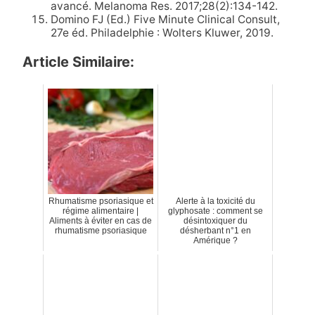
avancé. Melanoma Res. 2017;28(2):134-142.
Domino FJ (Ed.) Five Minute Clinical Consult,
27e éd. Philadelphie : Wolters Kluwer, 2019.
Article Similaire:
Rhumatisme psoriasique et
Alerte à la toxicité du
régime alimentaire |
glyphosate : comment se
Aliments à éviter en cas de
désintoxiquer du
rhumatisme psoriasique
désherbant n°1 en
Amérique ?