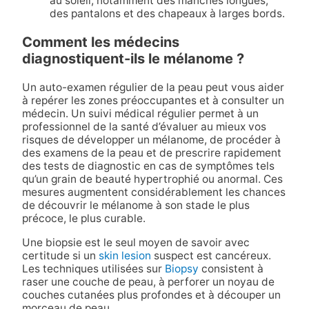
au soleil, notamment des manches longues,
des pantalons et des chapeaux à larges bords.
Comment les médecins
diagnostiquent-ils le mélanome ?
Un auto-examen régulier de la peau peut vous aider
à repérer les zones préoccupantes et à consulter un
médecin. Un suivi médical régulier permet à un
professionnel de la santé d’évaluer au mieux vos
risques de développer un mélanome, de procéder à
des examens de la peau et de prescrire rapidement
des tests de diagnostic en cas de symptômes tels
qu’un grain de beauté hypertrophié ou anormal. Ces
mesures augmentent considérablement les chances
de découvrir le mélanome à son stade le plus
précoce, le plus curable.
Une biopsie est le seul moyen de savoir avec
certitude si un
skin lesion
suspect est cancéreux.
Les techniques utilisées sur
Biopsy
consistent à
raser une couche de peau, à perforer un noyau de
couches cutanées plus profondes et à découper un
morceau de peau.