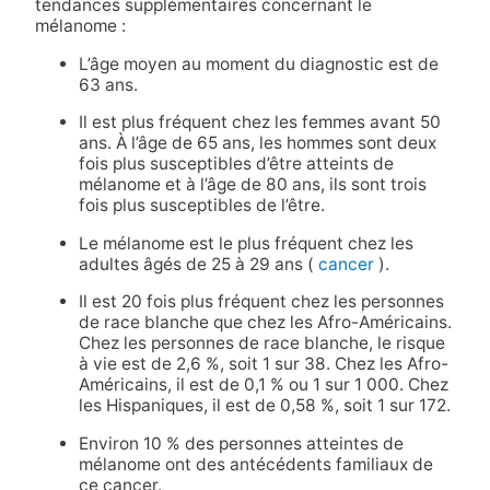
tendances supplémentaires concernant le
mélanome :
L’âge moyen au moment du diagnostic est de
63 ans.
Il est plus fréquent chez les femmes avant 50
ans. À l’âge de 65 ans, les hommes sont deux
fois plus susceptibles d’être atteints de
mélanome et à l’âge de 80 ans, ils sont trois
fois plus susceptibles de l’être.
Le mélanome est le plus fréquent chez les
adultes âgés de 25 à 29 ans (
cancer
).
Il est 20 fois plus fréquent chez les personnes
de race blanche que chez les Afro-Américains.
Chez les personnes de race blanche, le risque
à vie est de 2,6 %, soit 1 sur 38. Chez les Afro-
Américains, il est de 0,1 % ou 1 sur 1 000. Chez
les Hispaniques, il est de 0,58 %, soit 1 sur 172.
Environ 10 % des personnes atteintes de
mélanome ont des antécédents familiaux de
ce cancer.