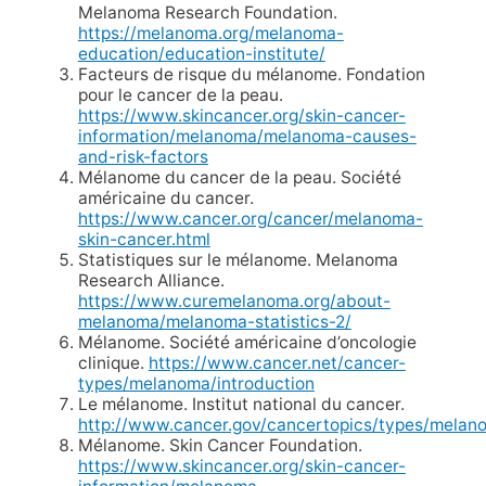
Melanoma Research Foundation.
https://melanoma.org/melanoma-
education/education-institute/
Facteurs de risque du mélanome. Fondation
pour le cancer de la peau.
https://www.skincancer.org/skin-cancer-
information/melanoma/melanoma-causes-
and-risk-factors
Mélanome du cancer de la peau. Société
américaine du cancer.
https://www.cancer.org/cancer/melanoma-
skin-cancer.html
Statistiques sur le mélanome. Melanoma
Research Alliance.
https://www.curemelanoma.org/about-
melanoma/melanoma-statistics-2/
Mélanome. Société américaine d’oncologie
clinique.
https://www.cancer.net/cancer-
types/melanoma/introduction
Le mélanome. Institut national du cancer.
http://www.cancer.gov/cancertopics/types/melan
Mélanome. Skin Cancer Foundation.
https://www.skincancer.org/skin-cancer-