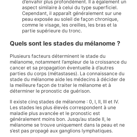
d’envahir plus profondément. Il a également un
aspect similaire à celui du type superficiel.
Cependant, il apparaît généralement sur une
peau exposée au soleil de façon chronique,
comme le visage, les oreilles, les bras et la
partie supérieure du tronc.
Quels sont les stades du mélanome ?
Plusieurs facteurs déterminent le stade du
mélanome, notamment l’ampleur de la croissance du
cancer et sa propagation éventuelle à d’autres
parties du corps (métastases). La connaissance du
stade du mélanome aide les médecins à décider de
la meilleure façon de traiter le mélanome et à
déterminer le pronostic de guérison.
Il existe cinq stades de mélanome : 0, I, II, III et IV.
Les stades les plus élevés correspondent à une
maladie plus avancée et le pronostic est
généralement moins bon. Jusqu’au stade II, le
mélanome se trouve uniquement dans la peau et ne
s’est pas propagé aux ganglions lymphatiques.