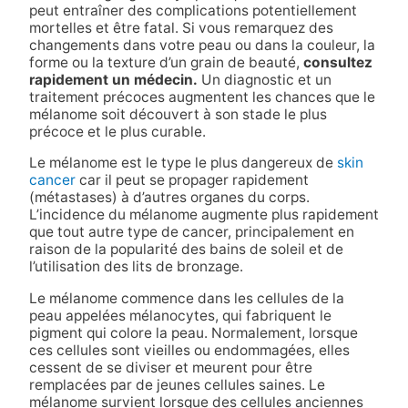
peut entraîner des complications potentiellement
mortelles et être fatal. Si vous remarquez des
changements dans votre peau ou dans la couleur, la
forme ou la texture d’un grain de beauté,
consultez
rapidement un médecin.
Un diagnostic et un
traitement précoces augmentent les chances que le
mélanome soit découvert à son stade le plus
précoce et le plus curable.
Le mélanome est le type le plus dangereux de
skin
cancer
car il peut se propager rapidement
(métastases) à d’autres organes du corps.
L’incidence du mélanome augmente plus rapidement
que tout autre type de cancer, principalement en
raison de la popularité des bains de soleil et de
l’utilisation des lits de bronzage.
Le mélanome commence dans les cellules de la
peau appelées mélanocytes, qui fabriquent le
pigment qui colore la peau. Normalement, lorsque
ces cellules sont vieilles ou endommagées, elles
cessent de se diviser et meurent pour être
remplacées par de jeunes cellules saines. Le
mélanome survient lorsque des cellules anciennes