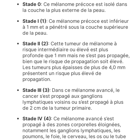
Stade 0
: Ce mélanome précoce est isolé dans
la couche la plus externe de la peau.
Stade I (1)
: Ce mélanome précoce est inférieur
à 1 mm et a pénétré sous la couche supérieure
de la peau.
Stade II (2)
: Cette tumeur de mélanome à
risque intermédiaire ou élevé est plus
profonde que 1 mm mais ne s’est pas propagée,
bien que le risque de propagation soit élevé.
Les tumeurs plus épaisses de plus de 4,0 mm
présentent un risque plus élevé de
propagation.
Stade III (3)
: Dans ce mélanome avancé, le
cancer s’est propagé aux ganglions
lymphatiques voisins ou s’est propagé à plus
de 2 cm de la tumeur primaire.
Stade IV (4)
: Ce mélanome avancé s’est
propagé à des zones corporelles éloignées,
notamment les ganglions lymphatiques, les
poumons, le foie, le cerveau, les os ou le tube