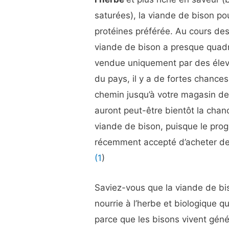
saturées), la viande de bison po
protéines préférée. Au cours des
viande de bison a presque quadr
vendue uniquement par des élev
du pays, il y a de fortes chances
chemin jusqu’à votre magasin de
auront peut-être bientôt la ch
viande de bison, puisque le pro
récemment accepté d’acheter de 
(1
)
Saviez-vous que la viande de bi
nourrie à l’herbe et biologique q
parce que les bisons vivent géné