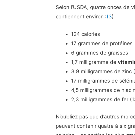
Selon l’USDA, quatre onces de v
contiennent environ :
(3
)
124 calories
17 grammes de protéines
6 grammes de graisses
1,7 milligramme de
vitami
3,9 milligrammes de zinc 
17 milligrammes de séléni
4,5 milligrammes de niaci
2,3 milligrammes de fer (1
N’oubliez pas que d’autres morc
peuvent contenir quatre à six g