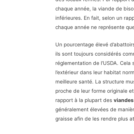
chaque année, la viande de biso
inférieures. En fait, selon un r
chaque année ne représente que l
Un pourcentage élevé d’abattoirs 
ils sont toujours considérés com
réglementation de l’USDA. Cela s
l’extérieur dans leur habitat nor
meilleure santé. La structure mus
proche de leur forme originale et
rapport à la plupart des
viandes 
généralement élevées de manièr
graisse afin de les rendre plus 