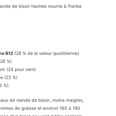
iande de bison hachée nourrie à l’herbe
ne B12
(28 % de la valeur quotidienne)
(26 %)
um (24 pour cent)
ne (22 %)
3 %).
eaux de viande de bison, moins maigres,
rammes de graisse et environ 160 à 190