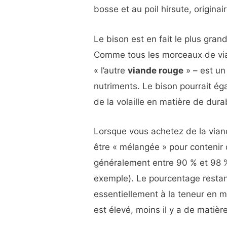
bosse et au poil hirsute, origina
Le bison est en fait le plus gra
Comme tous les morceaux de vi
« l’autre
viande rouge
» – est u
nutriments. Le bison pourrait é
de la volaille en matière de dur
Lorsque vous achetez de la vian
être « mélangée » pour contenir 
généralement entre 90 % et 98 % 
exemple). Le pourcentage restan
essentiellement à la teneur en 
est élevé, moins il y a de matièr