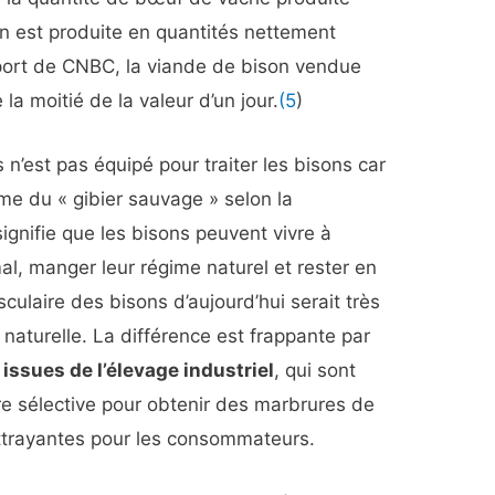
n est produite en quantités nettement
apport de CNBC, la viande de bison vendue
a moitié de la valeur d’un jour.
(5
)
n’est pas équipé pour traiter les bisons car
me du « gibier sauvage » selon la
ignifie que les bisons peuvent vivre à
mal, manger leur régime naturel et rester en
culaire des bisons d’aujourd’hui serait très
 naturelle. La différence est frappante par
issues de l’élevage industriel
, qui sont
e sélective pour obtenir des marbrures de
attrayantes pour les consommateurs.