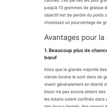
calories. Les parties les plus g
jusqu’à 13 grammes de graisse d
objectif est de perdre du poids o
choisissez un pourcentage de gra
Avantages pour la
1. Beaucoup plus de chances
bœuf
Alors que la grande majorité de
viande bovine le sont dans de gr
vivent généralement en liberté 
bison n’a pas encore atteint de
les bisons soient confinés dans
des locaux fermés. Par rapport 