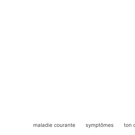
maladie courante
symptômes
ton 