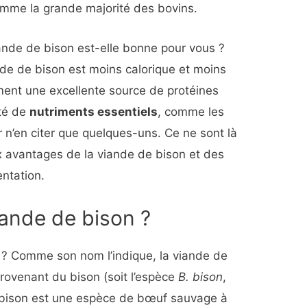
omme la grande majorité des bovins.
iande de bison est-elle bonne pour vous ?
de de bison est moins calorique et moins
ment une excellente source de protéines
été de
nutriments essentiels
, comme les
ur n’en citer que quelques-uns. Ce ne sont là
avantages de la viande de bison et des
entation.
iande de bison ?
n ? Comme son nom l’indique, la viande de
rovenant du bison (soit l’espèce
B. bison
,
 bison est une espèce de bœuf sauvage à