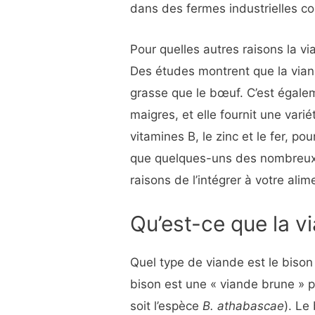
dans des fermes industrielles c
Pour quelles autres raisons la v
Des études montrent que la vian
grasse que le bœuf. C’est égale
maigres, et elle fournit une vari
vitamines B, le zinc et le fer, po
que quelques-uns des nombreux 
raisons de l’intégrer à votre alim
Qu’est-ce que la v
Quel type de viande est le biso
bison est une « viande brune » p
soit l’espèce
B. athabascae
). Le