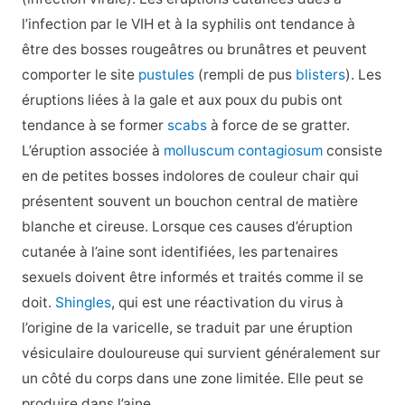
l’infection par le VIH et à la syphilis ont tendance à
être des bosses rougeâtres ou brunâtres et peuvent
comporter le site
pustules
(rempli de pus
blisters
). Les
éruptions liées à la gale et aux poux du pubis ont
tendance à se former
scabs
à force de se gratter.
L’éruption associée à
molluscum contagiosum
consiste
en de petites bosses indolores de couleur chair qui
présentent souvent un bouchon central de matière
blanche et cireuse. Lorsque ces causes d’éruption
cutanée à l’aine sont identifiées, les partenaires
sexuels doivent être informés et traités comme il se
doit.
Shingles
, qui est une réactivation du virus à
l’origine de la varicelle, se traduit par une éruption
vésiculaire douloureuse qui survient généralement sur
un côté du corps dans une zone limitée. Elle peut se
produire dans l’aine.