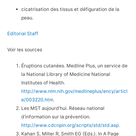
cicatrisation des tissus et défiguration de la
peau.
Editorial Staff
Voir les sources
Éruptions cutanées. Medline Plus, un service de
la National Library of Medicine National
Institutes of Health.
http://www.nlm.nih.gov/medlineplus/ency/articl
e/003220.htm.
Les MST aujourd’hui. Réseau national
d’information sur la prévention.
http://www.cdcnpin.org/scripts/std/std.asp.
Kahan S, Miller R, Smith EG (Eds.). In A Page