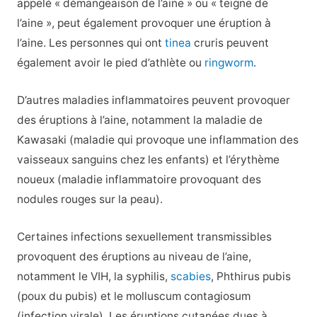
appelé « démangeaison de l’aine » ou « teigne de
l’aine », peut également provoquer une éruption à
l’aine. Les personnes qui ont
tinea
cruris peuvent
également avoir le pied d’athlète ou
ringworm
.
D’autres maladies inflammatoires peuvent provoquer
des éruptions à l’aine, notamment la maladie de
Kawasaki (maladie qui provoque une inflammation des
vaisseaux sanguins chez les enfants) et l’érythème
noueux (maladie inflammatoire provoquant des
nodules rouges sur la peau).
Certaines infections sexuellement transmissibles
provoquent des éruptions au niveau de l’aine,
notamment le VIH, la syphilis,
scabies
, Phthirus pubis
(poux du pubis) et le molluscum contagiosum
(infection virale). Les éruptions cutanées dues à