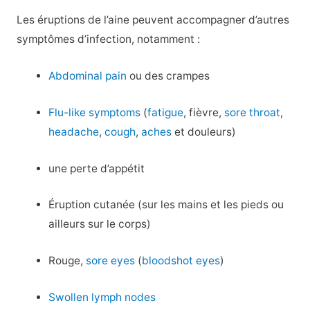
Les éruptions de l’aine peuvent accompagner d’autres
symptômes d’infection, notamment :
Abdominal pain
ou des crampes
Flu-like symptoms
(
fatigue
, fièvre,
sore throat
,
headache
,
cough
,
aches
et douleurs)
une perte d’appétit
Éruption cutanée (sur les mains et les pieds ou
ailleurs sur le corps)
Rouge,
sore eyes
(
bloodshot eyes
)
Swollen lymph nodes