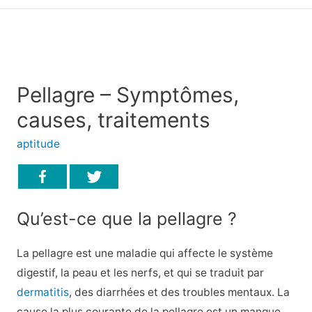
principal
Pellagre – Symptômes,
causes, traitements
aptitude
Qu’est-ce que la pellagre ?
La pellagre est une maladie qui affecte le système
digestif, la peau et les nerfs, et qui se traduit par
dermatitis
, des diarrhées et des troubles mentaux. La
cause la plus courante de la pellagre est un manque