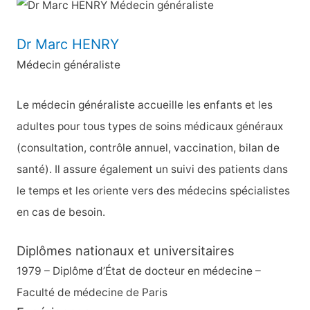
h
e
Dr Marc HENRY
r
Médecin généraliste
c
h
Le médecin généraliste accueille les enfants et les
e
adultes pour tous types de soins médicaux généraux
r
(consultation, contrôle annuel, vaccination, bilan de
santé). Il assure également un suivi des patients dans
:
le temps et les oriente vers des médecins spécialistes
en cas de besoin.
Diplômes nationaux et universitaires
1979 – Diplôme d’État de docteur en médecine –
Faculté de médecine de Paris