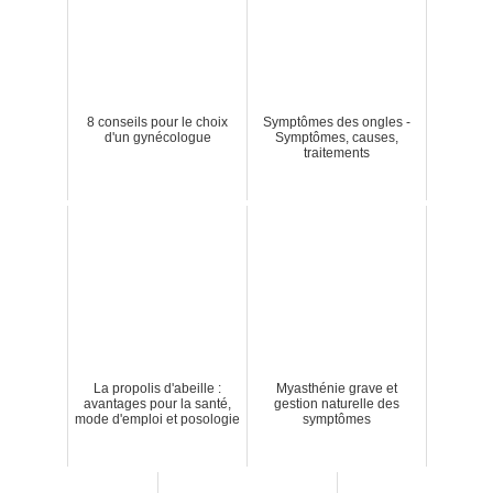
8 conseils pour le choix
Symptômes des ongles -
d'un gynécologue
Symptômes, causes,
traitements
La propolis d'abeille :
Myasthénie grave et
avantages pour la santé,
gestion naturelle des
mode d'emploi et posologie
symptômes