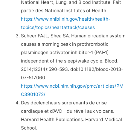
National Heart, Lung, and Blood Institute. Fait
partie des National Institutes of Health.
https://www.nhlbi.nih.gov/health/health-
topics/topics/heartattack/causes
Scheer FAJL, Shea SA. Human circadian system
causes a morning peak in prothrombotic
plasminogen activator inhibitor-1 (PAI-1)
independent of the sleep/wake cycle. Blood.
2014;123(4):590-593. doi:10.1182/blood-2013-
07-517060.
https://www.ncbi.nlm.nih.gov/pmc/articles/PM
C3901072/
Des déclencheurs surprenants de crise
cardiaque et d’AVC – du réveil aux volcans.
Harvard Health Publications. Harvard Medical
School.