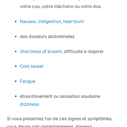
votre cou, votre mâchoire ou votre dos.
Nausea
,
indigestion
,
heartburn
des douleurs abdominales
Shortness of breath
, difficulté à respirer
Cold sweat
Fatigue
étourdissement ou sensation soudaine
dizziness
Si vous présentez l’un de ces signes et symptômes,
vous devez agir immédiatement. Appelez