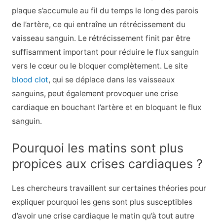
plaque s’accumule au fil du temps le long des parois
de l’artère, ce qui entraîne un rétrécissement du
vaisseau sanguin. Le rétrécissement finit par être
suffisamment important pour réduire le flux sanguin
vers le cœur ou le bloquer complètement. Le site
blood clot
, qui se déplace dans les vaisseaux
sanguins, peut également provoquer une crise
cardiaque en bouchant l’artère et en bloquant le flux
sanguin.
Pourquoi les matins sont plus
propices aux crises cardiaques ?
Les chercheurs travaillent sur certaines théories pour
expliquer pourquoi les gens sont plus susceptibles
d’avoir une crise cardiaque le matin qu’à tout autre