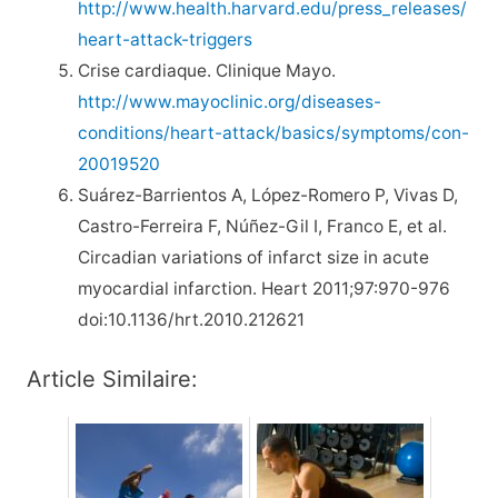
http://www.health.harvard.edu/press_releases/
heart-attack-triggers
Crise cardiaque. Clinique Mayo.
http://www.mayoclinic.org/diseases-
conditions/heart-attack/basics/symptoms/con-
20019520
Suárez-Barrientos A, López-Romero P, Vivas D,
Castro-Ferreira F, Núñez-Gil I, Franco E, et al.
Circadian variations of infarct size in acute
myocardial infarction. Heart 2011;97:970-976
doi:10.1136/hrt.2010.212621
Article Similaire: