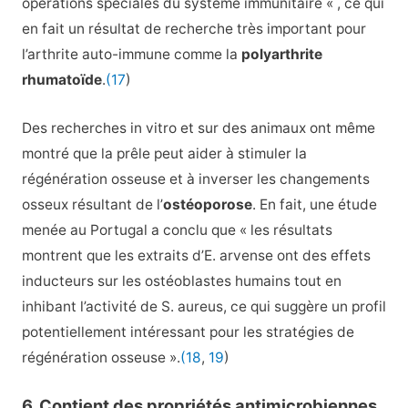
opérations spéciales du système immunitaire « , ce qui
en fait un résultat de recherche très important pour
l’arthrite auto-immune comme la
polyarthrite
rhumatoïde
.
(17
)
Des recherches in vitro et sur des animaux ont même
montré que la prêle peut aider à stimuler la
régénération osseuse et à inverser les changements
osseux résultant de l’
ostéoporose
. En fait, une étude
menée au Portugal a conclu que « les résultats
montrent que les extraits d’E. arvense ont des effets
inducteurs sur les ostéoblastes humains tout en
inhibant l’activité de S. aureus, ce qui suggère un profil
potentiellement intéressant pour les stratégies de
régénération osseuse ».
(18
,
19
)
6. Contient des propriétés antimicrobiennes