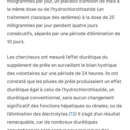
milligrammes par jour, un placebo d’amidon de maïs à
la même dose ou de l’hydrochlorothiazide (un
traitement classique des œdèmes) à la dose de 25
milligrammes par jour pendant quatre jours
consécutifs, séparés par une période d’élimination de
10 jours.
Les chercheurs ont mesuré l’effet diurétique du
supplément de prêle en surveillant le bilan hydrique
des volontaires sur une période de 24 heures. Ils ont
constaté que les pilules de prêle produisaient un effet
diurétique égal à celui de l’hydrochlorothiazide, un
diurétique conventionnel, sans aucun changement
significatif des fonctions hépatiques ou rénales, ou de
l’élimination des électrolytes.
(12
) Il s’agit d’un résultat
remarquable, car de nombreux diurétiques