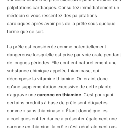
palpitations cardiaques. Consultez immédiatement un
médecin si vous ressentez des palpitations
cardiaques après avoir pris de la prêle sous quelque
forme que ce soit.
La prêle est considérée comme potentiellement
dangereuse lorsqu’elle est prise par voie orale pendant
de longues périodes. Elle contient naturellement une
substance chimique appelée thiaminase, qui
décompose la vitamine thiamine. On craint donc
qu’une supplémentation excessive de cette plante
n’aggrave une
carence en thiamine
. C’est pourquoi
certains produits à base de prêle sont étiquetés
comme « sans thiaminase ». Étant donné que les
alcooliques ont tendance à présenter également une
carence en thiamine, la prêle n’est généralement pas