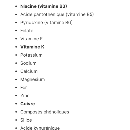
Niacine (vitamine B3)
Acide pantothénique (vitamine B5)
Pyridoxine (vitamine B6)
Folate
Vitamine E
Vitamine K
Potassium
Sodium
Calcium
Magnésium
Fer
Zinc
Cuivre
Composés phénoliques
Silice
Acide kynurénique