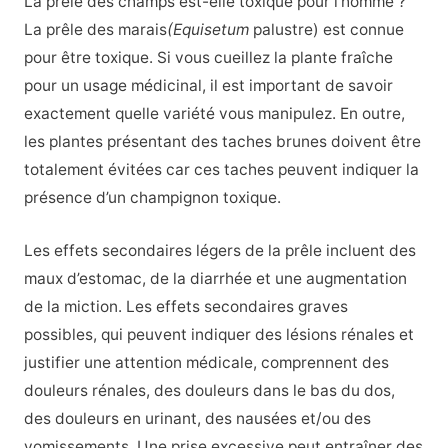
La prêle des champs est-elle toxique pour l’homme ?
La prêle des marais
(Equisetum
palustre) est connue
pour être toxique. Si vous cueillez la plante fraîche
pour un usage médicinal, il est important de savoir
exactement quelle variété vous manipulez. En outre,
les plantes présentant des taches brunes doivent être
totalement évitées car ces taches peuvent indiquer la
présence d’un champignon toxique.
Les effets secondaires légers de la prêle incluent des
maux d’estomac, de la diarrhée et une augmentation
de la miction. Les effets secondaires graves
possibles, qui peuvent indiquer des lésions rénales et
justifier une attention médicale, comprennent des
douleurs rénales, des douleurs dans le bas du dos,
des douleurs en urinant, des nausées et/ou des
vomissements. Une prise excessive peut entraîner des