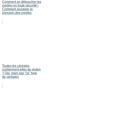
Comment se déboucher les
oreilles en toute sécurité |
Comment soulager la
pression des oreilles
Toutes les céréales
contiennent-elles du gluten
? Oui, mais pas "ce" type
de céréales