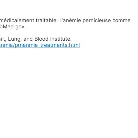
 médicalement traitable. L’anémie pernicieuse comme
ubMed.gov.
rt, Lung, and Blood Institute.
nanmia/prnanmia_treatments.html