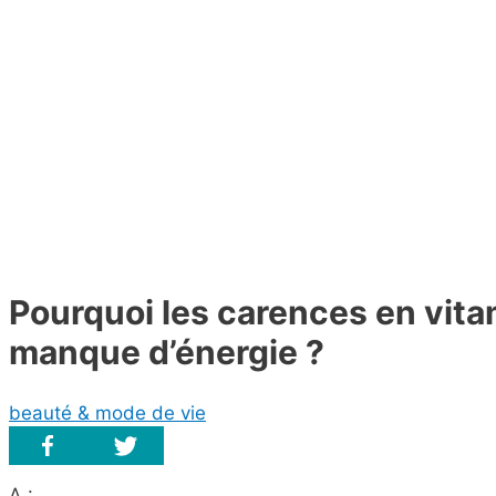
Pourquoi les carences en vita
manque d’énergie ?
beauté & mode de vie
A :