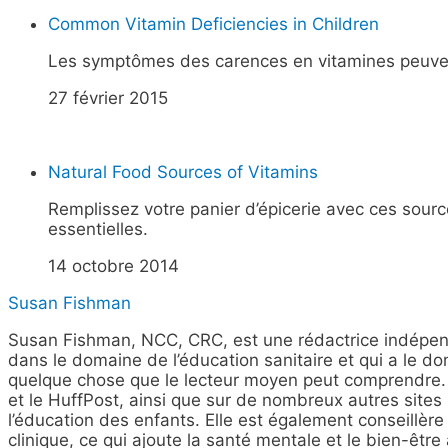
Common Vitamin Deficiencies in Children
Les symptômes des carences en vitamines peuvent ê
27 février 2015
Natural Food Sources of Vitamins
Remplissez votre panier d’épicerie avec ces sour
essentielles.
14 octobre 2014
Susan Fishman
Susan Fishman, NCC, CRC, est une rédactrice indépen
dans le domaine de l’éducation sanitaire et qui a le d
quelque chose que le lecteur moyen peut comprendre. 
et le HuffPost, ainsi que sur de nombreux autres sites
l’éducation des enfants. Elle est également conseillère 
clinique, ce qui ajoute la santé mentale et le bien-êtr