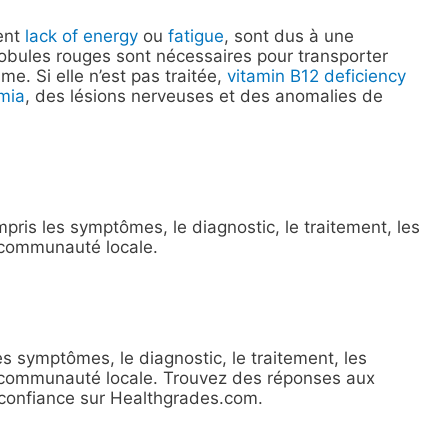
ent
lack of energy
ou
fatigue
, sont dus à une
lobules rouges sont nécessaires pour transporter
sme. Si elle n’est pas traitée,
vitamin B12 deficiency
mia
, des lésions nerveuses et des anomalies de
pris les symptômes, le diagnostic, le traitement, les
a communauté locale.
es symptômes, le diagnostic, le traitement, les
la communauté locale. Trouvez des réponses aux
 confiance sur Healthgrades.com.