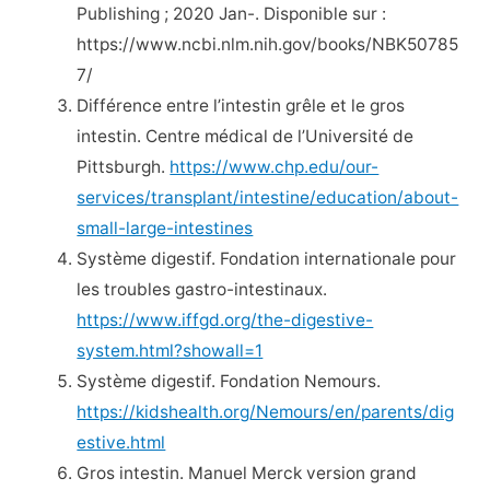
Publishing ; 2020 Jan-. Disponible sur :
https://www.ncbi.nlm.nih.gov/books/NBK50785
7/
Différence entre l’intestin grêle et le gros
intestin. Centre médical de l’Université de
Pittsburgh.
https://www.chp.edu/our-
services/transplant/intestine/education/about-
small-large-intestines
Système digestif. Fondation internationale pour
les troubles gastro-intestinaux.
https://www.iffgd.org/the-digestive-
system.html?showall=1
Système digestif. Fondation Nemours.
https://kidshealth.org/Nemours/en/parents/dig
estive.html
Gros intestin. Manuel Merck version grand