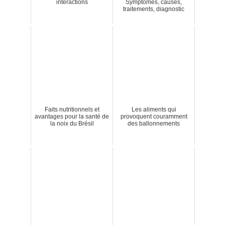
interactions
Symptômes, causes,
traitements, diagnostic
Faits nutritionnels et
Les aliments qui
avantages pour la santé de
provoquent couramment
la noix du Brésil
des ballonnements