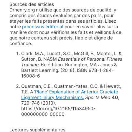
Sources des articles
Drhenry.org n’utilise que des sources de qualité, y
compris des études évaluées par des pairs, pour
étayer les faits présentés dans ses articles. Lisez
notre
processus éditorial
pour en savoir plus sur la
manière dont nous vérifions les faits et veillons à ce
que notre contenu soit précis, fiable et digne de
confiance.
Clark, M.A., Lucett, S.C., McGill, E., Montel, I., &
Sutton, B. NASM
Essentials of Personal Fitness
Training,
6e édition. Burlington, MA : Jones &
Bartlett Learning. (2018). ISBN 978-1-284-
16008-6
Quatman, C.E., Quatman-Yates, C.C. & Hewett,
T.E. A
‘Plane’ Explanation of Anterior Cruciate
Ligament Injury Mechanisms.
Sports Med
40,
729-746 (2010).
https://doi.org/10.2165/11534950-
000000000-00000
Lectures supplémentaires