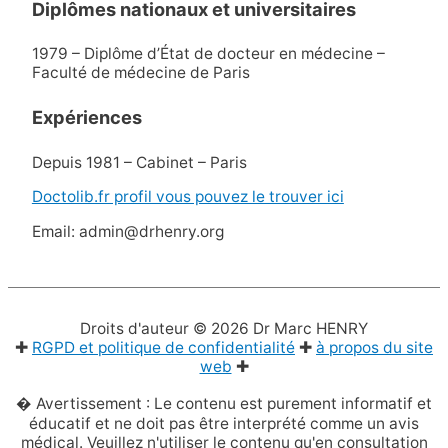
Diplômes nationaux et universitaires
1979 – Diplôme d’État de docteur en médecine –
Faculté de médecine de Paris
Expériences
Depuis 1981 – Cabinet – Paris
Doctolib.fr profil vous pouvez le trouver ici
Email: admin@drhenry.org
Droits d'auteur © 2026
Dr Marc HENRY
✚
RGPD et politique de confidentialité
✚
à propos du site
web
✚
� Avertissement : Le contenu est purement informatif et
éducatif et ne doit pas être interprété comme un avis
médical. Veuillez n'utiliser le contenu qu'en consultation