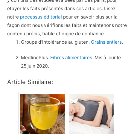
y compris des études évaluées par des pairs, pour
étayer les faits présentés dans ses articles. Lisez
notre
processus éditorial
pour en savoir plus sur la
façon dont nous vérifions les faits et maintenons notre
contenu précis, fiable et digne de confiance.
Groupe d’intolérance au gluten.
Grains entiers
.
MedlinePlus.
Fibres alimentaires
. Mis à jour le
25 juin 2020.
Article Similaire: