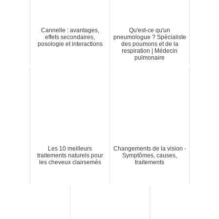
Cannelle : avantages,
Qu'est-ce qu'un
effets secondaires,
pneumologue ? Spécialiste
posologie et interactions
des poumons et de la
respiration | Médecin
pulmonaire
Les 10 meilleurs
Changements de la vision -
traitements naturels pour
Symptômes, causes,
les cheveux clairsemés
traitements