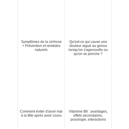
Symptômes de la cirrhose
Qu'est-ce qui cause une
+ Prévention et remèdes
douleur aiguë au genou
naturels
lorsqu'on s'agenouille ou
qu'on se penche ?
Comment éviter d'avoir mal
Vitamine B6 : avantages,
à la tête après avoir couru
effets secondaires,
posologie, interactions