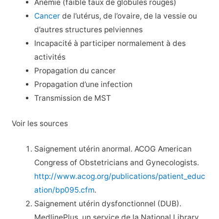
Anémie
(faible taux de globules rouges)
Cancer
de l’utérus, de l’ovaire, de la vessie ou
d’autres structures pelviennes
Incapacité à participer normalement à des
activités
Propagation du cancer
Propagation d’une infection
Transmission de MST
Voir les sources
Saignement utérin anormal. ACOG American
Congress of Obstetricians and Gynecologists.
http://www.acog.org/publications/patient_educ
ation/bp095.cfm
.
Saignement utérin dysfonctionnel (DUB).
MedlinePlus, un service de la National Library