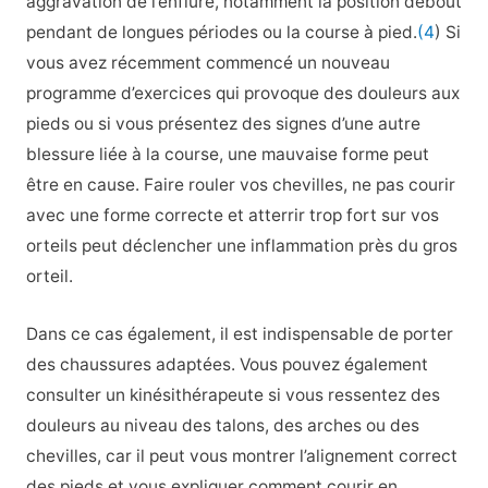
aggravation de l’enflure, notamment la position debout
pendant de longues périodes ou la course à pied.
(4
) Si
vous avez récemment commencé un nouveau
programme d’exercices qui provoque des douleurs aux
pieds ou si vous présentez des signes d’une autre
blessure liée à la course, une mauvaise forme peut
être en cause. Faire rouler vos chevilles, ne pas courir
avec une forme correcte et atterrir trop fort sur vos
orteils peut déclencher une inflammation près du gros
orteil.
Dans ce cas également, il est indispensable de porter
des chaussures adaptées. Vous pouvez également
consulter un kinésithérapeute si vous ressentez des
douleurs au niveau des talons, des arches ou des
chevilles, car il peut vous montrer l’alignement correct
des pieds et vous expliquer comment courir en