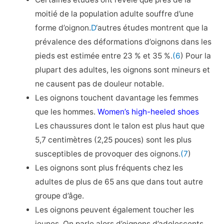
moitié de la population adulte souffre d’une
forme d’oignon.
D
‘autres études montrent que la
prévalence des déformations d’oignons dans les
pieds est estimée entre 23 % et 35 %.
(6
) Pour la
plupart des adultes, les oignons sont mineurs et
ne causent pas de douleur notable.
Les oignons touchent davantage les femmes
que les hommes.
Women’s high-heeled shoes
Les chaussures dont le talon est plus haut que
5,7 centimètres (2,25 pouces) sont les plus
susceptibles de provoquer des oignons.
(7
)
Les oignons sont plus fréquents chez les
adultes de plus de 65 ans que dans tout autre
groupe d’âge.
Les oignons peuvent également toucher les
jeunes. On parle alors d’oignons d’adolescents