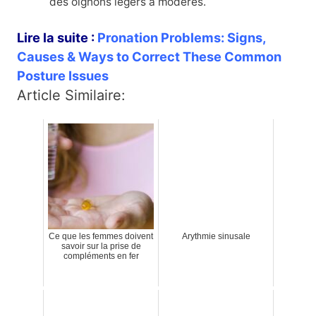
des oignons légers à modérés.
Lire la suite :
Pronation Problems: Signs,
Causes & Ways to Correct These Common
Posture Issues
Article Similaire:
Ce que les femmes doivent
Arythmie sinusale
savoir sur la prise de
compléments en fer