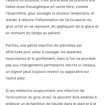
mesure du possible, il est préférable de prendre une
faible dose d’analgésique en vente libre, comme
l’ibuprofène, pour soulager la douleur temporaire, et
d’aider à réduire l’inflammation de l’articulation du
gros orteil en se reposant, en appliquant de la glace et
en donnant du temps au patient.
Parfois, une petite injection de stéroïdes est
effectuée pour aider à soulager les spasmes
musculaires et le gonflement, mais si l’on ne procède
pas aux changements permanents décrits ci-dessus,
un oignon peut toujours revenir ou apparaître sur
l’autre pied.
Si les médecins soupçonnent une infection de
l’articulation du gros orteil, ils peuvent être amenés à
prélever un échantillon de liquide dans le pied et à le