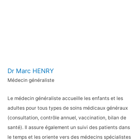
c
h
e
r
:
Dr Marc HENRY
Médecin généraliste
Le médecin généraliste accueille les enfants et les
adultes pour tous types de soins médicaux généraux
(consultation, contrôle annuel, vaccination, bilan de
santé). Il assure également un suivi des patients dans
le temps et les oriente vers des médecins spécialistes