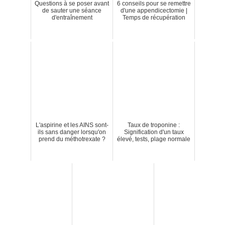
Questions à se poser avant
6 conseils pour se remettre
de sauter une séance
d'une appendicectomie |
d'entraînement
Temps de récupération
L'aspirine et les AINS sont-
Taux de troponine :
ils sans danger lorsqu'on
Signification d'un taux
prend du méthotrexate ?
élevé, tests, plage normale