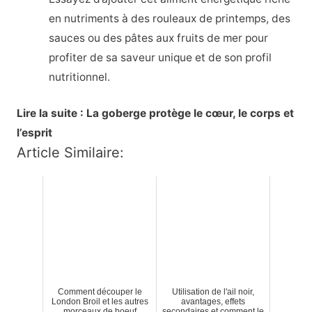
en nutriments à des rouleaux de printemps, des
sauces ou des pâtes aux fruits de mer pour
profiter de sa saveur unique et de son profil
nutritionnel.
Lire la suite : La goberge protège le cœur, le corps et
l’esprit
Article Similaire:
Comment découper le
Utilisation de l'ail noir,
London Broil et les autres
avantages, effets
morceaux de boeuf
secondaires et comment le