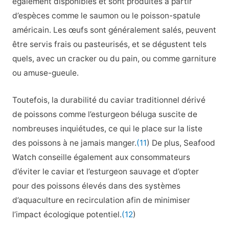
également disponibles et sont produites à partir
d’espèces comme le saumon ou le poisson-spatule
américain. Les œufs sont généralement salés, peuvent
être servis frais ou pasteurisés, et se dégustent tels
quels, avec un cracker ou du pain, ou comme garniture
ou amuse-gueule.
Toutefois, la durabilité du caviar traditionnel dérivé
de poissons comme l’esturgeon béluga suscite de
nombreuses inquiétudes, ce qui le place sur la liste
des poissons à ne jamais manger.
(11
) De plus, Seafood
Watch conseille également aux consommateurs
d’éviter le caviar et l’esturgeon sauvage et d’opter
pour des poissons élevés dans des systèmes
d’aquaculture en recirculation afin de minimiser
l’impact écologique potentiel.
(12
)