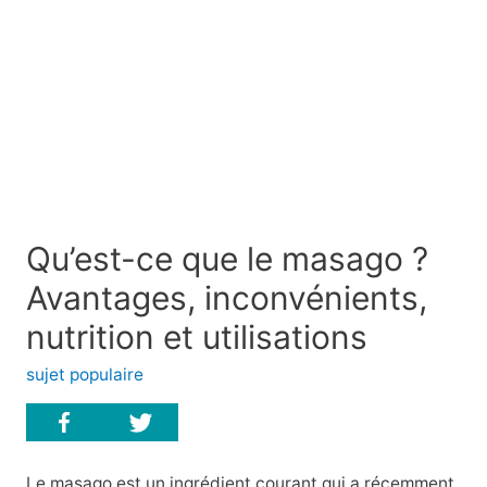
Qu’est-ce que le masago ?
Avantages, inconvénients,
nutrition et utilisations
sujet populaire
Le masago est un ingrédient courant qui a récemment